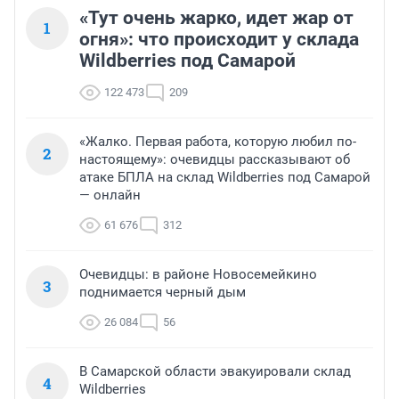
«Тут очень жарко, идет жар от
1
огня»: что происходит у склада
Wildberries под Самарой
122 473
209
«Жалко. Первая работа, которую любил по-
2
настоящему»: очевидцы рассказывают об
атаке БПЛА на склад Wildberries под Самарой
— онлайн
61 676
312
Очевидцы: в районе Новосемейкино
3
поднимается черный дым
26 084
56
В Самарской области эвакуировали склад
4
Wildberries