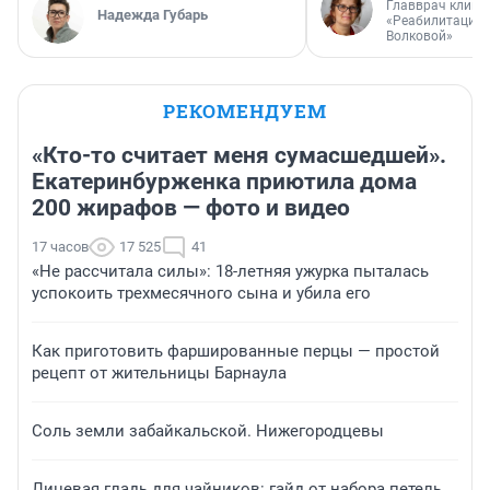
Главврач клини
Надежда Губарь
«Реабилитация 
Волковой»
РЕКОМЕНДУЕМ
«Кто-то считает меня сумасшедшей».
Екатеринбурженка приютила дома
200 жирафов — фото и видео
17 часов
17 525
41
«Не рассчитала силы»: 18-летняя ужурка пыталась
успокоить трехмесячного сына и убила его
Как приготовить фаршированные перцы — простой
рецепт от жительницы Барнаула
Соль земли забайкальской. Нижегородцевы
Лицевая гладь для чайников: гайд от набора петель