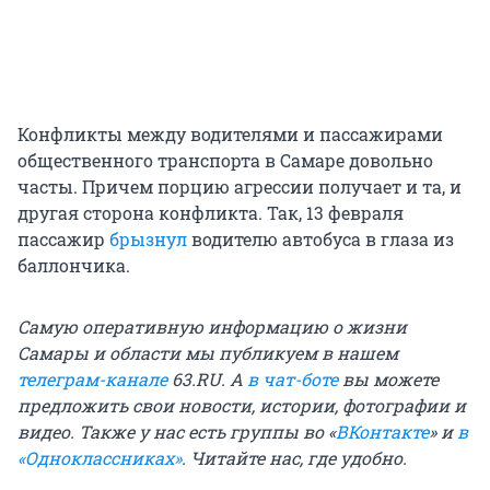
Конфликты между водителями и пассажирами
общественного транспорта в Самаре довольно
часты. Причем порцию агрессии получает и та, и
другая сторона конфликта. Так, 13 февраля
пассажир
брызнул
водителю автобуса в глаза из
баллончика.
Самую оперативную информацию о жизни
Самары и области мы публикуем в нашем
телеграм-канале
63.RU.
А
в чат-боте
вы можете
предложить свои новости, истории, фотографии и
видео. Также у нас есть группы
во «
ВКонтакте
»
и
в
«Одноклассниках»
. Читайте нас, где удобно.