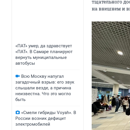
тщательного до
на внешнем и в
«ПАТ» умер, да здравствует
«ПАТ». В Самаре планируют
вернуть муниципальные
автобусы
Всю Москву напугал
загадочный взрыв: его звук
слышали везде, а причина
неизвестна. Что это могло
быть
«Смели гибриды Voyah». В
России возник дефицит
электромобилей