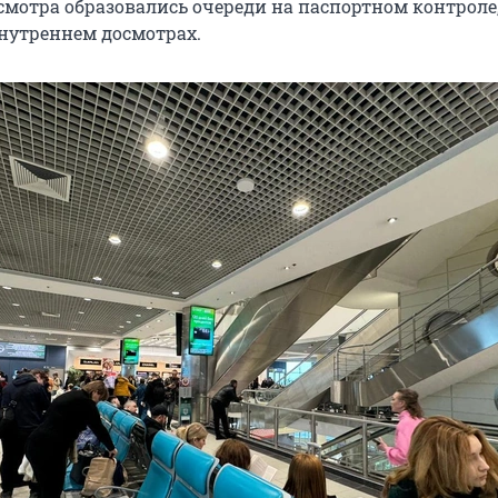
смотра образовались очереди на паспортном контроле,
нутреннем досмотрах.