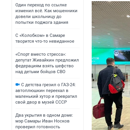
Один переход по ссылке
изменил всё. Как мошенники
довели школьницу до
попытки поджога здания
С «Колобком» в Самаре
творится что-то невиданное
«Спорт вместо стресса»:
депутат Живайкин предложил
федерациям взять шефство
над детьми бойцов СВО
С детства грезил о ГАЗ-24:
автоплюшкин переехал в
маленький хутор и превратил
свой двор в музей СССР
Два укрытия в одном доме:
мэр Самары Иван Носков
проверил готовность