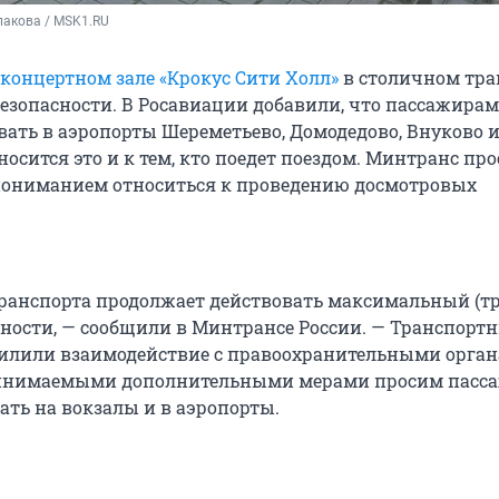
лакова / MSK1.RU
 концертном зале «Крокус Сити Холл»
в столичном тра
езопасности. В Росавиации добавили, что пассажирам
вать в аэропорты Шереметьево, Домодедово, Внуково 
осится это и к тем, кто поедет поездом. Минтранс пр
пониманием относиться к проведению досмотровых
транспорта продолжает действовать максимальный (т
сности, — сообщили в Минтрансе России. — Транспорт
илили взаимодействие с правоохранительными орган
ринимаемыми дополнительными мерами просим пасс
ать на вокзалы и в аэропорты.