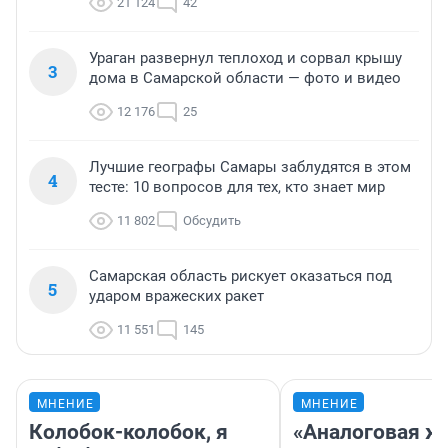
21 124
42
Ураган развернул теплоход и сорвал крышу
3
дома в Самарской области — фото и видео
12 176
25
Лучшие географы Самары заблудятся в этом
4
тесте: 10 вопросов для тех, кто знает мир
11 802
Обсудить
Самарская область рискует оказаться под
5
ударом вражеских ракет
11 551
145
МНЕНИЕ
МНЕНИЕ
Колобок-колобок, я
«Аналоговая ж