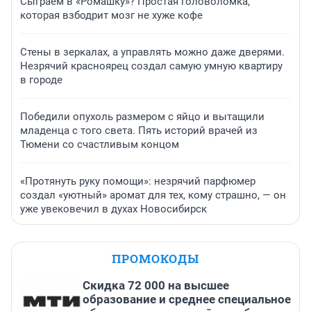
Сыграем в «Ромашку»? Простая головоломка,
которая взбодрит мозг не хуже кофе
Стены в зеркалах, а управлять можно даже дверями.
Незрячий красноярец создал самую умную квартиру
в городе
Победили опухоль размером с яйцо и вытащили
младенца с того света. Пять историй врачей из
Тюмени со счастливым концом
«Протянуть руку помощи»: незрячий парфюмер
создал «уютный» аромат для тех, кому страшно, — он
уже увековечил в духах Новосибирск
ПРОМОКОДЫ
Скидка 72 000 на высшее
образование и среднее специальное