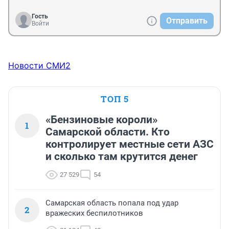
Гость
Отправить
Войти
Новости СМИ2
ТОП 5
«Бензиновые короли»
1
Самарской области. Кто
контролирует местные сети АЗС
и сколько там крутится денег
27 529
54
Самарская область попала под удар
2
вражеских беспилотников