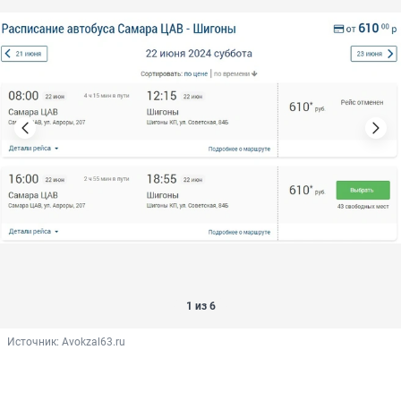
1 из 6
Источник: 
Avokzal63.ru