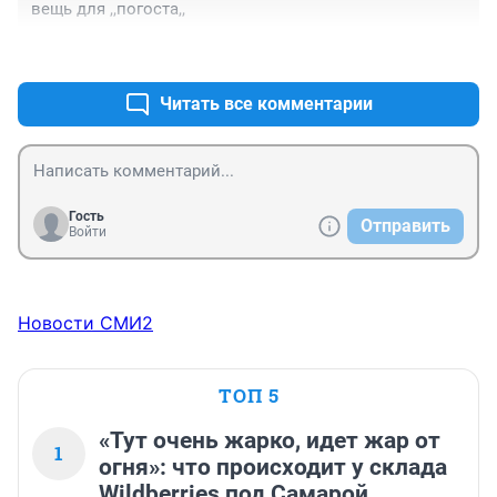
вещь для ,,погоста,,
+0
–0
Читать все комментарии
Гость
Отправить
Войти
Новости СМИ2
ТОП 5
«Тут очень жарко, идет жар от
1
огня»: что происходит у склада
Wildberries под Самарой