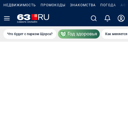
НЕДВИЖИМОСТЬ
ПРОМОКОДЫ
ЗНАКОМСТВА
ПОГОДА
АФ
Что будет с парком Щорса?
Как меняется