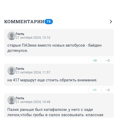
КОММЕНТАРИИ
78
Гость
21 октября 2024, 13:16
старые ПАЗики вместо новых автобусов - байден 
дотянулся.
+0
–0
Гость
21 октября 2024, 11:57
на 417 маршрут еще стоить обратить внимание.
+1
–0
Гость
21 октября 2024, 10:48
Пазик раньше был катафалком ,у него с зади 
лючок,чтобы гробы в салон засовывать -классная 