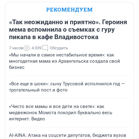
РЕКОМЕНДУЕМ
«Так неожиданно и приятно». Героиня
мема вспомнила о съемках с гуру
пикапа в кафе Владивостока
7 часов
4 039
Обсудить
«Мы начали в самое нестабильное время»: как
многодетная мама из Архангельска создала свой
бизнес
«Все еще в шоке»: сыну Трусовой исполнился год —
трогательный пост и фото
«Чисто все мамы и все дети на свете»: как
медвежонок Момота покорил буквально весь
интернет. Видео
AI-AINA: Атака на соцсети депутатов, бюджета вузов