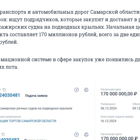
ранспорта и автомобильных дорог Самарской области
он: ищут подрядчиков, которые закупят и доставят в 
сажирских судна на подводных крыльях. Начальная ц
та составляет 170 миллионов рублей, всего за две ед
рублей.
мационной системе в сфере закупок уже появились д
х лота.