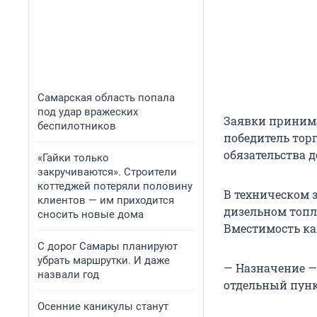
Самарская область попала
под удар вражеских
Заявки принимаю
беспилотников
победитель тор
обязательства д
«Гайки только
закручиваются». Строители
коттеджей потеряли половину
В техническом 
клиентов — им приходится
дизельном топли
сносить новые дома
Вместимость ка
С дорог Самары планируют
убрать маршрутки. И даже
— Назначение — 
назвали год
отдельный пунк
Осенние каникулы станут