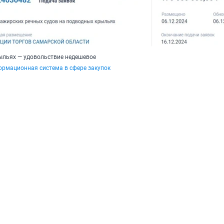
ыльях — удовольствие недешевое
ормационная система в сфере закупок