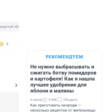
марской области
Речная перевозка
0
РЕКОМЕНДУЕМ
Не нужно выбрасывать и
сжигать ботву помидоров
и картофеля! Как я нашла
лучшее удобрение для
яблони и малины
6 часов
4 458
Обсудить
Как приготовить хачапури —
несколько рецептов от жительницы