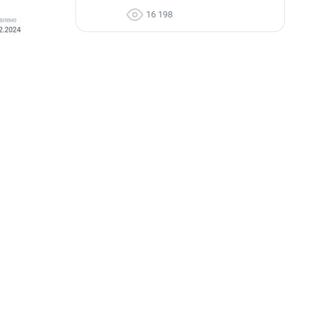
16 198