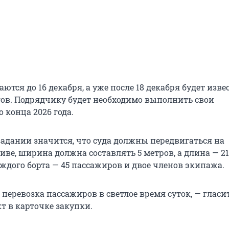
тся до 16 декабря, а уже после 18 декабря будет изве
гов. Подрядчику будет необходимо выполнить свои
о конца 2026 года.
задании значится, что суда должны передвигаться на
ве, ширина должна составлять 5 метров, а длина — 21,
ждого борта — 45 пассажиров и двое членов экипажа.
перевозка пассажиров в светлое время суток, — гласи
т в карточке закупки.