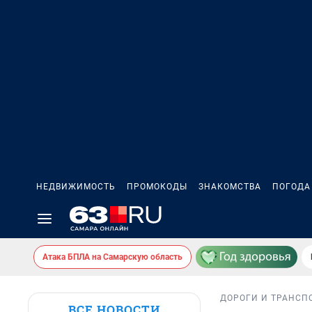
НЕДВИЖИМОСТЬ
ПРОМОКОДЫ
ЗНАКОМСТВА
ПОГОДА
Атака БПЛА на Самарскую область
ДОРОГИ И ТРАНСП
ВСЕ НОВОСТИ