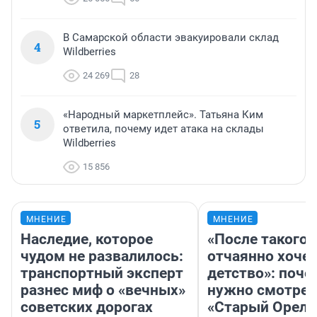
В Самарской области эвакуировали склад
4
Wildberries
24 269
28
«Народный маркетплейс». Татьяна Ким
5
ответила, почему идет атака на склады
Wildberries
15 856
МНЕНИЕ
МНЕНИЕ
Наследие, которое
«После такого 
чудом не развалилось:
отчаянно хочет
транспортный эксперт
детство»: поче
разнес миф о «вечных»
нужно смотрет
советских дорогах
«Старый Орел»