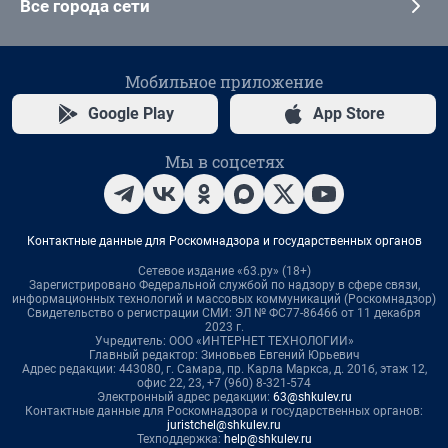
Все города сети
Мобильное приложение
Google Play
App Store
Мы в соцсетях
Контактные данные для Роскомнадзора и государственных органов
Сетевое издание «63.ру» (18+)
Зарегистрировано Федеральной службой по надзору в сфере связи,
информационных технологий и массовых коммуникаций (Роскомнадзор)
Свидетельство о регистрации СМИ: ЭЛ № ФС77-86466 от 11 декабря
2023 г.
Учредитель: ООО «ИНТЕРНЕТ ТЕХНОЛОГИИ»
Главный редактор: Зиновьев Евгений Юрьевич
Адрес редакции: 443080, г. Самара, пр. Карла Маркса, д. 201б, этаж 12,
офис 22, 23, +7 (960) 8-321-574
Электронный адрес редакции:
63@shkulev.ru
Контактные данные для Роскомнадзора и государственных органов:
juristchel@shkulev.ru
Техподдержка:
help@shkulev.ru