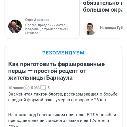
обязательно на
большом экра
Олег Арефьев
Блогер, предприниматель,
Надежда Губар
владелец в транспортном
бизнесе
РЕКОМЕНДУЕМ
Как приготовить фаршированные
перцы — простой рецепт от
жительницы Барнаула
10 часов
5 083
5
Знаменитая тикток-блогер, рассказывавшая о борьбе
с редкой формой рака, умерла в возрасте 26 лет
На пляже под Геленджиком при атаке БПЛА погибли
преподаватель английского языка и ее 12-летняя
дочь