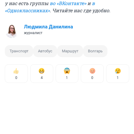
у нас есть группы
во «ВКонтакте»
и
в
«Одноклассниках»
. Читайте нас где удобно.
Людмила Данилина
журналист
Транспорт
Автобус
Маршрут
Волгарь
0
4
1
0
1