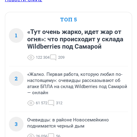
ТОП 5
«Тут очень жарко, идет жар от
1
огня»: что происходит у склада
Wildberries под Самарой
122 304
209
«Жалко. Первая работа, которую любил по-
2
настоящему»: очевидцы рассказывают об
атаке БПЛА на склад Wildberries под Самарой
— онлайн
61 572
312
Очевидцы: в районе Новосемейкино
3
поднимается черный дым
26 056
56