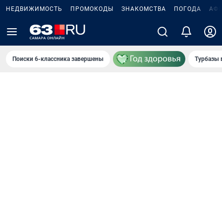
НЕДВИЖИМОСТЬ
ПРОМОКОДЫ
ЗНАКОМСТВА
ПОГОДА
АФ
Поиски 6-классника завершены
Турбазы 