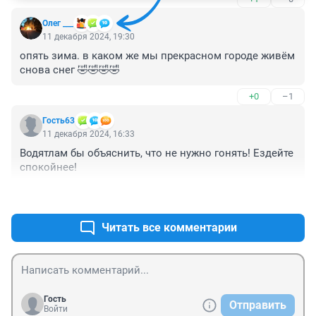
Олег ___
11 декабря 2024, 19:30
опять зима. в каком же мы прекрасном городе живём 
снова снег 🤣🤣🤣🤣
+0
–1
Гость63
11 декабря 2024, 16:33
Водятлам бы объяснить, что не нужно гонять! Ездейте 
спокойнее!
+2
–1
Читать все комментарии
Гость
Отправить
Войти