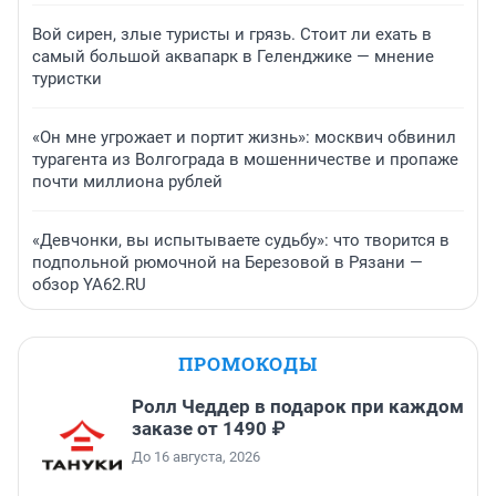
Вой сирен, злые туристы и грязь. Стоит ли ехать в
самый большой аквапарк в Геленджике — мнение
туристки
«Он мне угрожает и портит жизнь»: москвич обвинил
турагента из Волгограда в мошенничестве и пропаже
почти миллиона рублей
«Девчонки, вы испытываете судьбу»: что творится в
подпольной рюмочной на Березовой в Рязани —
обзор YA62.RU
ПРОМОКОДЫ
Ролл Чеддер в подарок при каждом
заказе от 1490 ₽
До 16 августа, 2026