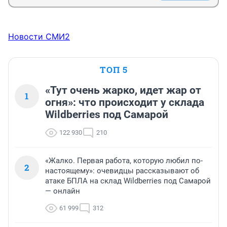
Новости СМИ2
ТОП 5
«Тут очень жарко, идет жар от
1
огня»: что происходит у склада
Wildberries под Самарой
122 930
210
«Жалко. Первая работа, которую любил по-
2
настоящему»: очевидцы рассказывают об
атаке БПЛА на склад Wildberries под Самарой
— онлайн
61 999
312