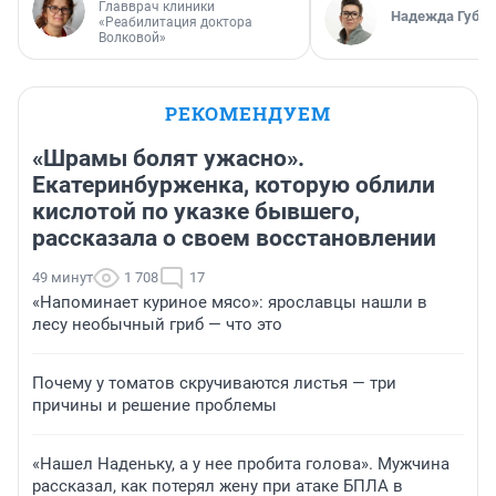
Главврач клиники
Надежда Губар
«Реабилитация доктора
Волковой»
РЕКОМЕНДУЕМ
«Шрамы болят ужасно».
Екатеринбурженка, которую облили
кислотой по указке бывшего,
рассказала о своем восстановлении
49 минут
1 708
17
«Напоминает куриное мясо»: ярославцы нашли в
лесу необычный гриб — что это
Почему у томатов скручиваются листья — три
причины и решение проблемы
«Нашел Наденьку, а у нее пробита голова». Мужчина
рассказал, как потерял жену при атаке БПЛА в