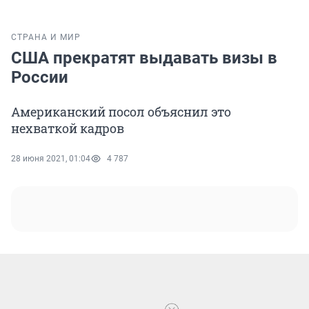
СТРАНА И МИР
США прекратят выдавать визы в
России
Американский посол объяснил это
нехваткой кадров
28 июня 2021, 01:04
4 787