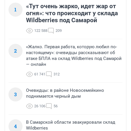
«Тут очень жарко, идет жар от
1
огня»: что происходит у склада
Wildberries под Самарой
122 588
209
«Жалко. Первая работа, которую любил по-
2
настоящему»: очевидцы рассказывают об
атаке БПЛА на склад Wildberries под Самарой
— онлайн
61 741
312
Очевидцы: в районе Новосемейкино
3
поднимается черный дым
26 106
56
В Самарской области эвакуировали склад
4
Wildberries