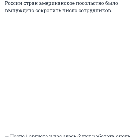
России стран американское посольство было
вынуждено сократить число сотрудников.
— После 1 августа у нас здесь будет работать очень