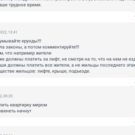
наше трудное время.
022, 13:41
умывайте ерунды!!!

ла законы, а потом комментируйте!!!

ом, что например жители

ши должны платить все жители, а не жильцы последнего этажа
естве жильцов: лифте, крыше, подъезде.
2, 09:35
лить квартирку миром

звенеть начнут