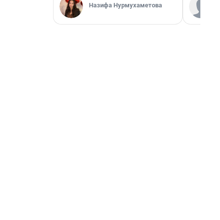
Назифа Нурмухаметова