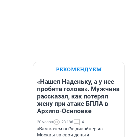
РЕКОМЕНДУЕМ
«Нашел Наденьку, а у нее
пробита голова». Мужчина
рассказал, как потерял
жену при атаке БПЛА в
Архипо-Осиповке
20 часов
23 196
4
«Вам зачем он?»: дизайнер из
Москвы за свои деньги