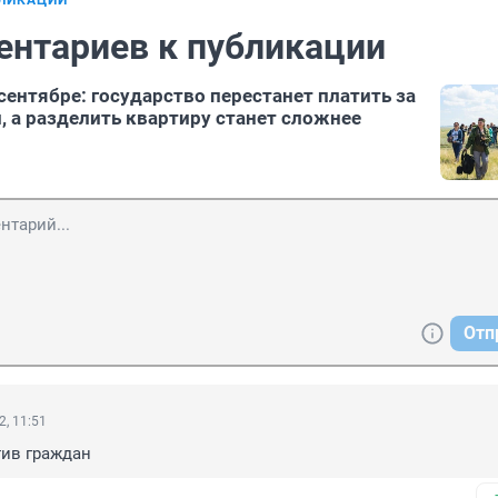
БЛИКАЦИИ
ентариев к публикации
сентябре: государство перестанет платить за
, а разделить квартиру станет сложнее
Отп
2, 11:51
тив граждан