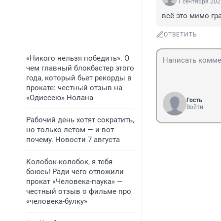
1 сентября 202
всё это мимо гр
ОТВЕТИТЬ
«Никого нельзя победить». О
чем главный блокбастер этого
года, который бьет рекорды в
прокате: честный отзыв на
«Одиссею» Нолана
Гость
Войти
Рабочий день хотят сократить,
но только летом — и вот
почему. Новости 7 августа
Колобок-колобок, я тебя
боюсь! Ради чего отложили
прокат «Человека-паука» —
честный отзыв о фильме про
«человека-булку»