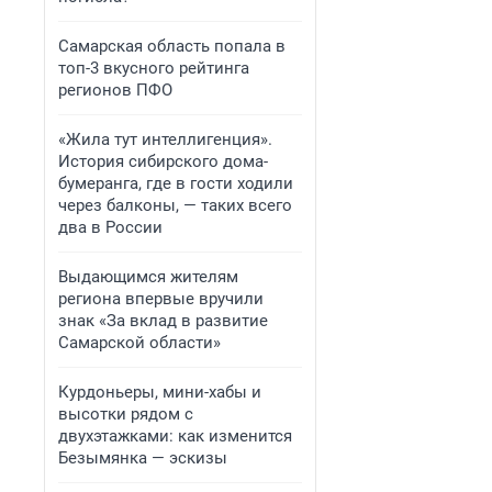
Самарская область попала в
топ-3 вкусного рейтинга
регионов ПФО
«Жила тут интеллигенция».
История сибирского дома-
бумеранга, где в гости ходили
через балконы, — таких всего
два в России
Выдающимся жителям
региона впервые вручили
знак «За вклад в развитие
Самарской области»
Курдоньеры, мини-хабы и
высотки рядом с
двухэтажками: как изменится
Безымянка — эскизы