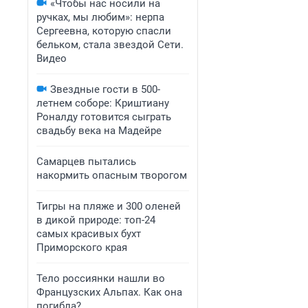
«Чтобы нас носили на
ручках, мы любим»: нерпа
Сергеевна, которую спасли
бельком, стала звездой Сети.
Видео
Звездные гости в 500-
летнем соборе: Криштиану
Роналду готовится сыграть
свадьбу века на Мадейре
Самарцев пытались
накормить опасным творогом
Тигры на пляже и 300 оленей
в дикой природе: топ-24
самых красивых бухт
Приморского края
Тело россиянки нашли во
Французских Альпах. Как она
погибла?