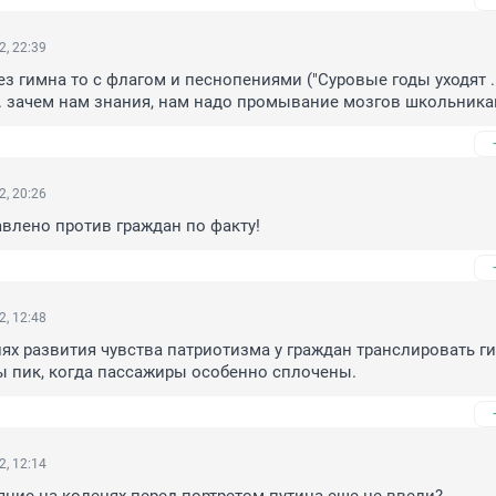
2, 22:39
без гимна то с флагом и песнопениями ("Суровые годы уходят ..."
). зачем нам знания, нам надо промывание мозгов школьник
2, 20:26
влено против граждан по факту!
2, 12:48
ях развития чувства патриотизма у граждан транслировать ги
сы пик, когда пассажиры особенно сплочены.
2, 12:14