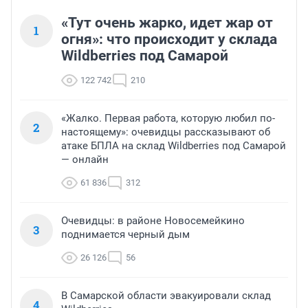
«Тут очень жарко, идет жар от
1
огня»: что происходит у склада
Wildberries под Самарой
122 742
210
«Жалко. Первая работа, которую любил по-
2
настоящему»: очевидцы рассказывают об
атаке БПЛА на склад Wildberries под Самарой
— онлайн
61 836
312
Очевидцы: в районе Новосемейкино
3
поднимается черный дым
26 126
56
В Самарской области эвакуировали склад
4