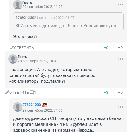
Гость
29 сентября 2022, 11:09
276921230
29 сентября 2022, 01:07
80% семей с детьми до 16 лет в России живут в зоне нищеты...
Это к чему?
+0
–0
ОТВЕТИТЬ
Гость
28 сентября 2022, 18:31
Профанация. А о людях, которым такие 
"специалисты" будут оказывать помощь, 
мобилизаторы подумали?!
+3
–0
ОТВЕТИТЬ
1
276921230
29 сентября 2022, 01:05
даже кудринская СП говорит,что у нас самая бедная 
и дорогая медицина - 4 из 5 рублей идет в 
здравоохранении из кармана Народа..