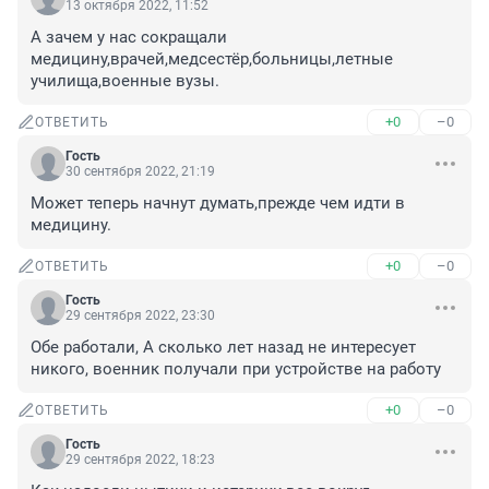
13 октября 2022, 11:52
А зачем у нас сокращали 
медицину,врачей,медсестёр,больницы,летные 
училища,военные вузы.
+0
–0
ОТВЕТИТЬ
Гость
30 сентября 2022, 21:19
Может теперь начнут думать,прежде чем идти в 
медицину.
+0
–0
ОТВЕТИТЬ
Гость
29 сентября 2022, 23:30
Обе работали, А сколько лет назад не интересует 
никого, военник получали при устройстве на работу
+0
–0
ОТВЕТИТЬ
Гость
29 сентября 2022, 18:23