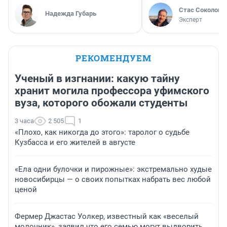
Стас Соколов
Надежда Губарь
Эксперт
РЕКОМЕНДУЕМ
Ученый в изгнании: какую тайну
хранит могила профессора уфимского
вуза, которого обожали студенты
3 часа
2 505
1
«Плохо, как никогда до этого»: таролог о судьбе
Кузбасса и его жителей в августе
«Ела одни булочки и пирожные»: экстремально худые
новосибирцы — о своих попытках набрать вес любой
ценой
Фермер Джастас Уолкер, известный как «веселый
молочник», заявил что его семью могут выдворить