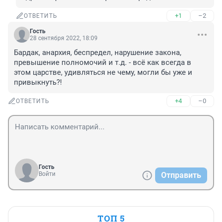
+1
–2
ОТВЕТИТЬ
Гость
28 сентября 2022, 18:09
Бардак, анархия, беспредел, нарушение закона, 
превышение полномочий и т.д. - всё как всегда в 
этом царстве, удивляться не чему, могли бы уже и 
привыкнуть?!
+4
–0
ОТВЕТИТЬ
Гость
Войти
Отправить
ТОП 5