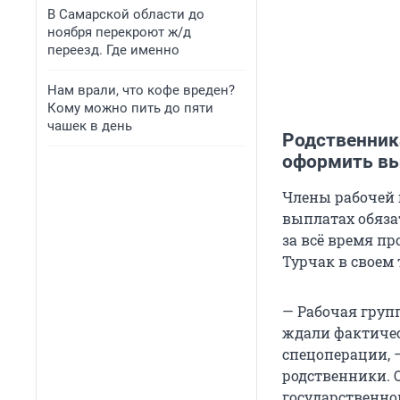
В Самарской области до
ноября перекроют ж/д
переезд. Где именно
Нам врали, что кофе вреден?
Кому можно пить до пяти
чашек в день
Родственник
оформить в
Члены рабочей 
выплатах обяза
за всё время п
Турчак в своем 
— Рабочая групп
ждали фактичес
спецоперации, 
родственники. 
государственно