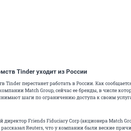
мств Tinder уходит из России
в Tinder перестанет работать в России. Как сообщаетс
компании Match Group, сейчас ее бренды, в числе кото
ринимают шаги по ограничению доступа к своим услуг
директор Friends Fiduciary Corp (акционера Match Gr
рассказал Reuters, что у компании были веские прич