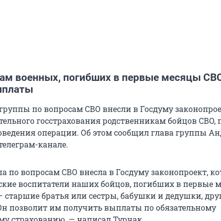
ам военных, погибших в первые месяцы СВО
ыплаты
группы по вопросам СВО внесли в Госдуму законопрое
тельного госстрахования родственникам бойцов СВО,
роведения операции. Об этом сообщил глава группы А
телеграм-канале.
а по вопросам СВО внесла в Госдуму законопроект, ко
кие воспитатели наших бойцов, погибших в первые 
— старшие братья или сестры, бабушки и дедушки, дру
Он позволит им получить выплаты по обязательному
му страхованию, — написал Турчак.