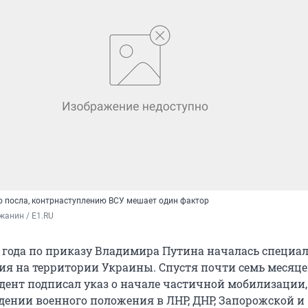
о посла, контрнаступлению ВСУ мешает один фактор
жанин / E1.RU
2 года по приказу Владимира Путина началась специа
ия на территории Украины. Спустя почти семь месяцев
дент подписал указ о начале частичной мобилизации, 
едении военного положения в ЛНР, ДНР, Запорожской и