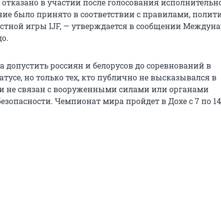
 отказано в участии после голосования исполнительн
ние было принято в соответствии с правилами, полит
тной игры IJF, — утверждается в сообщении Междун
о.
а допустить россиян и белорусов до соревнований в
тусе, но только тех, кто публично не высказывался в
и не связан с вооруженными силами или органами
зопасности. Чемпионат мира пройдет в Дохе с 7 по 14