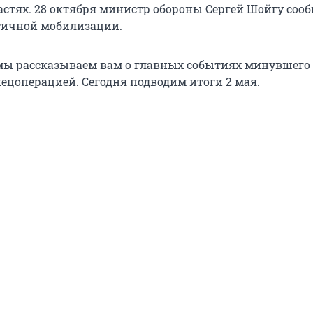
астях. 28 октября министр обороны Сергей Шойгу соо
тичной мобилизации.
ы рассказываем вам о главных событиях минувшего 
пецоперацией. Сегодня подводим итоги 2 мая.