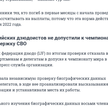
нники тех, кто погиб в первые месяцы с начала прове
рассчитывать на выплаты, потому что эта норма дейст
 2022 года.
ийских дзюдоистов не допустили к чемпион
держку СВО
федерация дзюдо (IJF) по итогам проверки отказала 
ртсменам и делегатам в допуске к чемпионату мира в 
пресс-служба организации.
зала независимую проверку биографических данных
делегатов, в ходе нее проанализировали высказывания
рации и устанавливали места их работы.
ьного изучения биографических данных восьми член