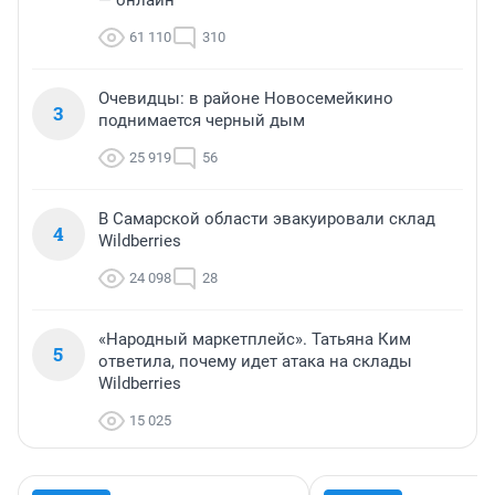
— онлайн
61 110
310
Очевидцы: в районе Новосемейкино
3
поднимается черный дым
25 919
56
В Самарской области эвакуировали склад
4
Wildberries
24 098
28
«Народный маркетплейс». Татьяна Ким
5
ответила, почему идет атака на склады
Wildberries
15 025