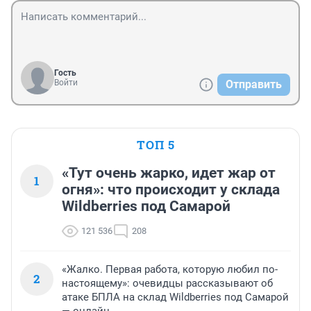
Гость
Войти
Отправить
ТОП 5
«Тут очень жарко, идет жар от
1
огня»: что происходит у склада
Wildberries под Самарой
121 536
208
«Жалко. Первая работа, которую любил по-
2
настоящему»: очевидцы рассказывают об
атаке БПЛА на склад Wildberries под Самарой