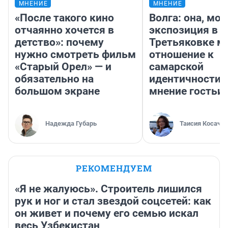
МНЕНИЕ
МНЕНИЕ
«После такого кино
Волга: она, мо
отчаянно хочется в
экспозиция в
детство»: почему
Третьяковке м
нужно смотреть фильм
отношение к
«Старый Орел» — и
самарской
обязательно на
идентичности 
большом экране
мнение гостьи 
Надежда Губарь
Таисия Косаче
РЕКОМЕНДУЕМ
«Я не жалуюсь». Строитель лишился
рук и ног и стал звездой соцсетей: как
он живет и почему его семью искал
весь Узбекистан