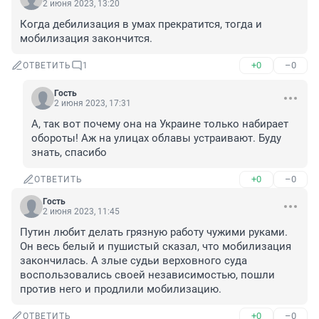
2 июня 2023, 13:20
Когда дебилизация в умах прекратится, тогда и 
мобилизация закончится.
+0
–0
ОТВЕТИТЬ
1
Гость
2 июня 2023, 17:31
А, так вот почему она на Украине только набирает 
обороты! Аж на улицах облавы устраивают. Буду 
знать, спасибо
+0
–0
ОТВЕТИТЬ
Гость
2 июня 2023, 11:45
Путин любит делать грязную работу чужими руками. 
Он весь белый и пушистый сказал, что мобилизация 
закончилась. А злые судьи верховного суда 
воспользовались своей независимостью, пошли 
против него и продлили мобилизацию.
+0
–0
ОТВЕТИТЬ