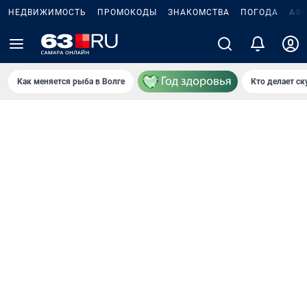
НЕДВИЖИМОСТЬ
ПРОМОКОДЫ
ЗНАКОМСТВА
ПОГОДА
АФ
Как меняется рыба в Волге
Кто делает ск