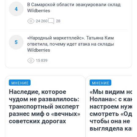
В Самарской области эвакуировали склад
4
Wildberries
24 260
28
«Народный маркетплейс». Татьяна Ким
5
ответила, почему идет атака на склады
Wildberries
15 839
МНЕНИЕ
МНЕНИЕ
Наследие, которое
«Мы видим нов
чудом не развалилось:
Нолана»: с как
транспортный эксперт
настроем нужн
разнес миф о «вечных»
смотреть «Оди
советских дорогах
чтобы она не
выглядела как