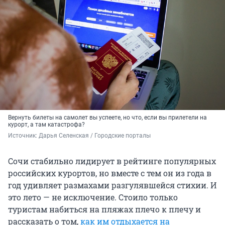
Вернуть билеты на самолет вы успеете, но что, если вы прилетели на
курорт, а там катастрофа?
Источник: 
Дарья Селенская / Городские порталы
Сочи стабильно лидирует в рейтинге популярных
российских курортов, но вместе с тем он из года в
год удивляет размахами разгулявшейся стихии. И
это лето — не исключение. Стоило только
туристам набиться на пляжах плечо к плечу и
рассказать о том,
как им отдыхается на