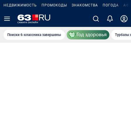
НЕДВИЖИМОСТЬ
ПРОМОКОДЫ
ЗНАКОМСТВА
ПОГОДА
АФ
Поиски 6-классника завершены
Турбазы 