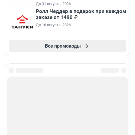
До 31 августа, 2026
Ролл Чеддер в подарок при каждом
заказе от 1490 ₽
До 16 августа, 2026
Все промокоды