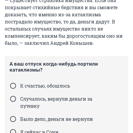
— Существует страховка имущества. Если она
покрывает стихийные бедствия и вы сможете
доказать, что именно из-за катаклизма
пострадало имущество, то да, деньги дадут. В
остальных случаях имущество никто не
компенсирует, каким бы дорогостоящим оно ни
было, — заключил Андрей Конышев.
А ваш отпуск когда-нибудь портили
катаклизмы?
К счастью, обошлось
Случалось, вернули деньги за
путевку
Было дело, деньги не вернули
Я сейчас в Сочи