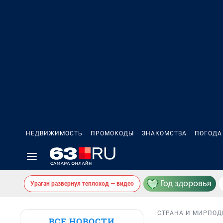
НЕДВИЖИМОСТЬ
ПРОМОКОДЫ
ЗНАКОМСТВА
ПОГОДА
Ураган развернул теплоход — видео
СТРАНА И МИР
ПОД
ВСЕ НОВОСТИ