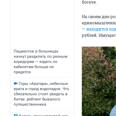
богаче.
На своем дне р
единомышленниц
—
находится по
рублей. Имущес
Пациентов в больницах
начнут разделять по разным
коридорам — ходить по
кабинетам больше не
придется
Горы «Аватара», небесные
врата и город водопадов. Что
обязательно стоит увидеть в
Китае: рейтинг бывалого
путешественника