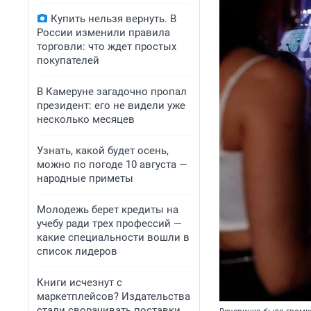
Купить нельзя вернуть. В
России изменили правила
торговли: что ждет простых
покупателей
В Камеруне загадочно пропал
президент: его не видели уже
несколько месяцев
Узнать, какой будет осень,
можно по погоде 10 августа —
народные приметы
Молодежь берет кредиты на
учебу ради трех профессий —
какие специальности вошли в
список лидеров
Книги исчезнут с
маркетплейсов? Издательства
стали сворачивать поставки