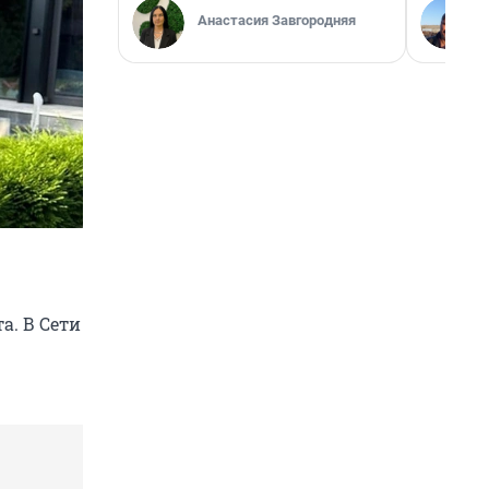
Анастасия Завгородняя
а. В Сети