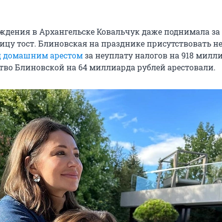
ождения в Архангельске Ковальчук даже поднимала за
у тост. Блиновская на празднике присутствовать не
д домашним арестом
за неуплату налогов на 918 милл
тво Блиновской на 64 миллиарда рублей арестовали.