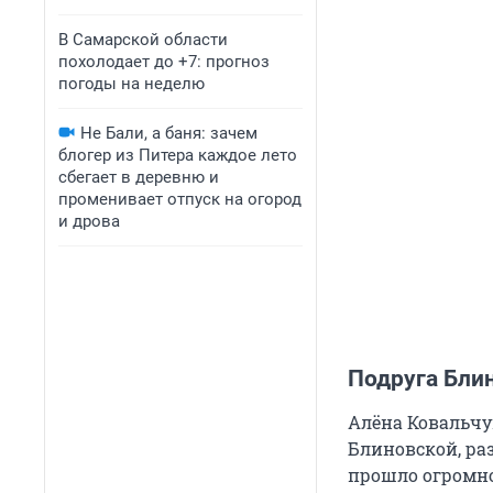
В Самарской области
похолодает до +7: прогноз
погоды на неделю
Не Бали, а баня: зачем
блогер из Питера каждое лето
сбегает в деревню и
променивает отпуск на огород
и дрова
Подруга Бли
Алёна Ковальчу
Блиновской, ра
прошло огромно