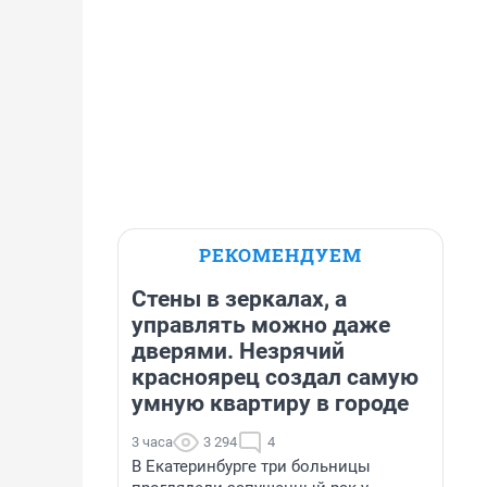
РЕКОМЕНДУЕМ
Стены в зеркалах, а
управлять можно даже
дверями. Незрячий
красноярец создал самую
умную квартиру в городе
3 часа
3 294
4
В Екатеринбурге три больницы