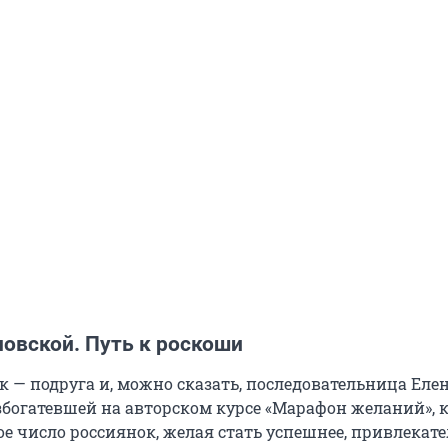
новской. Путь к роскоши
к — подруга и, можно сказать, последовательница Еле
збогатевшей на авторском курсе «Марафон желаний», 
е число россиянок, желая стать успешнее, привлекате