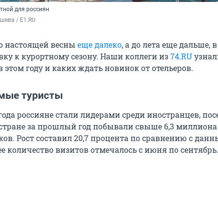
тной для россиян
шева / E1.RU
до настоящей весны
еще далеко
, а до лета еще дальше, 
вку к курортному сезону. Наши коллеги из
74.RU
узнал
в этом году и каких ждать новинок от отельеров.
мые туристы
 года россияне стали лидерами среди иностранцев, по
 стране за прошлый год побывали свыше 6,3 миллион
ов. Рост составил 20,7 процента по сравнению с дан
ее количество визитов отмечалось с июня по сентябрь