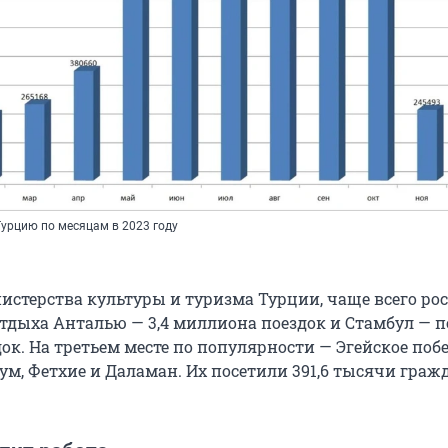
Турцию по месяцам в 2023 году
стерства культуры и туризма Турции, чаще всего ро
тдыха Анталью — 3,4 миллиона поездок и Стамбул — п
к. На третьем месте по популярности — Эгейское поб
ум, Фетхие и Даламан. Их посетили 391,6 тысячи граж