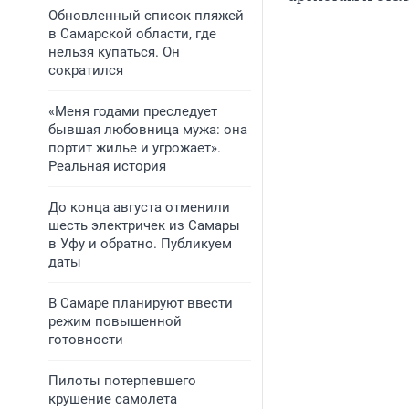
Обновленный список пляжей
в Самарской области, где
нельзя купаться. Он
сократился
«Меня годами преследует
бывшая любовница мужа: она
портит жилье и угрожает».
Реальная история
До конца августа отменили
шесть электричек из Самары
в Уфу и обратно. Публикуем
даты
В Самаре планируют ввести
режим повышенной
готовности
Пилоты потерпевшего
крушение самолета