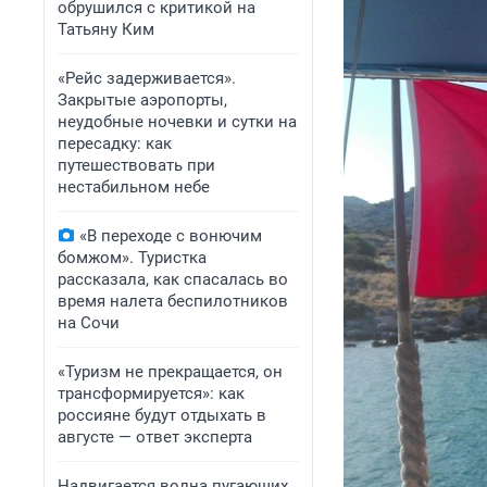
обрушился с критикой на
Татьяну Ким
«Рейс задерживается».
Закрытые аэропорты,
неудобные ночевки и сутки на
пересадку: как
путешествовать при
нестабильном небе
«В переходе с вонючим
бомжом». Туристка
рассказала, как спасалась во
время налета беспилотников
на Сочи
«Туризм не прекращается, он
трансформируется»: как
россияне будут отдыхать в
августе — ответ эксперта
Надвигается волна пугающих