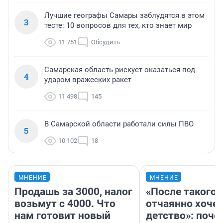
Лучшие географы Самары заблудятся в этом
3
тесте: 10 вопросов для тех, кто знает мир
11 751
Обсудить
Самарская область рискует оказаться под
4
ударом вражеских ракет
11 498
145
В Самарской области работали силы ПВО
5
10 102
18
МНЕНИЕ
МНЕНИЕ
Продашь за 3000, налог
«После такого 
возьмут с 4000. Что
отчаянно хочет
нам готовит новый
детство»: поче