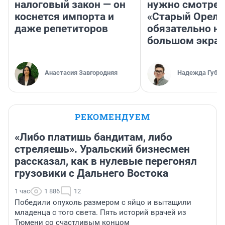
налоговый закон — он
нужно смотрет
коснется импорта и
«Старый Орел»
даже репетиторов
обязательно на
большом экра
Анастасия Завгородняя
Надежда Губар
РЕКОМЕНДУЕМ
«Либо платишь бандитам, либо
стреляешь». Уральский бизнесмен
рассказал, как в нулевые перегонял
грузовики с Дальнего Востока
1 час
1 886
12
Победили опухоль размером с яйцо и вытащили
младенца с того света. Пять историй врачей из
Тюмени со счастливым концом