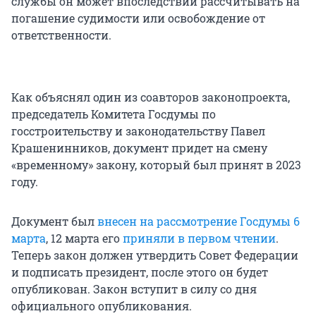
службы он может впоследствии рассчитывать на
погашение судимости или освобождение от
ответственности.
Как объяснял один из соавторов законопроекта,
председатель Комитета Госдумы по
госстроительству и законодательству Павел
Крашенинников, документ придет на смену
«временному» закону, который был принят в 2023
году.
Документ был
внесен на рассмотрение Госдумы 6
марта
, 12 марта его
приняли в первом чтении
.
Теперь закон должен утвердить Совет Федерации
и подписать президент, после этого он будет
опубликован. Закон вступит в силу со дня
официального опубликования.