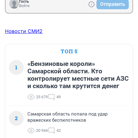
Гость
Отправить
Войти
Новости СМИ2
ТОП 5
«Бензиновые короли»
1
Самарской области. Кто
контролирует местные сети АЗС
и сколько там крутится денег
25 679
49
Самарская область попала под удар
2
вражеских беспилотников
20 944
42