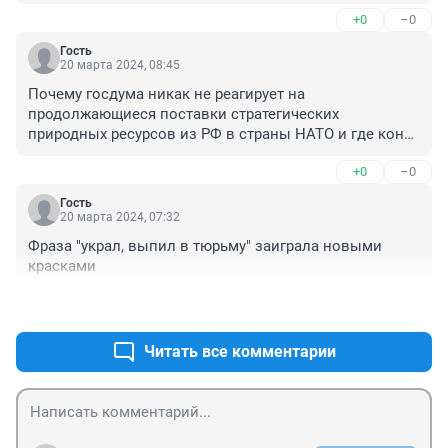
+0
–0
Гость
20 марта 2024, 08:45
Почему госдума никак не реагирует на 
продолжающиеся поставки стратегических 
природных ресурсов из РФ в страны НАТО и где контр 
санкции?
+0
–0
Гость
20 марта 2024, 07:32
Фраза "украл, выпил в тюрьму" заиграла новыми 
красками
+0
–0
Читать все комментарии