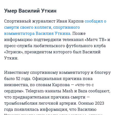
Умер Василий Уткин
Спортивный журналист Иван Карпов
сообщил о
смерти своего коллеги, спортивного
комментатора Василия Уткина
. Позже
информацию подтвердили телеканал «Матч ТВ» и
пресс-служба любительского футбольного клуба
«Эгриси», президентом которого был Василий
Уткин.
Известному спортивному комментатору и блогеру
было 52 года. Официальная причина пока
неизвестна, по словам Карпова — «что-то с
сердцем». Telegram-каналы Mash и Baza сообщают,
что предварительная причина смерти —
тромбоэмболия легочной артерии. Осенью 2023
года появлялась информация, что Василию