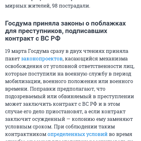
мирных жителей, 98 пострадали.
Госдума приняла законы о поблажках
для преступников, подписавших
контракт с ВС РФ
19 марта Госдума сразу в двух чтениях приняла
пакет
законопроектов
, касающийся механизма
освобождения от уголовной ответственности лиц,
которые поступили на военную службу в период
мобилизации, военного положения или военного
времени. Поправки предполагают, что
подозреваемый или обвиняемый в преступлении
может заключить контракт с ВС РФ и в этом
случае его дело приостановят, а если контракт
заключит осужденный — колонию ему заменяют
условным сроком. При соблюдении таким
контрактником
определенных условий
во время