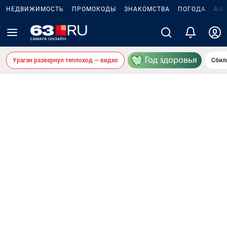
НЕДВИЖИМОСТЬ
ПРОМОКОДЫ
ЗНАКОМСТВА
ПОГОДА
АФ
Ураган развернул теплоход — видео
Сбил