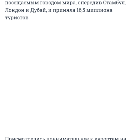
посещаемым городом мира, опередив Стамбул,
Лондон и Дубай, и приняла 16,5 миллиона
туристов.
Присмотрелись повнимательнее к курортам на