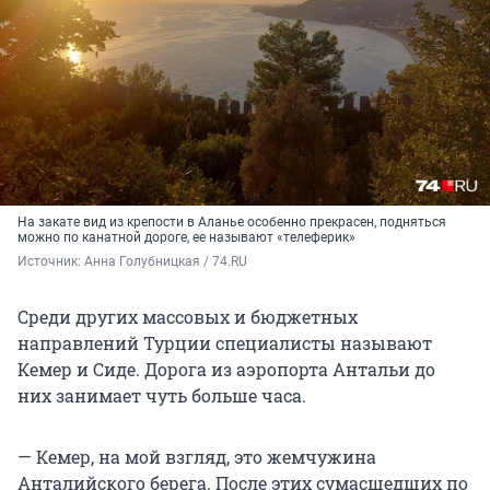
На закате вид из крепости в Аланье особенно прекрасен, подняться
можно по канатной дороге, ее называют «телеферик»
Источник: 
Анна Голубницкая / 74.RU
Среди других массовых и бюджетных
направлений Турции специалисты называют
Кемер и Сиде. Дорога из аэропорта Антальи до
них занимает чуть больше часа.
— Кемер, на мой взгляд, это жемчужина
Анталийского берега. После этих сумасшедших по