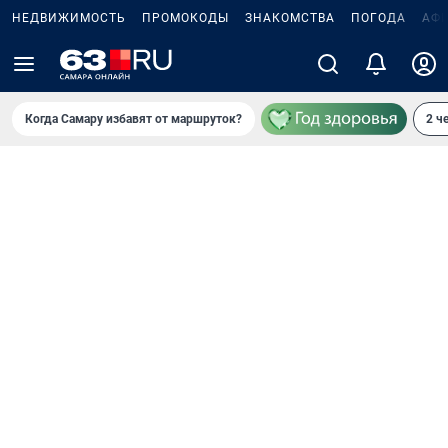
НЕДВИЖИМОСТЬ
ПРОМОКОДЫ
ЗНАКОМСТВА
ПОГОДА
АФ
Когда Самару избавят от маршруток?
2 ч