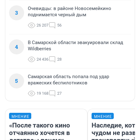
Очевидцы: в районе Новосемейкино
3
поднимается черный дым
26 207
56
В Самарской области эвакуировали склад
4
Wildberries
24 436
28
Самарская область попала под удар
5
вражеских беспилотников
19 168
27
МНЕНИЕ
МНЕНИЕ
«После такого кино
Наследие, кото
отчаянно хочется в
чудом не разва