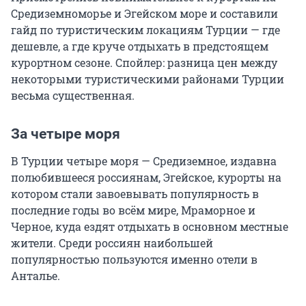
Средиземноморье и Эгейском море и составили
гайд по туристическим локациям Турции — где
дешевле, а где круче отдыхать в предстоящем
курортном сезоне. Спойлер: разница цен между
некоторыми туристическими районами Турции
весьма существенная.
За четыре моря
В Турции четыре моря — Средиземное, издавна
полюбившееся россиянам, Эгейское, курорты на
котором стали завоевывать популярность в
последние годы во всём мире, Мраморное и
Черное, куда ездят отдыхать в основном местные
жители. Среди россиян наибольшей
популярностью пользуются именно отели в
Анталье.