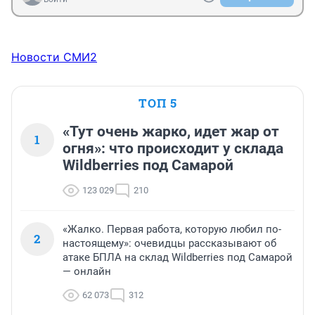
Новости СМИ2
ТОП 5
«Тут очень жарко, идет жар от
1
огня»: что происходит у склада
Wildberries под Самарой
123 029
210
«Жалко. Первая работа, которую любил по-
2
настоящему»: очевидцы рассказывают об
атаке БПЛА на склад Wildberries под Самарой
— онлайн
62 073
312