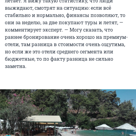
летает. Я вижу такую статистику, что люди
выжидают, смотрят на ситуацию: если всё
стабильно и нормально, финансы позволяют, то
они за неделю, за две покупают туры и летят, —
комментирует эксперт. — Могу сказать, что
раннее бронирование очень хорошо на премиум-
отели, там разница в стоимости очень ощутима,
но если же это отели среднего сегмента или
бюджетные, то по факту разница не сильно
заметна.