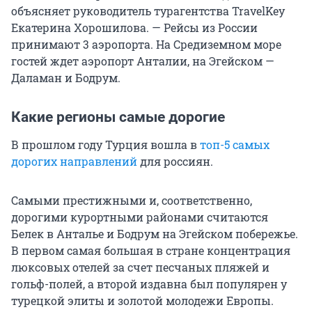
объясняет руководитель турагентства TravelKey
Екатерина Хорошилова. — Рейсы из России
принимают 3 аэропорта. На Средиземном море
гостей ждет аэропорт Анталии, на Эгейском —
Даламан и Бодрум.
Какие регионы самые дорогие
В прошлом году Турция вошла в
топ-5 самых
дорогих направлений
для россиян.
Самыми престижными и, соответственно,
дорогими курортными районами считаются
Белек в Анталье и Бодрум на Эгейском побережье.
В первом самая большая в стране концентрация
люксовых отелей за счет песчаных пляжей и
гольф-полей, а второй издавна был популярен у
турецкой элиты и золотой молодежи Европы.