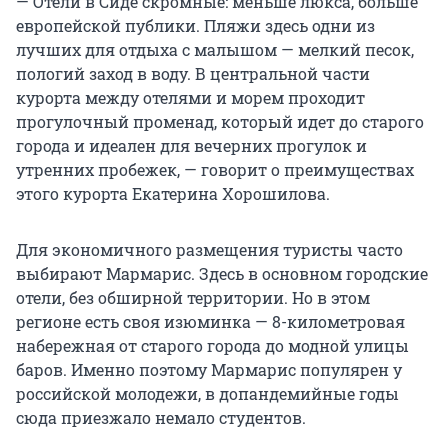
— Отели в Сиде скромные: меньше люкса, больше
европейской публики. Пляжи здесь одни из
лучших для отдыха с малышом — мелкий песок,
пологий заход в воду. В центральной части
курорта между отелями и морем проходит
прогулочный променад, который идет до старого
города и идеален для вечерних прогулок и
утренних пробежек, — говорит о преимуществах
этого курорта Екатерина Хорошилова.
Для экономичного размещения туристы часто
выбирают Мармарис. Здесь в основном городские
отели, без обширной территории. Но в этом
регионе есть своя изюминка — 8-километровая
набережная от старого города до модной улицы
баров. Именно поэтому Мармарис популярен у
российской молодежи, в допандемийные годы
сюда приезжало немало студентов.