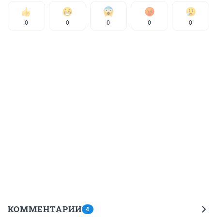
0
0
0
0
0
КОММЕНТАРИИ
4