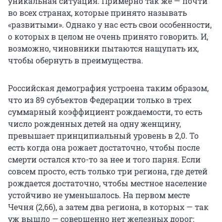
уникальная ситуация. Примерно так же — почти
во всех странах, которые принято называть
«развитыми». Однако у нас есть свои особенности,
о которых в целом не очень принято говорить. И,
возможно, чиновники пытаются нащупать их,
чтобы обернуть в преимущества.
Российская демография устроена таким образом,
что из 89 субъектов Федерации только в трех
суммарный коэффициент рождаемости, то есть
число рожденных детей на одну женщину,
превышает принципиальный уровень в 2,0. То
есть когда она рожает достаточно, чтобы после
смерти остался кто-то за нее и того парня. Если
совсем просто, есть только три региона, где детей
рождается достаточно, чтобы местное население
устойчиво не уменьшалось. На первом месте
Чечня (2,66), а затем два региона, в которых — так
уж вышло — совершенно нет железных дорог: