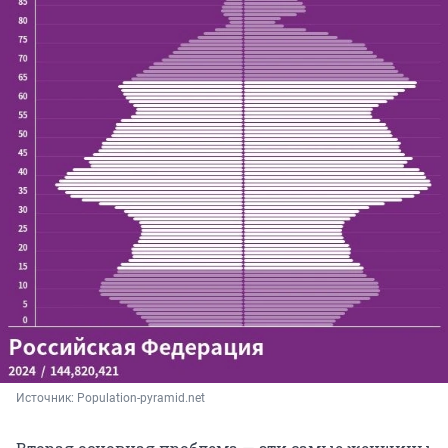
Источник: 
Population-pyramid.net