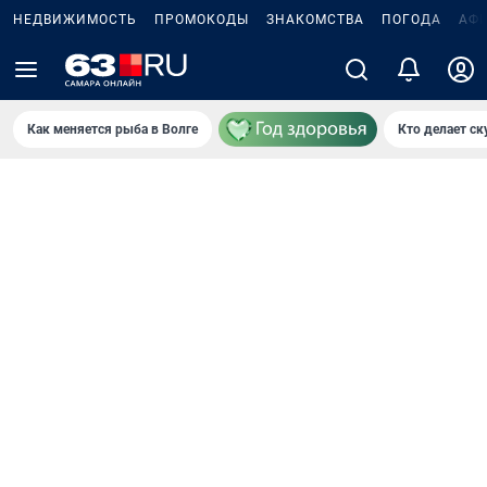
НЕДВИЖИМОСТЬ
ПРОМОКОДЫ
ЗНАКОМСТВА
ПОГОДА
АФ
Как меняется рыба в Волге
Кто делает ск