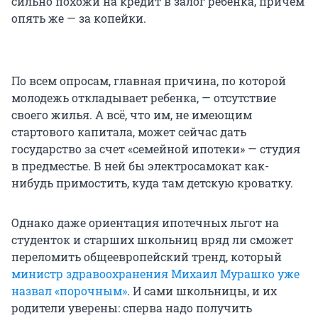
сильно похожи на кредит в залог ребенка, причем
опять же — за копейки.
По всем опросам, главная причина, по которой
молодежь откладывает ребенка, — отсутствие
своего жилья. А всё, что им, не имеющим
стартового капитала, может сейчас дать
государство за счет «семейной ипотеки» — студия
в предместье. В ней бы электросамокат как-
нибудь примостить, куда там детскую кроватку.
Однако даже ориентация ипотечных льгот на
студенток и старших школьниц вряд ли сможет
переломить общеевропейский тренд, который
министр здравоохранения Михаил Мурашко уже
назвал «порочным»
. И сами школьницы, и их
родители уверены: сперва надо получить