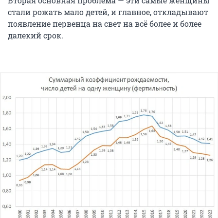
Вторая основная проблема — эти самые женщины
стали рожать мало детей, и главное, откладывают
появление первенца на свет на всё более и более
далекий срок.