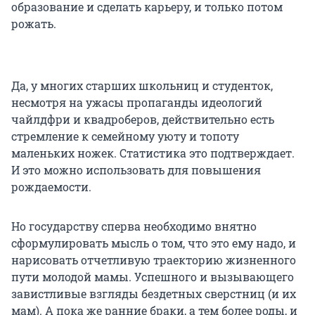
образование и сделать карьеру, и только потом
рожать.
Да, у многих старших школьниц и студенток,
несмотря на ужасы пропаганды идеологий
чайлдфри и квадроберов, действительно есть
стремление к семейному уюту и топоту
маленьких ножек. Статистика это подтверждает.
И это можно использовать для повышения
рождаемости.
Но государству сперва необходимо внятно
сформулировать мысль о том, что это ему надо, и
нарисовать отчетливую траекторию жизненного
пути молодой мамы. Успешного и вызывающего
завистливые взгляды бездетных сверстниц (и их
мам). А пока же ранние браки, а тем более роды, и