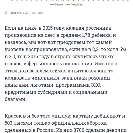
Источник: 
«Фонтанка»
Если на пике, в 2015 году, каждая россиянка
производила на свет в среднем 1,78 ребенка, и
казалось, мы вот-вот преодолеем тот самый
уровень воспроизводства, если не в 2,2, то хотя бы
в 2,0, то в 2016 году в стране случилось что-то
плохое, и фертильность пошла вниз. Именно с
этим показателем сейчас и пытаются как-то
колдовать чиновники, заваливая рожениц
деньгами, льготами, программами ЭКО,
кредитными субсидиями и социальными
благами.
Красок в и без того унылую картину добавляют и
503 тысячи только официальных абортов,
сделанных в России. Из них 3700 сделали девочки