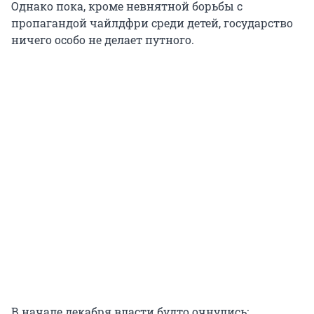
Однако пока, кроме невнятной борьбы с
пропагандой чайлдфри среди детей, государство
ничего особо не делает путного.
В начале декабря власти будто очнулись: