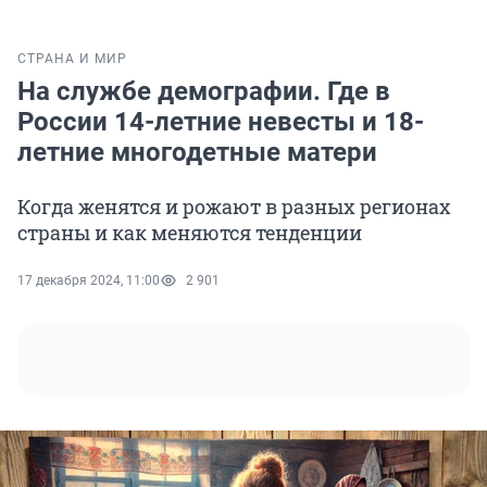
СТРАНА И МИР
На службе демографии. Где в
России 14-летние невесты и 18-
летние многодетные матери
Когда женятся и рожают в разных регионах
страны и как меняются тенденции
17 декабря 2024, 11:00
2 901