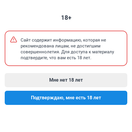
НЕДВИЖИМОСТЬ
ПРОМОКОДЫ
ЗНАКОМСТВА
ПОГОДА
АФ
18+
Что нам несет западный антициклон
Поис
Сайт содержит информацию, которая не
рекомендована лицам, не достигшим
совершеннолетия. Для доступа к материалу
подтвердите, что вам есть 18 лет.
Мне нет 18 лет
Подтверждаю, мне есть 18 лет