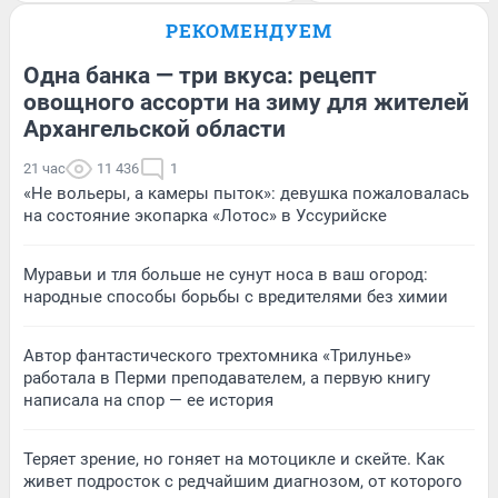
РЕКОМЕНДУЕМ
Одна банка — три вкуса: рецепт
овощного ассорти на зиму для жителей
Архангельской области
21 час
11 436
1
«Не вольеры, а камеры пыток»: девушка пожаловалась
на состояние экопарка «Лотос» в Уссурийске
Муравьи и тля больше не сунут носа в ваш огород:
народные способы борьбы с вредителями без химии
Автор фантастического трехтомника «Трилунье»
работала в Перми преподавателем, а первую книгу
написала на спор — ее история
Теряет зрение, но гоняет на мотоцикле и скейте. Как
живет подросток с редчайшим диагнозом, от которого