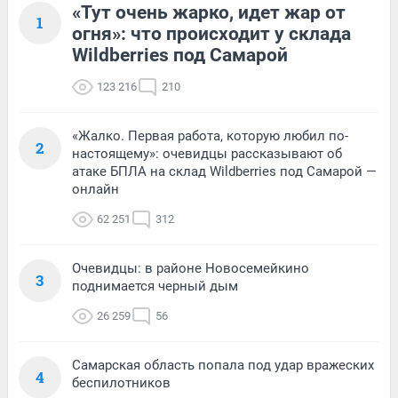
«Тут очень жарко, идет жар от
1
огня»: что происходит у склада
Wildberries под Самарой
123 216
210
«Жалко. Первая работа, которую любил по-
2
настоящему»: очевидцы рассказывают об
атаке БПЛА на склад Wildberries под Самарой —
онлайн
62 251
312
Очевидцы: в районе Новосемейкино
3
поднимается черный дым
26 259
56
Самарская область попала под удар вражеских
4
беспилотников