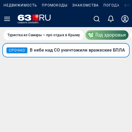
НЕДВИЖИМОСТЬ
ПРОМОКОДЫ
ЗНАКОМСТВА
ПОГОДА
АФ
Туристка из Самары — про отдых в Крыму
В небе над СО уничтожили вражеские БПЛА
СРОЧНО