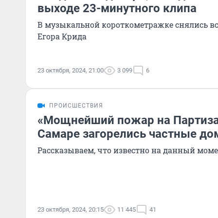
выходе 23-минутного клипа
В музыкальной короткометражке снялись вс
Егора Крида
23 октября, 2024, 21:00
3 099
6
ПРОИСШЕСТВИЯ
«Мощнейший пожар на Партизан
Самаре загорелись частные до
Рассказываем, что известно на данный мом
23 октября, 2024, 20:15
11 445
41