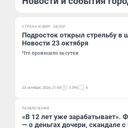
Новости и события горо
СТРАНА И МИР
ОБЗОР
Подросток открыл стрельбу в ш
Новости 23 октября
Что произошло за сутки
23 октября, 2024, 21:00
3 395
6
РАЗВЛЕЧЕНИЯ
«В 12 лет уже зарабатывает». 
— о деньгах дочери, скандале с