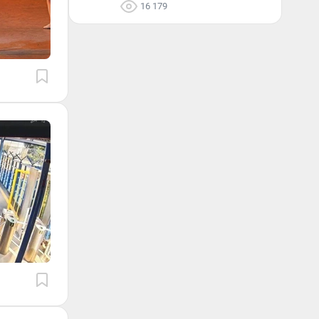
16 179