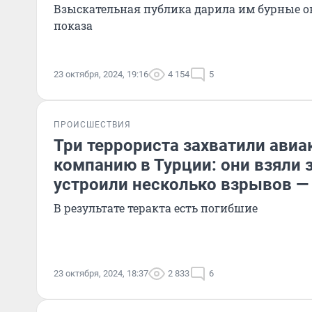
Взыскательная публика дарила им бурные о
показа
23 октября, 2024, 19:16
4 154
5
ПРОИСШЕСТВИЯ
Три террориста захватили ави
компанию в Турции: они взяли 
устроили несколько взрывов —
В результате теракта есть погибшие
23 октября, 2024, 18:37
2 833
6