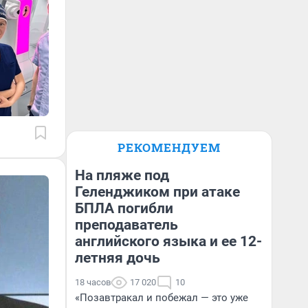
РЕКОМЕНДУЕМ
На пляже под
Геленджиком при атаке
БПЛА погибли
преподаватель
английского языка и ее 12-
летняя дочь
18 часов
17 020
10
«Позавтракал и побежал — это уже