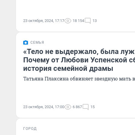
23 октября, 2024, 17:17
18 154
13
СЕМЬЯ
«Тело не выдержало, была луж
Почему от Любови Успенской с
история семейной драмы
Татьяна Плаксина обвиняет звездную мать 
23 октября, 2024, 17:00
6 867
15
ГОРОД