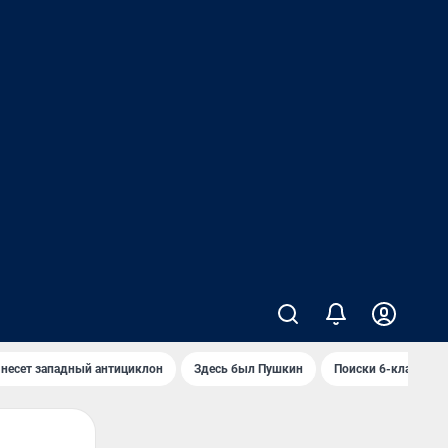
 несет западный антициклон
Здесь был Пушкин
Поиски 6-классник