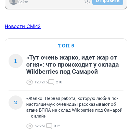
Отправить
Войти
Новости СМИ2
ТОП 5
«Тут очень жарко, идет жар от
1
огня»: что происходит у склада
Wildberries под Самарой
123 216
210
«Жалко. Первая работа, которую любил по-
2
настоящему»: очевидцы рассказывают об
атаке БПЛА на склад Wildberries под Самарой
— онлайн
62 251
312