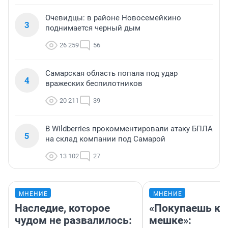
Очевидцы: в районе Новосемейкино
3
поднимается черный дым
26 259
56
Самарская область попала под удар
4
вражеских беспилотников
20 211
39
В Wildberries прокомментировали атаку БПЛА
5
на склад компании под Самарой
13 102
27
МНЕНИЕ
МНЕНИЕ
Наследие, которое
«Покупаешь ко
чудом не развалилось:
мешке»: