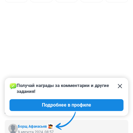
Получай награды за комментарии и другие 
задания!
Подробнее в профиле
КОММЕНТАРИИ
16
Борщ Афанасьев
9 августа 2024, 08:57