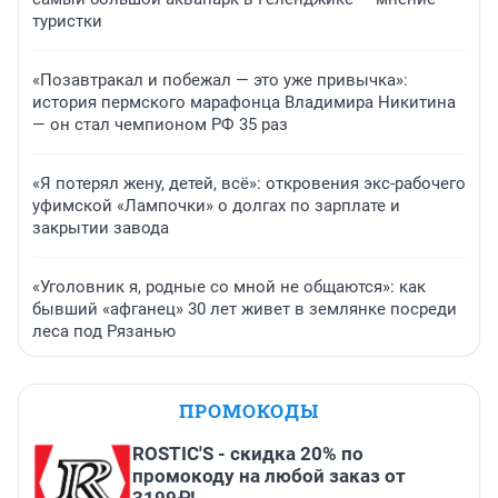
туристки
«Позавтракал и побежал — это уже привычка»:
история пермского марафонца Владимира Никитина
— он стал чемпионом РФ 35 раз
«Я потерял жену, детей, всё»: откровения экс-рабочего
уфимской «Лампочки» о долгах по зарплате и
закрытии завода
«Уголовник я, родные со мной не общаются»: как
бывший «афганец» 30 лет живет в землянке посреди
леса под Рязанью
ПРОМОКОДЫ
ROSTIC'S - скидка 20% по
промокоду на любой заказ от
3199₽!