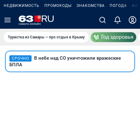
НЕДВИЖИМОСТЬ
ПРОМОКОДЫ
ЗНАКОМСТВА
ПОГОДА
АФ
Туристка из Самары — про отдых в Крыму
В небе над СО уничтожили вражеские
СРОЧНО
БПЛА