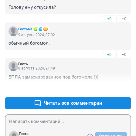
Голову ему откусила?
+0
–0
Гость63
9 августа 2024, 07:02
обычный богомол.
+0
–0
Гость
8 августа 2024, 21:49
БПЛА замаскированное под богомола )))
+1
–0
Читать все комментарии
Гость