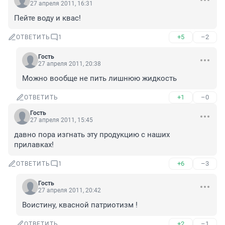
27 апреля 2011, 16:31
Пейте воду и квас!
+5
–2
ОТВЕТИТЬ
1
Гость
27 апреля 2011, 20:38
Можно вообще не пить лишнюю жидкость
+1
–0
ОТВЕТИТЬ
Гость
27 апреля 2011, 15:45
давно пора изгнать эту продукцию с наших 
прилавках!
+6
–3
ОТВЕТИТЬ
1
Гость
27 апреля 2011, 20:42
Воистину, квасной патриотизм !
+2
–1
ОТВЕТИТЬ