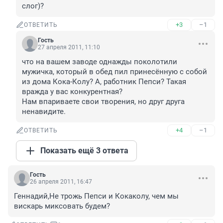
слог)?
+3
–1
ОТВЕТИТЬ
Гость
27 апреля 2011, 11:10
что на вашем заводе однажды поколотили 
мужичка, который в обед пил принесённую с собой 
из дома Кока-Колу? А, работник Пепси? Такая 
вражда у вас конкурентная? 

Нам впариваете свои творения, но друг друга 
ненавидите.
+4
–1
ОТВЕТИТЬ
Показать ещё 3 ответа
Гость
26 апреля 2011, 16:47
Геннадий,Не трожь Пепси и Кокаколу, чем мы 
вискарь миксовать будем?