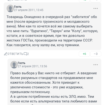
Гость
27 апреля 2011, 13:45
Товарищь Онищенко в очередной раз "заботится" обо 
мне (после вредного грузинского и молдавского 
вина). Мне как-то хочется всё же самому выбирать 
что мне пить: "Буратино", "Тархун" или "Колу", которую, 
кстати, и в советское время, при тех довольно 
жестких ГОСТах, производили на территории СССР. 
Как говорится, хочу халву ем, хочу пряники.
+6
–3
ОТВЕТИТЬ
2
Гость
27 апреля 2011, 13:56
Право выбора у Вас никто не отбирает. А введение 
более разумных стандартов на продаваемое мне 
кажется обоснованным. Хотя приведет к 
увеличению стоимости - это уже издержки, 
привыкаем потихоньку.

А в целом потребление колы есть ЗЛО, имхо. Тем 
более если есть альтернатива типа любимого вами 