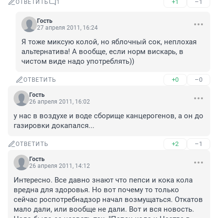
+1
–1
ОТВЕТИТЬ
1
Гость
27 апреля 2011, 16:24
Я тоже миксую колой, но яблочный сок, неплохая 
альтернатива! А вообще, если норм вискарь, в 
чистом виде надо употреблять))
+0
–0
ОТВЕТИТЬ
Гость
26 апреля 2011, 16:02
у нас в воздухе и воде сборище канцерогенов, а он до 
газировки докапался...
+2
–1
ОТВЕТИТЬ
Гость
26 апреля 2011, 14:12
Интересно. Все давно знают что пепси и кока кола 
вредна для здоровья. Но вот почему то только 
сейчас роспотребнадзор начал возмущаться. Откатов 
мало дали, или вообще не дали. Вот и вся новость. 