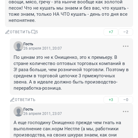
овощи, мясо, гречу - эта нынче вообще как золотой 
песок! Что не кушать мы знаем и без вас, что кушать - 
тоже знаем, только НА ЧТО кушать - день ото дня все 
непонятнее.
+7
–2
ОТВЕТИТЬ
5
Гость
26 апреля 2011, 20:07
По ценам это не к Онищенко, это к премьеру. В 
стране количество оптовых торговых компаний в 
3! раза больше, чем розничной торговли. Поэтому в 
среднем в торговой цепочке 3 прмежуточных 
звена. А в идеале должно быть производство-
переработка-розница.
+3
–0
ОТВЕТИТЬ
Гость
26 апреля 2011, 23:07
А еще господину Онищенко прежде чем гнать на 
выполнение сан.норм Нестле (а мы, работники 
производства, на своих шкурах знаем, как они 