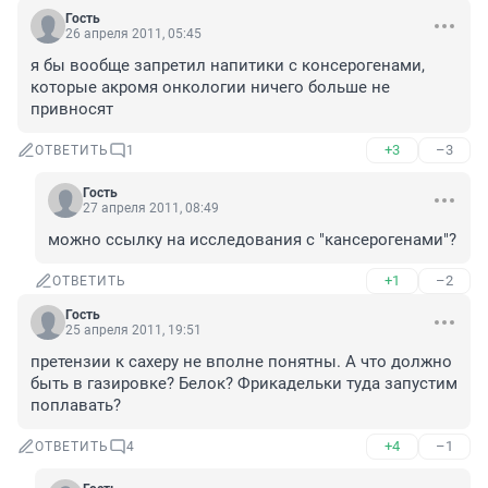
Гость
26 апреля 2011, 05:45
я бы вообще запретил напитики с консерогенами, 
которые акромя онкологии ничего больше не 
привносят
+3
–3
ОТВЕТИТЬ
1
Гость
27 апреля 2011, 08:49
можно ссылку на исследования с "кансерогенами"?
+1
–2
ОТВЕТИТЬ
Гость
25 апреля 2011, 19:51
претензии к сахеру не вполне понятны. А что должно 
быть в газировке? Белок? Фрикадельки туда запустим 
поплавать?
+4
–1
ОТВЕТИТЬ
4