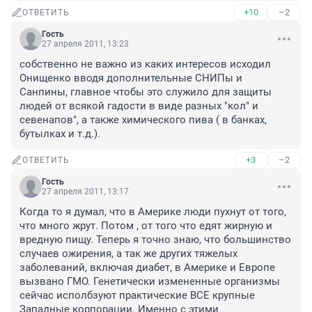
+10
–2
ОТВЕТИТЬ
Гость
27 апреля 2011, 13:23
собственно не важно из каких интересов исходил 
Онищенко вводя дополнительные СНИПы и 
Санпины, главное чтобы это служило для защиты 
людей от всякой гадости в виде разных "кол" и 
севенапов", а также химического пива ( в банках, 
бутылках и т.д.).
+3
–2
ОТВЕТИТЬ
Гость
27 апреля 2011, 13:17
Когда то я думал, что в Америке люди пухнут от того, 
что много жрут. Потом , от того что едят жирную и 
вредную пищу. Теперь я точно знаю, что большинство 
случаев ожирения, а так же других тяжелых 
заболеваний, включая диабет, в Америке и Европе 
вызвано ГМО. Генетически измененные организмы 
сейчас исполбзуют практические ВСЕ крупные 
Западные корпорации. Именно с этими 