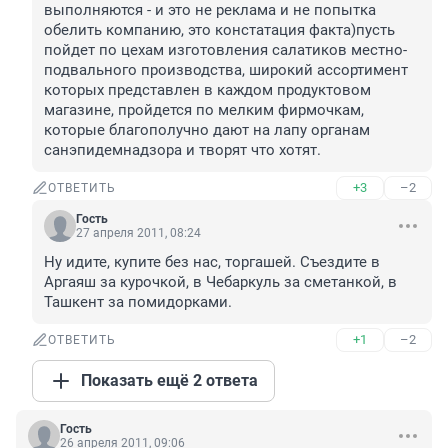
выполняются - и это не реклама и не попытка 
обелить компанию, это констатация факта)пусть 
пойдет по цехам изготовления салатиков местно-
подвального производства, широкий ассортимент 
которых представлен в каждом продуктовом 
магазине, пройдется по мелким фирмочкам, 
которые благополучно дают на лапу органам 
санэпидемнадзора и творят что хотят.
+3
–2
ОТВЕТИТЬ
Гость
27 апреля 2011, 08:24
Ну идите, купите без нас, торгашей. Съездите в 
Аргаяш за курочкой, в Чебаркуль за сметанкой, в 
Ташкент за помидорками.
+1
–2
ОТВЕТИТЬ
Показать ещё 2 ответа
Гость
26 апреля 2011, 09:06