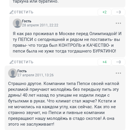
тархуна или буратино.
+2
–3
ОТВЕТИТЬ
Гость
28 апреля 2011, 22:22
Я как раз проживал в Москве перед Олимпиадой! И 
ту ПЕПСИ с сегодняшней и рядом не поставить- вы 
правы- что тогда был КОНТРОЛЬ и КАЧЕСТВО- и 
пепси была не хуже тогда тогдашнего БУРАТИНО!
+4
–0
ОТВЕТИТЬ
Гость
27 апреля 2011, 13:26
Страшно другое. Компании типа Пепси своей наглой 
рекламой приучают молодёжь без передыху пить эту 
дрянь! 40 лет назад по улицам не ходили люди с 
бутылкми в руках. Что климат стал жарче? Кстати и 
не мочились на каждом углу, как сейчас. Как это не 
странно звучит, но Пепси и пивные компании 
превращают нашу молодёжь в стадо скотов! А она 
этого не заслуживает!