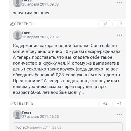
Гость
26 апреля 2011, 09:03
запустим рыппку...
+3
–0
ОТВЕТИТЬ
Гость
26 апреля 2011, 23:02
Содержание сахара в одной баночке Coca-cola по 
количетсву аналогично 10 кускам сахара-рафинада. 
А теперь прдставьте, что вы кладете себе такое 
количество в кружку чая. И к тому же выпиваете в 
день несколько таких кружек (ведь далеко не все 
обходятся баночкой 0,33, если уж пьем эту гадость). 
Представили? А теперь представьте, что случится с 
вашим уровнем сахара через пару лет, а про 
возраст 50-60 лет вообще молчу...
+2
–1
ОТВЕТИТЬ
Гость
27 апреля 2011, 16:25
Гость
26 апреля 2011, 23:02