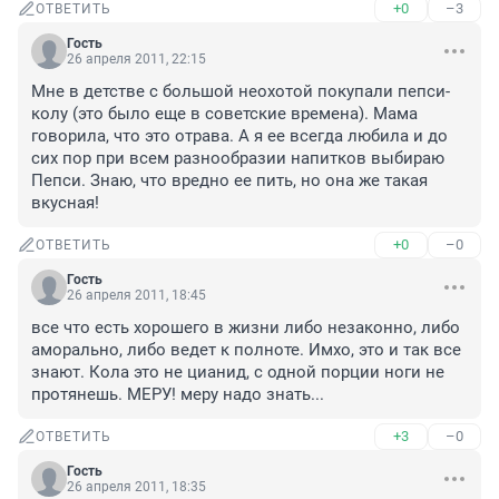
+0
–3
ОТВЕТИТЬ
Гость
26 апреля 2011, 22:15
Мне в детстве с большой неохотой покупали пепси-
колу (это было еще в советские времена). Мама 
говорила, что это отрава. А я ее всегда любила и до 
сих пор при всем разнообразии напитков выбираю 
Пепси. Знаю, что вредно ее пить, но она же такая 
вкусная!
+0
–0
ОТВЕТИТЬ
Гость
26 апреля 2011, 18:45
все что есть хорошего в жизни либо незаконно, либо 
аморально, либо ведет к полноте. Имхо, это и так все 
знают. Кола это не цианид, с одной порции ноги не 
протянешь. МЕРУ! меру надо знать...
+3
–0
ОТВЕТИТЬ
Гость
26 апреля 2011, 18:35