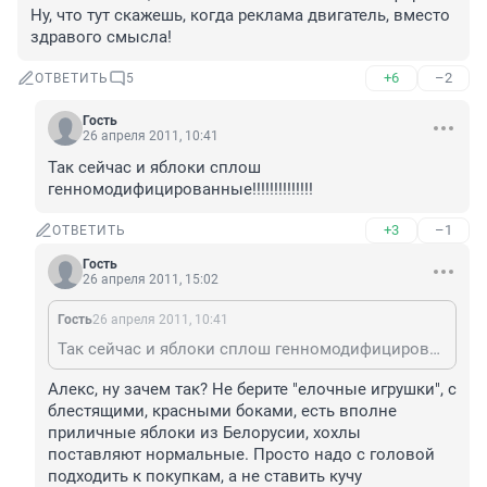
Ну, что тут скажешь, когда реклама двигатель, вместо 
здравого смысла!
+6
–2
ОТВЕТИТЬ
5
Гость
26 апреля 2011, 10:41
Так сейчас и яблоки сплош 
генномодифицированные!!!!!!!!!!!!!!
+3
–1
ОТВЕТИТЬ
Гость
26 апреля 2011, 15:02
Гость
26 апреля 2011, 10:41
Так сейчас и яблоки сплош генномодифицированные!!!!!!!!!!!!!!
Алекс, ну зачем так? Не берите "елочные игрушки", с 
блестящими, красными боками, есть вполне 
приличные яблоки из Белорусии, хохлы 
поставляют нормальные. Просто надо с головой 
подходить к покупкам, а не ставить кучу 