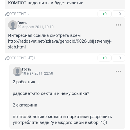
КОМПОТ надо пить. и будет счастие.
+0
–0
ОТВЕТИТЬ
Гость
29 апреля 2011, 19:10
Интересная ссылка смотреть всем 
http://radosvet.net/zdrava/genocid/9826-ubijstvennyj-
xleb.html
+0
–0
ОТВЕТИТЬ
1
Гость
18 мая 2011, 22:58
2 работник...

радосвет-это секта и к чему ссылка?

2 екатерина

по твоей логике можно и наркотики разрешить 
употреблять ведь "у каждого свой выбор.." :))