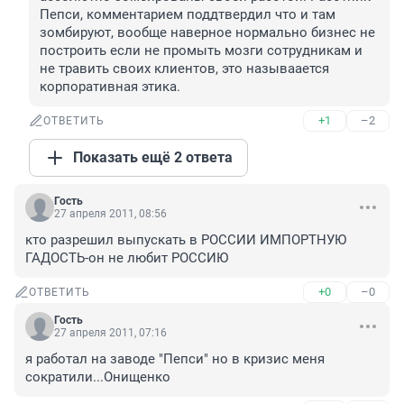
Пепси, комментарием поддтвердил что и там 
зомбируют, вообще наверное нормально бизнес не 
построить если не промыть мозги сотрудникам и 
не травить своих клиентов, это называается 
корпоративная этика.
+1
–2
ОТВЕТИТЬ
Показать ещё 2 ответа
Гость
27 апреля 2011, 08:56
кто разрешил выпускать в РОССИИ ИМПОРТНУЮ 
ГАДОСТЬ-он не любит РОССИЮ
+0
–0
ОТВЕТИТЬ
Гость
27 апреля 2011, 07:16
я работал на заводе "Пепси" но в кризис меня 
сократили...Онищенко