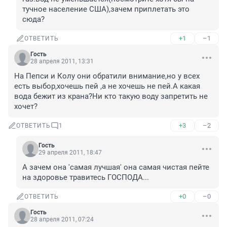
тучное население США),зачем приплетать это 
сюда?
+1
–1
ОТВЕТИТЬ
Гость
28 апреля 2011, 13:31
На Пепси и Колу они обратили внимание,но у всех 
есть выбор,хочешь пей ,а не хочешь не пей.А какая 
вода бежит из крана?Ни кто такую воду запретить не 
хочет?
+3
–2
ОТВЕТИТЬ
1
Гость
29 апреля 2011, 18:47
А зачем она 'самая лучшая' она самая чистая пейте 
на здоровье травитесь ГОСПОДА...
+0
–0
ОТВЕТИТЬ
Гость
28 апреля 2011, 07:24