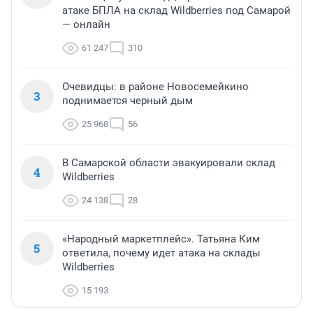
атаке БПЛА на склад Wildberries под Самарой
— онлайн
61 247
310
Очевидцы: в районе Новосемейкино
3
поднимается черный дым
25 968
56
В Самарской области эвакуировали склад
4
Wildberries
24 138
28
«Народный маркетплейс». Татьяна Ким
5
ответила, почему идет атака на склады
Wildberries
15 193