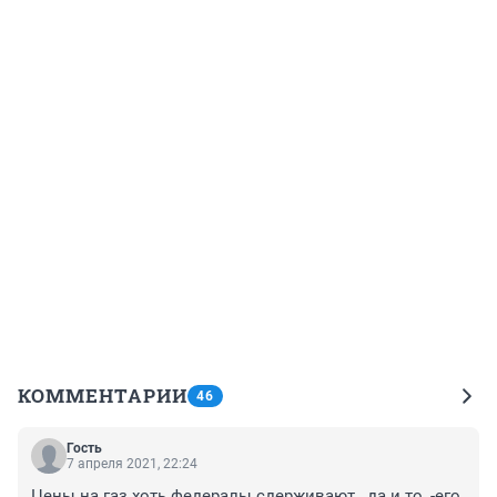
КОММЕНТАРИИ
46
Гость
7 апреля 2021, 22:24
Цены на газ хоть федералы сдерживают , да и то, -его 