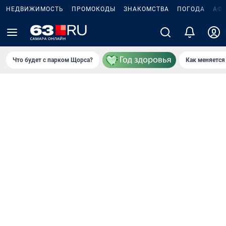
НЕДВИЖИМОСТЬ
ПРОМОКОДЫ
ЗНАКОМСТВА
ПОГОДА
АФ
Что будет с парком Щорса?
Как меняется