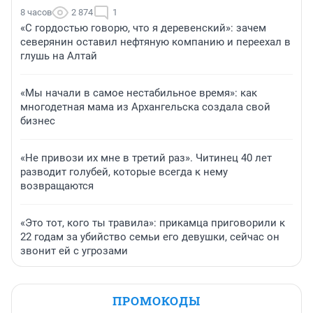
8 часов
2 874
1
«С гордостью говорю, что я деревенский»: зачем
северянин оставил нефтяную компанию и переехал в
глушь на Алтай
«Мы начали в самое нестабильное время»: как
многодетная мама из Архангельска создала свой
бизнес
«Не привози их мне в третий раз». Читинец 40 лет
разводит голубей, которые всегда к нему
возвращаются
«Это тот, кого ты травила»: прикамца приговорили к
22 годам за убийство семьи его девушки, сейчас он
звонит ей с угрозами
ПРОМОКОДЫ