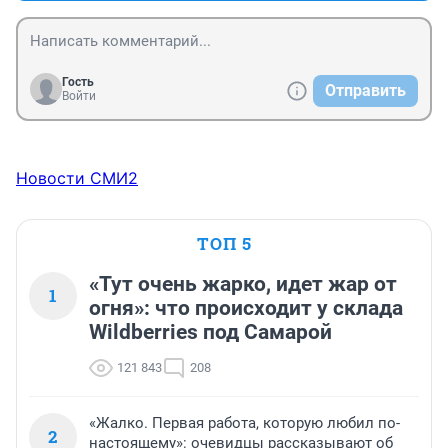
Гость
Отправить
Войти
Новости СМИ2
ТОП 5
«Тут очень жарко, идет жар от
1
огня»: что происходит у склада
Wildberries под Самарой
121 843
208
«Жалко. Первая работа, которую любил по-
2
настоящему»: очевидцы рассказывают об