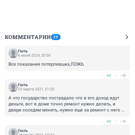
КОММЕНТАРИИ
29
Гость
6 июля 2024, 20:56
Все показания потерпевших,ЛОЖЬ
+0
–0
Гость
25 марта 2021, 01:20
А что государство пострадало что в его доход идут 
деньги, вот в доме точно ремонт нужно делать, и 
двери соседям менять, нужно еще за ремонт с него 
забрать
+0
–0
Гость