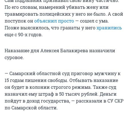
Сам подрывник признавал свою вину частично.
По его словам, намерений убивать жену или
травмировать полицейских у него не было. А свой
поступок он
объяснил просто
— сошел с ума.
Позже выяснилось, что гранаты у него
хранились
еще с 90-х годов.
Наказание для Алексея Балакирева назначили
суровое.
— Самарский областной суд приговор мужчину к
15 годам лишения свободы. Отбывать наказание
он будет в колонии строгого режима. Также суд
назначил ему штраф в 50 тысяч рублей. Деньги
пойдут в доход государства, — рассказали в СУ СКР
по Самарской области.