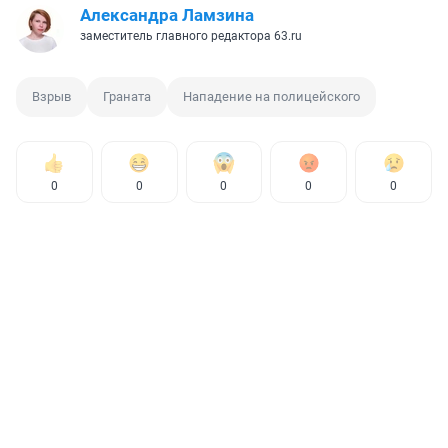
Александра Ламзина
заместитель главного редактора 63.ru
Взрыв
Граната
Нападение на полицейского
0
0
0
0
0