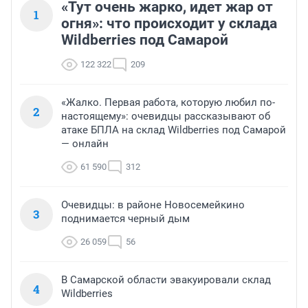
«Тут очень жарко, идет жар от
1
огня»: что происходит у склада
Wildberries под Самарой
122 322
209
«Жалко. Первая работа, которую любил по-
2
настоящему»: очевидцы рассказывают об
атаке БПЛА на склад Wildberries под Самарой
— онлайн
61 590
312
Очевидцы: в районе Новосемейкино
3
поднимается черный дым
26 059
56
В Самарской области эвакуировали склад
4
Wildberries