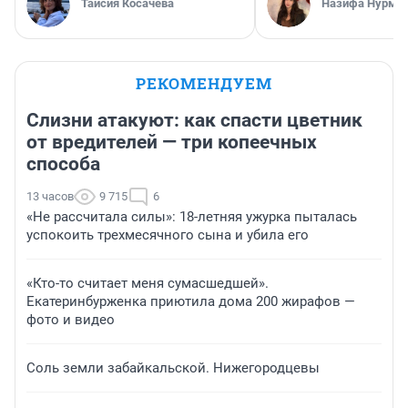
Таисия Косачева
Назифа Нурму
РЕКОМЕНДУЕМ
Слизни атакуют: как спасти цветник
от вредителей — три копеечных
способа
13 часов
9 715
6
«Не рассчитала силы»: 18-летняя ужурка пыталась
успокоить трехмесячного сына и убила его
«Кто-то считает меня сумасшедшей».
Екатеринбурженка приютила дома 200 жирафов —
фото и видео
Соль земли забайкальской. Нижегородцевы