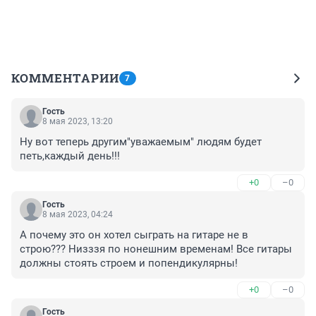
КОММЕНТАРИИ
7
Гость
8 мая 2023, 13:20
Ну вот теперь другим"уважаемым" людям будет 
петь,каждый день!!!
+0
–0
Гость
8 мая 2023, 04:24
А почему это он хотел сыграть на гитаре не в 
строю??? Низззя по нонешним временам! Все гитары 
должны стоять строем и попендикулярны!
+0
–0
Гость