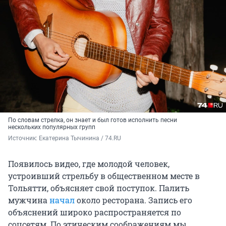
По словам стрелка, он знает и был готов исполнить песни
нескольких популярных групп
Источник: 
Екатерина Тычинина / 74.RU
Появилось видео, где молодой человек,
устроивший стрельбу в общественном месте в
Тольятти, объясняет свой поступок. Палить
мужчина
начал
около ресторана. Запись его
объяснений широко распространяется по
соцсетям. По этическим соображениям мы