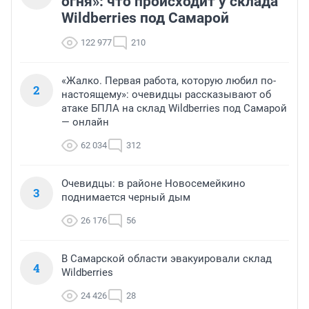
огня»: что происходит у склада
Wildberries под Самарой
122 977
210
«Жалко. Первая работа, которую любил по-
2
настоящему»: очевидцы рассказывают об
атаке БПЛА на склад Wildberries под Самарой
— онлайн
62 034
312
Очевидцы: в районе Новосемейкино
3
поднимается черный дым
26 176
56
В Самарской области эвакуировали склад
4
Wildberries
24 426
28