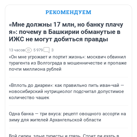
РЕКОМЕНДУЕМ
«Мне должны 17 млн, но банку плачу
я»: почему в Башкирии обманутые в
ИЖС не могут добиться правды
13 часов
5 979
3
«Он мне угрожает и портит жизнь»: москвич обвинил
турагента из Волгограда в мошенничестве и пропаже
почти миллиона рублей
«Вплоть до диареи»: как правильно пить иван-чай —
новосибирский нутрициолог подсчитал допустимое
количество чашек
Одна банка — три вкуса: рецепт овощного ассорти на
зиму для жителей Архангельской области
Вой сирен, злые туристы и грязь. Стоит ли ехать в