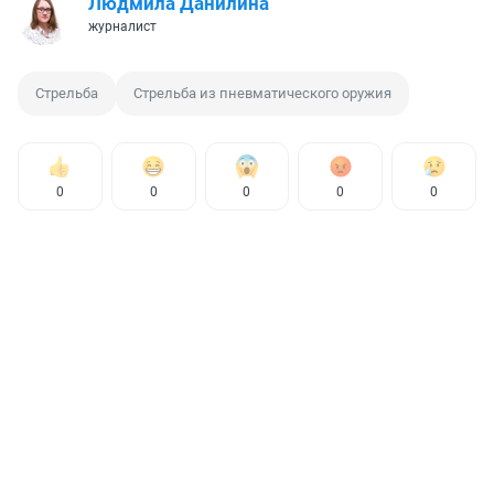
Людмила Данилина
журналист
Стрельба
Стрельба из пневматического оружия
0
0
0
0
0