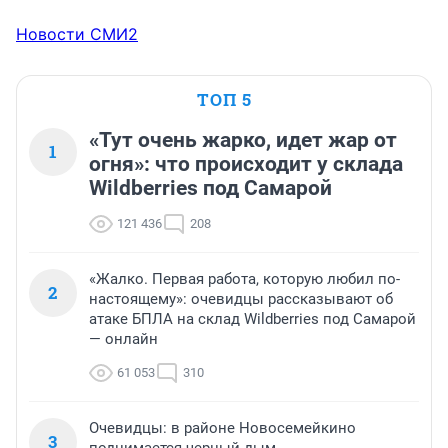
Новости СМИ2
ТОП 5
«Тут очень жарко, идет жар от
1
огня»: что происходит у склада
Wildberries под Самарой
121 436
208
«Жалко. Первая работа, которую любил по-
2
настоящему»: очевидцы рассказывают об
атаке БПЛА на склад Wildberries под Самарой
— онлайн
61 053
310
Очевидцы: в районе Новосемейкино
3