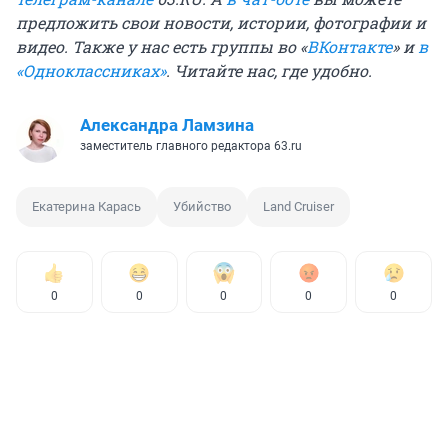
предложить свои новости, истории, фотографии и
видео. Также у нас есть группы
во «
ВКонтакте
»
и
в
«Одноклассниках»
. Читайте нас, где удобно.
Александра Ламзина
заместитель главного редактора 63.ru
Екатерина Карась
Убийство
Land Cruiser
0
0
0
0
0