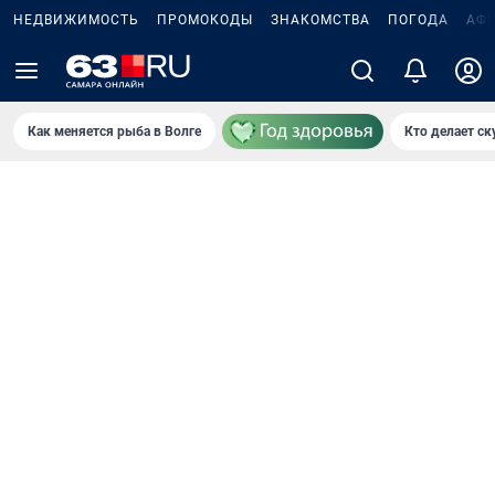
НЕДВИЖИМОСТЬ
ПРОМОКОДЫ
ЗНАКОМСТВА
ПОГОДА
АФ
Как меняется рыба в Волге
Кто делает ск