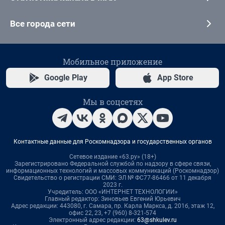
Все города сети
Мобильное приложение
Google Play
App Store
Мы в соцсетях
Контактные данные для Роскомнадзора и государственных органов
Сетевое издание «63.ру» (18+)
Зарегистрировано Федеральной службой по надзору в сфере связи,
информационных технологий и массовых коммуникаций (Роскомнадзор)
Свидетельство о регистрации СМИ: ЭЛ № ФС77-86466 от 11 декабря
2023 г.
Учредитель: ООО «ИНТЕРНЕТ ТЕХНОЛОГИИ»
Главный редактор: Зиновьев Евгений Юрьевич
Адрес редакции: 443080, г. Самара, пр. Карла Маркса, д. 201б, этаж 12,
офис 22, 23, +7 (960) 8-321-574
Электронный адрес редакции:
63@shkulev.ru