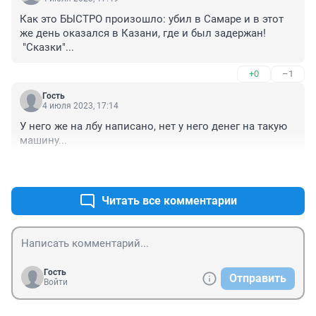
Как это БЫСТРО произошло: убил в Самаре и в этот 
же день оказался в Казани, где и был задержан! 

 "Сказки"...
+0
–1
Гость
4 июля 2023, 17:14
У него же на лбу написано, нет у него денег на такую 
машину...
+3
–0
Читать все комментарии
Гость
Отправить
Войти