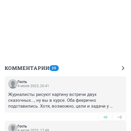
КОММЕНТАРИИ
20
Гость
4 июля 2023, 20:41
Журналисты рисуют картину встречи двух 
сказочных..., ну вы в курсе. Оба феерично 
подставились. Хотя, возможно, цели и задачи у 
участников этих событий были не те, что озвучены в 
+0
–0
прессе.
Гость
4 июля 2023, 17:49