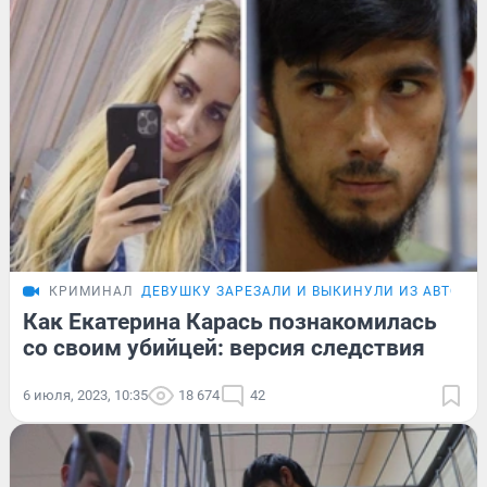
КРИМИНАЛ
ДЕВУШКУ ЗАРЕЗАЛИ И ВЫКИНУЛИ ИЗ АВТО
Как Екатерина Карась познакомилась
со своим убийцей: версия следствия
6 июля, 2023, 10:35
18 674
42