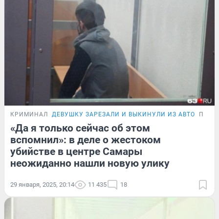
КРИМИНАЛ
ДЕВУШКУ ЗАРЕЗАЛИ И ВЫКИНУЛИ ИЗ АВТО
ПОДР
«Да я только сейчас об этом
вспомнил»: в деле о жестоком
убийстве в центре Самары
неожиданно нашли новую улику
29 января, 2025, 20:14
11 435
18