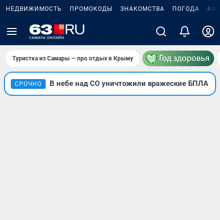
НЕДВИЖИМОСТЬ
ПРОМОКОДЫ
ЗНАКОМСТВА
ПОГОДА
АФ
Туристка из Самары — про отдых в Крыму
В небе над СО уничтожили вражеские БПЛА
СРОЧНО