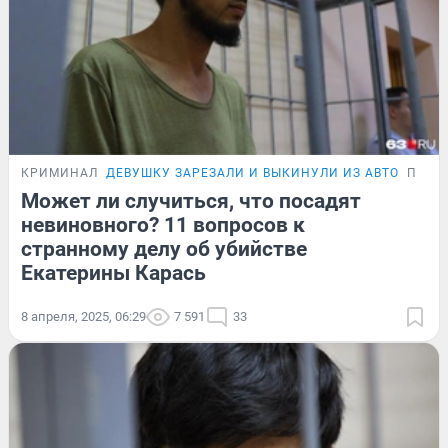
КРИМИНАЛ
ДЕВУШКУ ЗАРЕЗАЛИ И ВЫКИНУЛИ ИЗ АВТО
ПОДР
Может ли случиться, что посадят
невиновного? 11 вопросов к
странному делу об убийстве
Екатерины Карась
8 апреля, 2025, 06:29
7 591
33