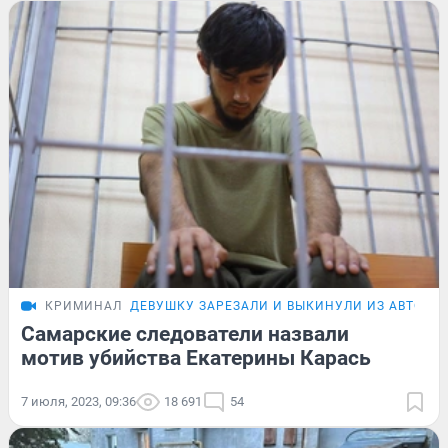
КРИМИНАЛ
ДЕВУШКУ ЗАРЕЗАЛИ И ВЫКИНУЛИ ИЗ АВТО
Самарские следователи назвали
мотив убийства Екатерины Карась
7 июля, 2023, 09:36
18 691
54