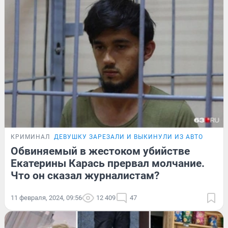
КРИМИНАЛ
ДЕВУШКУ ЗАРЕЗАЛИ И ВЫКИНУЛИ ИЗ АВТО
Обвиняемый в жестоком убийстве
Екатерины Карась прервал молчание.
Что он сказал журналистам?
11 февраля, 2024, 09:56
12 409
47