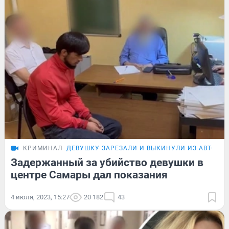
КРИМИНАЛ
ДЕВУШКУ ЗАРЕЗАЛИ И ВЫКИНУЛИ ИЗ АВТО
Задержанный за убийство девушки в
центре Самары дал показания
4 июля, 2023, 15:27
20 182
43