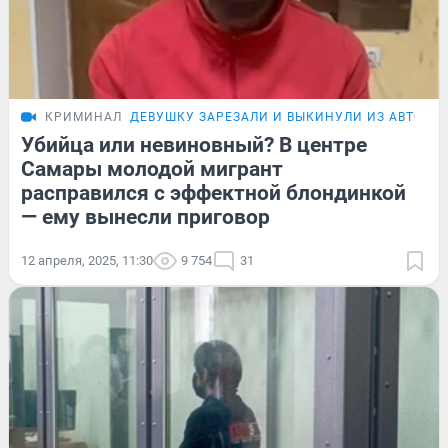
КРИМИНАЛ
ДЕВУШКУ ЗАРЕЗАЛИ И ВЫКИНУЛИ ИЗ АВТО
П
Убийца или невиновный? В центре
Самары молодой мигрант
расправился с эффектной блондинкой
— ему вынесли приговор
12 апреля, 2025, 11:30
9 754
31