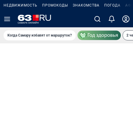
НЕДВИЖИМОСТЬ
ПРОМОКОДЫ
ЗНАКОМСТВА
ПОГОДА
АФ
Когда Самару избавят от маршруток?
2 ч