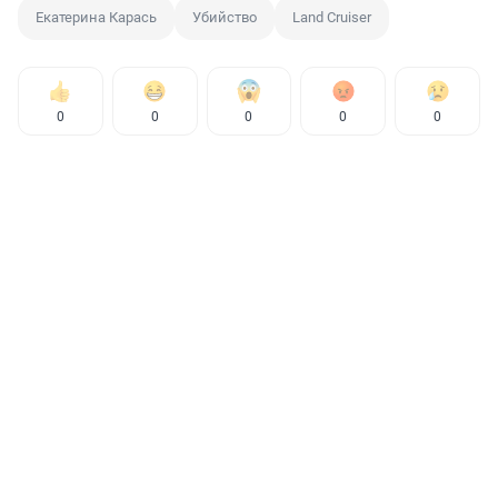
Екатерина Карась
Убийство
Land Cruiser
0
0
0
0
0