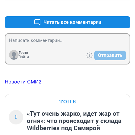
+1
–0
Читать все комментарии
Гость
Отправить
Войти
Новости СМИ2
ТОП 5
«Тут очень жарко, идет жар от
1
огня»: что происходит у склада
Wildberries под Самарой