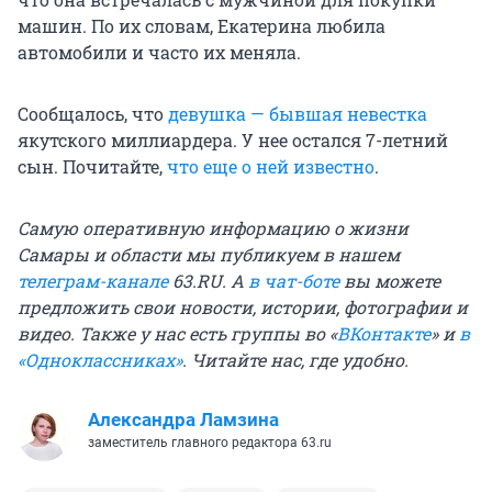
машин. По их словам, Екатерина любила
автомобили и часто их меняла.
Сообщалось, что
девушка — бывшая невестка
якутского миллиардера. У нее остался 7-летний
сын. Почитайте,
что еще о ней известно
.
Самую оперативную информацию о жизни
Самары и области мы публикуем в нашем
телеграм-канале
63.RU.
А
в чат-боте
вы можете
предложить свои новости, истории, фотографии и
видео. Также у нас есть группы
во «
ВКонтакте
»
и
в
«Одноклассниках»
. Читайте нас, где удобно.
Александра Ламзина
заместитель главного редактора 63.ru