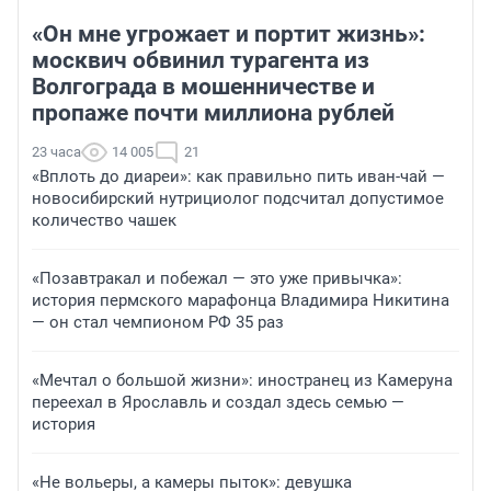
«Он мне угрожает и портит жизнь»:
москвич обвинил турагента из
Волгограда в мошенничестве и
пропаже почти миллиона рублей
23 часа
14 005
21
«Вплоть до диареи»: как правильно пить иван-чай —
новосибирский нутрициолог подсчитал допустимое
количество чашек
«Позавтракал и побежал — это уже привычка»:
история пермского марафонца Владимира Никитина
— он стал чемпионом РФ 35 раз
«Мечтал о большой жизни»: иностранец из Камеруна
переехал в Ярославль и создал здесь семью —
история
«Не вольеры, а камеры пыток»: девушка