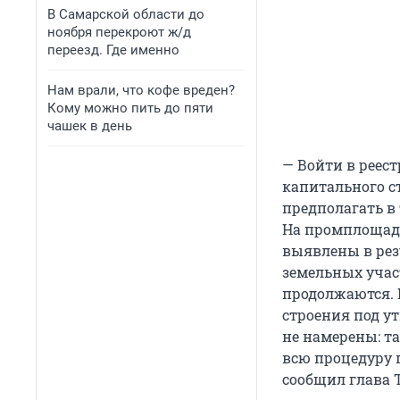
В Самарской области до
ноября перекроют ж/д
переезд. Где именно
Нам врали, что кофе вреден?
Кому можно пить до пяти
чашек в день
— Войти в реес
капитального с
предполагать в
На промплощадк
выявлены в рез
земельных учас
продолжаются. 
строения под у
не намерены: т
всю процедуру п
сообщил глава 