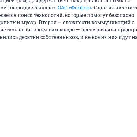
зацией фосфорсодержащих отходов, накопленных на
ной площадке бывшего
ОАО «Фосфор»
. Одна из них сост
жается поиск технологий, которые помогут безопасно
довитый мусор. Вторая — сложности коммуникаций с
астков на бывшем химзаводе — после развала предпр
ились десятки собственников, и не все из них идут н