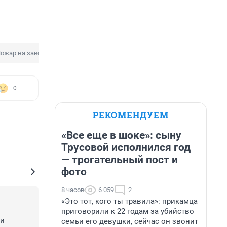
ожар на заводе
0
РЕКОМЕНДУЕМ
«Все еще в шоке»: сыну
Трусовой исполнился год
— трогательный пост и
фото
8 часов
6 059
2
«Это тот, кого ты травила»: прикамца
приговорили к 22 годам за убийство
и 
семьи его девушки, сейчас он звонит