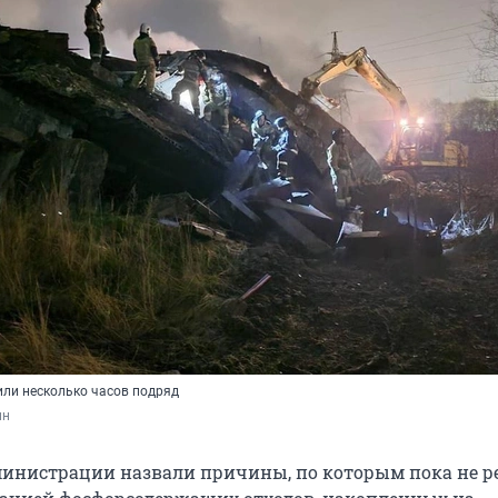
ли несколько часов подряд
ин
министрации назвали причины, по которым пока не 