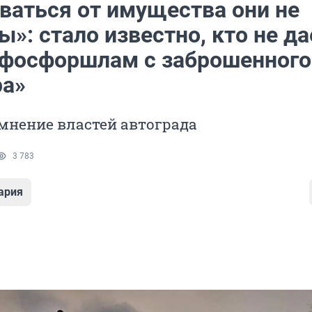
ваться от имущества они не
»: стало известно, кто не да
 фосфоршлам с заброшенного
а»
мнение властей автограда
3 783
ария