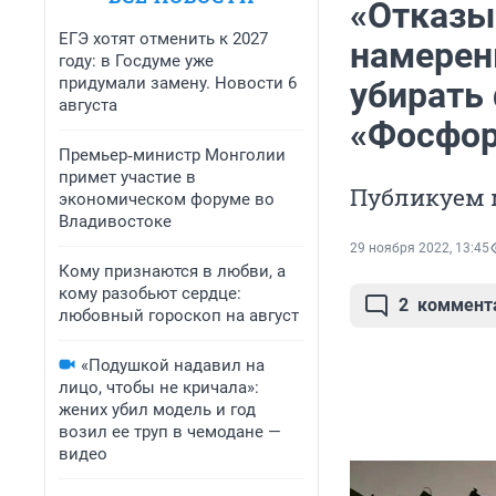
«Отказы
ЕГЭ хотят отменить к 2027
намерены
году: в Госдуме уже
придумали замену. Новости 6
убирать
августа
«Фосфор
Премьер‑министр Монголии
примет участие в
Публикуем 
экономическом форуме во
Владивостоке
29 ноября 2022, 13:45
Кому признаются в любви, а
кому разобьют сердце:
2
коммент
любовный гороскоп на август
«Подушкой надавил на
лицо, чтобы не кричала»:
жених убил модель и год
возил ее труп в чемодане —
видео