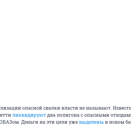
илизации опасной свалки власти не называют. Известн
ьятти
ликвидируют
два полигона с опасными отходам
ТОВАЗом. Деньги на эти цели уже
выделены
в новом б