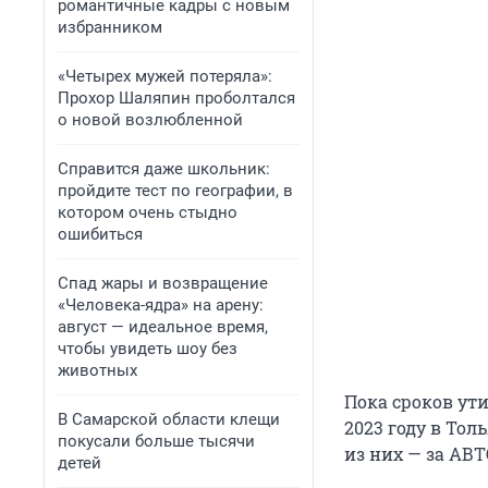
романтичные кадры с новым
избранником
«Четырех мужей потеряла»:
Прохор Шаляпин проболтался
о новой возлюбленной
Справится даже школьник:
пройдите тест по географии, в
котором очень стыдно
ошибиться
Спад жары и возвращение
«Человека-ядра» на арену:
август — идеальное время,
чтобы увидеть шоу без
животных
Пока сроков ут
В Самарской области клещи
2023 году в Тол
покусали больше тысячи
из них — за АВ
детей