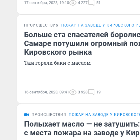
17 сентября, 2023, 19:10
4 227
51
ПРОИСШЕСТВИЯ
ПОЖАР НА ЗАВОДЕ У КИРОВСКОГО 
Больше ста спасателей боролись
Самаре потушили огромный пож
Кировского рынка
Там горели баки с маслом
16 сентября, 2023, 09:41
3 928
19
ПРОИСШЕСТВИЯ
ПОЖАР НА ЗАВОДЕ У КИРОВСКОГ
Полыхает масло — не затушить
с места пожара на заводе у Ки