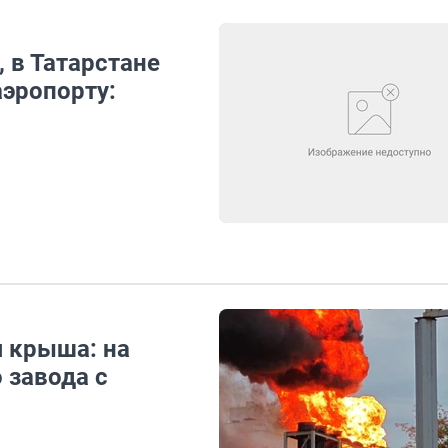
 в Татарстане
аэропорту:
 крыша: на
 завода с