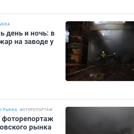
РЫНКА
 день и ночь: в
ар на заводе у
О РЫНКА
ФОТОРЕПОРТАЖ
: фоторепортаж
ровского рынка