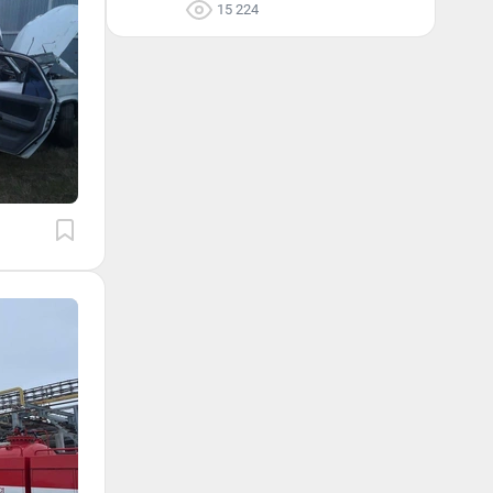
15 224