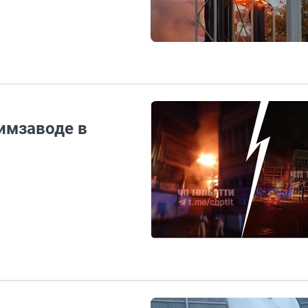
имзаводе в