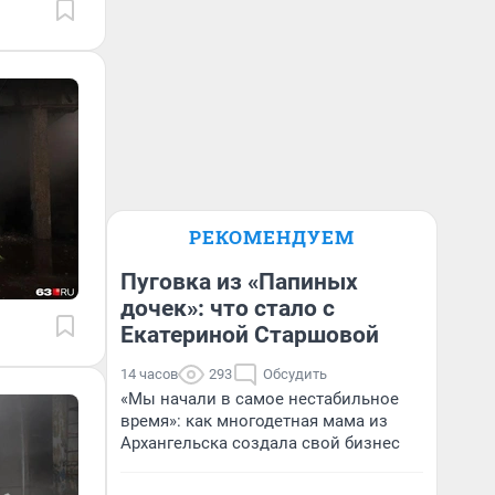
РЕКОМЕНДУЕМ
Пуговка из «Папиных
дочек»: что стало с
Екатериной Старшовой
14 часов
293
Обсудить
«Мы начали в самое нестабильное
время»: как многодетная мама из
Архангельска создала свой бизнес