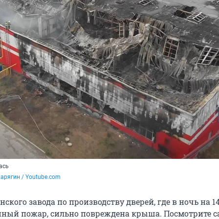
ась
арягин / Youtube.com
нского завода по производству дверей, где в ночь на 1
ный пожар, сильно повреждена крыша. Посмотрите с