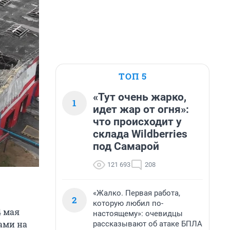
ТОП 5
«Тут очень жарко,
1
идет жар от огня»:
что происходит у
склада Wildberries
под Самарой
121 693
208
«Жалко. Первая работа,
2
которую любил по-
4 мая
настоящему»: очевидцы
ами на
рассказывают об атаке БПЛА