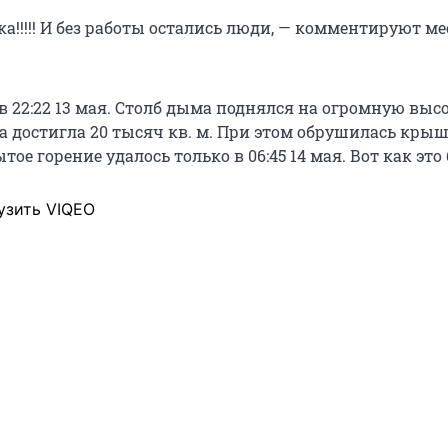
а!!!!! И без работы остались люди, — комментируют м
в 22:22 13 мая. Столб дыма поднялся на огромную высо
 достигла 20 тысяч кв. м. При этом обрушилась крыш
ое горение удалось только в 06:45 14 мая. Вот как это
узить VIQEO