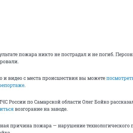
зультате пожара никто не пострадал и не погиб. Персо
ровали.
о и видео с места происшествия вы можете
посмотрет
репортаже
.
ЧС России по Самарской области Олег Бойко рассказа
читься
возгорание на заводе.
ная причина пожара — нарушение технологического п
ойко.