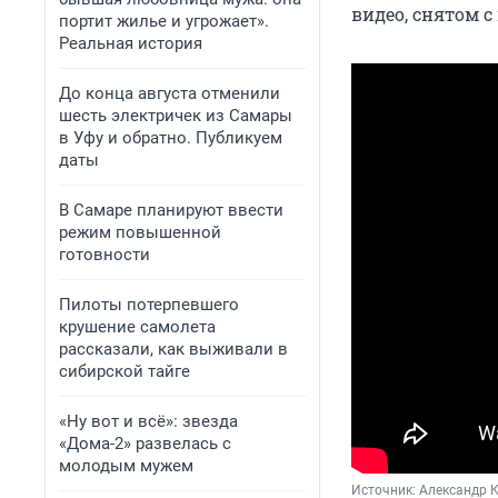
видео, снятом с
портит жилье и угрожает».
Реальная история
До конца августа отменили
шесть электричек из Самары
в Уфу и обратно. Публикуем
даты
В Самаре планируют ввести
режим повышенной
готовности
Пилоты потерпевшего
крушение самолета
рассказали, как выживали в
сибирской тайге
«Ну вот и всё»: звезда
«Дома-2» развелась с
молодым мужем
Источник: 
Александр К