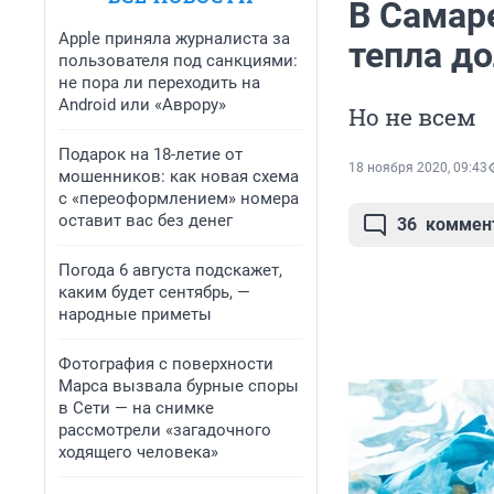
В Самар
Apple приняла журналиста за
тепла д
пользователя под санкциями:
не пора ли переходить на
Android или «Аврору»
Но не всем
Подарок на 18-летие от
18 ноября 2020, 09:43
мошенников: как новая схема
с «переоформлением» номера
оставит вас без денег
36
коммен
Погода 6 августа подскажет,
каким будет сентябрь, —
народные приметы
Фотография с поверхности
Марса вызвала бурные споры
в Сети — на снимке
рассмотрели «загадочного
ходящего человека»