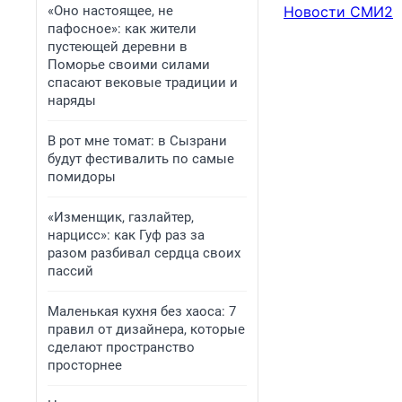
«Оно настоящее, не
Новости СМИ2
пафосное»: как жители
пустеющей деревни в
Поморье своими силами
спасают вековые традиции и
наряды
В рот мне томат: в Сызрани
будут фестивалить по самые
помидоры
«Изменщик, газлайтер,
нарцисс»: как Гуф раз за
разом разбивал сердца своих
пассий
Маленькая кухня без хаоса: 7
правил от дизайнера, которые
сделают пространство
просторнее