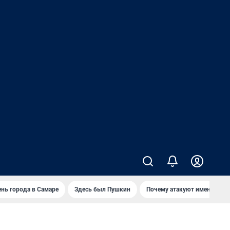
нь города в Самаре
Здесь был Пушкин
Почему атакуют именно Wild