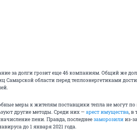
ание за долги грозит еще 46 компаниям. Общий же дол
ц Самарской области перед теплоэнергетиками достиг
ей.
бные меры к жителям поставщики тепла не могут по 
ьзуют другие методы. Среди них —
арест имущества
, в
 начисление пени. Правда, последнее
заморозили
из-з
вируса до 1 января 2021 года.