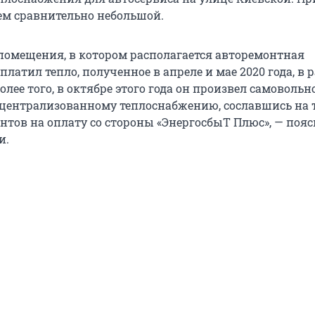
чем сравнительно небольшой.
помещения, в котором располагается авторемонтная
оплатил тепло, полученное в апреле и мае 2020 года, в 
олее того, в октябре этого года он произвел самовольн
централизованному теплоснабжению, сославшись на то
нтов на оплату со стороны «ЭнергосбыТ Плюс», — поя
и.