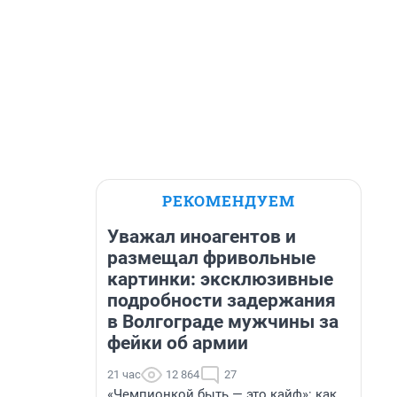
РЕКОМЕНДУЕМ
Уважал иноагентов и
размещал фривольные
картинки: эксклюзивные
подробности задержания
в Волгограде мужчины за
фейки об армии
21 час
12 864
27
«Чемпионкой быть — это кайф»: как