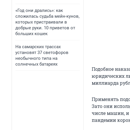
«Год они дрались»: как
сложилась судьба мейн-кунов,
которых пристраивали в
добрые руки. 10 приветов от
больших кошек
На самарских трассах
установят 37 светофоров
необычного типа на
солнечных батареях
Подобное наказ
юридических ли
миллиарда рубл
Применять подо
Зато они испол
числе машин, и
пандемии корона