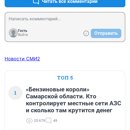
Читать все комментарии
Гость
Отправить
Войти
Новости СМИ2
ТОП 5
«Бензиновые короли»
1
Самарской области. Кто
контролирует местные сети АЗС
и сколько там крутится денег
25 679
49