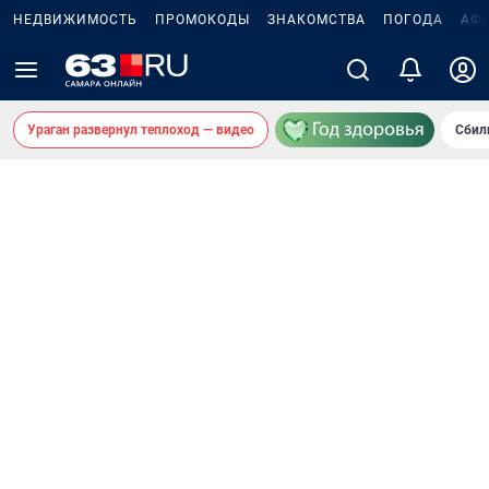
НЕДВИЖИМОСТЬ
ПРОМОКОДЫ
ЗНАКОМСТВА
ПОГОДА
АФ
Ураган развернул теплоход — видео
Сбил