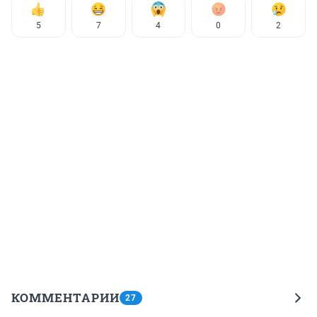
5
7
4
0
2
КОММЕНТАРИИ
27