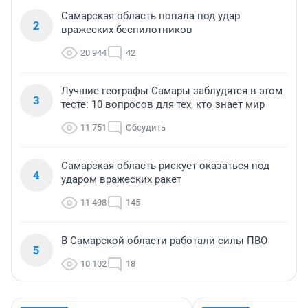
Самарская область попала под удар
2
вражеских беспилотников
20 944
42
Лучшие географы Самары заблудятся в этом
3
тесте: 10 вопросов для тех, кто знает мир
11 751
Обсудить
Самарская область рискует оказаться под
4
ударом вражеских ракет
11 498
145
В Самарской области работали силы ПВО
5
10 102
18