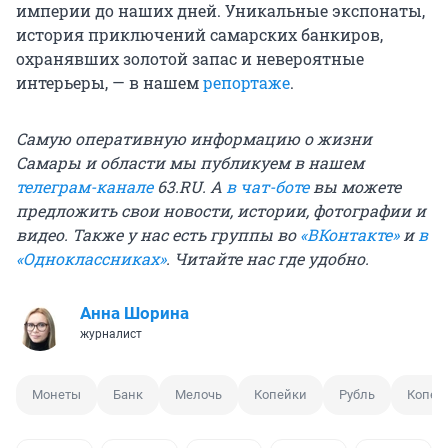
империи до наших дней. Уникальные экспонаты,
история приключений самарских банкиров,
охранявших золотой запас и невероятные
интерьеры, — в нашем
репортаже
.
Самую оперативную информацию о жизни
Самары и области мы публикуем в нашем
телеграм-канале
63.RU. А
в чат-боте
вы можете
предложить свои новости, истории, фотографии и
видео. Также у нас есть группы во
«ВКонтакте»
и
в
«Одноклассниках»
. Читайте нас где удобно.
Анна Шорина
журналист
Монеты
Банк
Мелочь
Копейки
Рубль
Копей