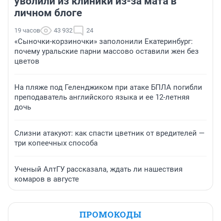
уволили из клиники из-за мата в
личном блоге
19 часов
43 932
24
«Сыночки-корзиночки» заполонили Екатеринбург:
почему уральские парни массово оставили жен без
цветов
На пляже под Геленджиком при атаке БПЛА погибли
преподаватель английского языка и ее 12-летняя
дочь
Слизни атакуют: как спасти цветник от вредителей —
три копеечных способа
Ученый АлтГУ рассказала, ждать ли нашествия
комаров в августе
ПРОМОКОДЫ