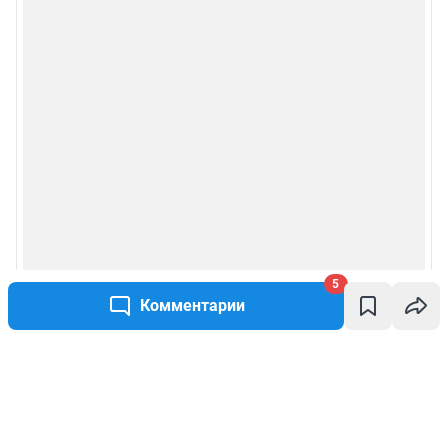
5
Комментарии
Написать комментарий