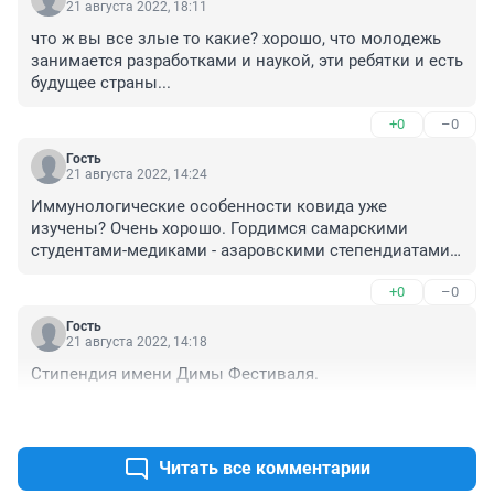
21 августа 2022, 18:11
что ж вы все злые то какие? хорошо, что молодежь 
занимается разработками и наукой, эти ребятки и есть 
будущее страны...
+0
–0
Гость
21 августа 2022, 14:24
Иммунологические особенности ковида уже 
изучены? Очень хорошо. Гордимся самарскими 
студентами-медиками - азаровскими степендиатами! 
Когда они позволят забыть о нем навсегда? До 
+0
–0
начала учебного года успеют?
Гость
21 августа 2022, 14:18
Стипендия имени Димы Фестиваля.
+0
–0
Читать все комментарии