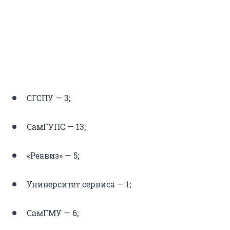
СГСПУ — 3;
СамГУПС — 13;
«Реавиз» — 5;
Университет сервиса — 1;
СамГМУ — 6;