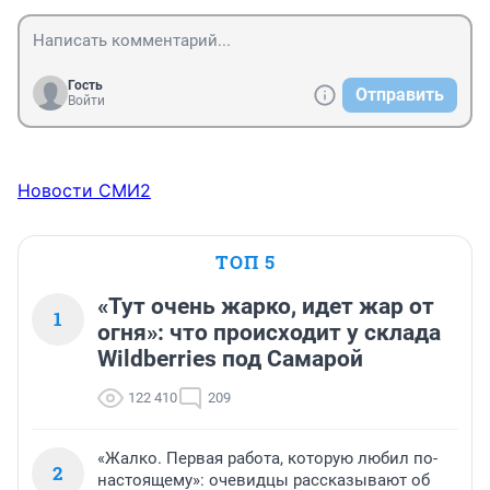
Гость
Отправить
Войти
Новости СМИ2
ТОП 5
«Тут очень жарко, идет жар от
1
огня»: что происходит у склада
Wildberries под Самарой
122 410
209
«Жалко. Первая работа, которую любил по-
2
настоящему»: очевидцы рассказывают об