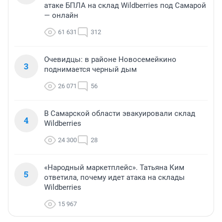
атаке БПЛА на склад Wildberries под Самарой
— онлайн
61 631
312
Очевидцы: в районе Новосемейкино
3
поднимается черный дым
26 071
56
В Самарской области эвакуировали склад
4
Wildberries
24 300
28
«Народный маркетплейс». Татьяна Ким
5
ответила, почему идет атака на склады
Wildberries
15 967