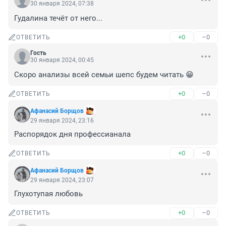
30 января 2024, 07:38
Гудалина течёт от него...
+0
–0
ОТВЕТИТЬ
Гость
30 января 2024, 00:45
Скоро анализы всей семьи шепс будем читать 😁
+0
–0
ОТВЕТИТЬ
Афанасий Борщов
29 января 2024, 23:16
Распорядок дня профессианала
+0
–0
ОТВЕТИТЬ
Афанасий Борщов
29 января 2024, 23:07
Глухотупая любовь
+0
–0
ОТВЕТИТЬ