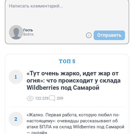
Гость
Войти
Отправить
ТОП 5
«Тут очень жарко, идет жар от
1
огня»: что происходит у склада
Wildberries под Самарой
122 229
209
«Жалко. Первая работа, которую любил по-
2
настоящему»: очевидцы рассказывают об
атаке БПЛА на склад Wildberries под Самарой
— онлайн