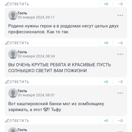
+0
–0
ОТВЕТИТЬ
Гость
30 января 2024, 09:11
Родине нужны герои а в роддомах несут целых двух 
профессионалов. Как то так
+0
–0
ОТВЕТИТЬ
Гость
30 января 2024, 08:34
ВЫ ОЧЕНЬ КРУТЫЕ РЕБЯТА И КРАСИВЫЕ ПУСТЬ 
СОЛНЫШКО СВЕТИТ ВАМ ПОЖИЗНИ
+0
–0
ОТВЕТИТЬ
Гость
30 января 2024, 08:01
Вот кашпировский банки мог из зомбоящику 
заряжать, а этот 🤡? Тьфу
+0
–0
ОТВЕТИТЬ
Гость