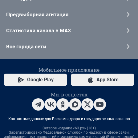
Предвыборная агитация
Статистика канала в MAX
Все города сети
Мобильное приложение
Google Play
App Store
Мы в соцсетях
Контактные данные для Роскомнадзора и государственных органов
Сетевое издание «63.ру» (18+)
Зарегистрировано Федеральной службой по надзору в сфере связи,
информационных технологий и массовых коммуникаций (Роскомнадзор)