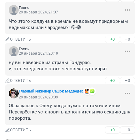
Гость
29 января 2024, 21:07
Что этого колдуна в кремль не возьмут придворным 
ведьмаком или чародеем?! 😜😂
+0
–0
ОТВЕТИТЬ
Гость
29 января 2024, 20:19
ну вы наверное из страны Гондурас. 

и, что ежедневно этого человека тут пиарят
+0
–0
ОТВЕТИТЬ
Главный Инженер Сашок Медведев
29 января 2024, 20:09
Обращаюсь к Олегу, когда нужно на том или ином 
Перекрёстке установить дополнительную секцию для 
поворота.
+0
–0
ОТВЕТИТЬ