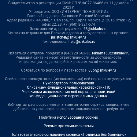
Свидетельство о регистрации СМИ: ЭЛ № ФС77-86466 от 11 декабря
2023 г.
Учредитель: ООО «ИНТЕРНЕТ ТЕХНОЛОГИИ»
Главный редактор: Зиновьев Евгений Юрьевич
Адрес редакции: 443080, г. Самара, пр. Карла Маркса, д. 201б, этаж 12,
офис 22, 23, +7 (960) 8-321-574
Электронный адрес редакции:
63@shkulev.ru
Контактные данные для Роскомнадзора и государственных органов:
juristchel@shkulev.ru
Техподдержка:
help@shkulev.ru
Связаться с отделом продаж: 8 (846) 201-63-33,
reklama63@shkulev.ru
Редакция сайта не несет ответственности за достоверность
информации, содержащейся в рекламных объявлениях.
Связаться по вопросам партнёрства:
63pr@shkulev.ru
Особенности эксплуатации (использования) веб-портала регулируются:
Руководством пользователя
Описанием функциональных характеристик ПО
Условиями использования веб-портала и политикой
конфиденциальности персональных данных
Веб-портал распространяется в виде интернет-сервиса, специальные
действия по установке на стороне пользователя не требуются
Политика использования cookies
Рекомендательные системы
Пользовательское соглашение сервиса «Подписка без баннерной