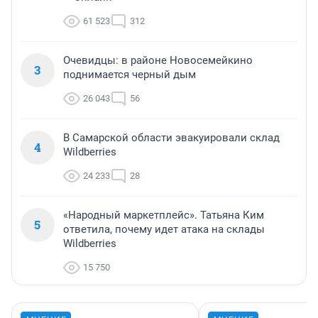
61 523
312
Очевидцы: в районе Новосемейкино
3
поднимается черный дым
26 043
56
В Самарской области эвакуировали склад
4
Wildberries
24 233
28
«Народный маркетплейс». Татьяна Ким
5
ответила, почему идет атака на склады
Wildberries
15 750