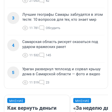
21 053
42
Лучшие географы Самары заблудятся в этом
3
тесте: 10 вопросов для тех, кто знает мир
11 781
Обсудить
Самарская область рискует оказаться под
4
ударом вражеских ракет
11 532
145
Ураган развернул теплоход и сорвал крышу
5
дома в Самарской области — фото и видео
11 519
23
МНЕНИЕ
МНЕНИЕ
Как вернуть деньги
«За неделю две