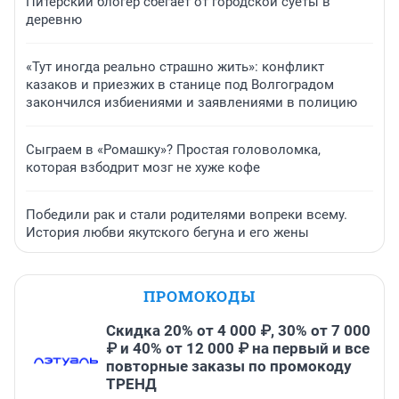
Питерский блогер сбегает от городской суеты в
деревню
«Тут иногда реально страшно жить»: конфликт
казаков и приезжих в станице под Волгоградом
закончился избиениями и заявлениями в полицию
Сыграем в «Ромашку»? Простая головоломка,
которая взбодрит мозг не хуже кофе
Победили рак и стали родителями вопреки всему.
История любви якутского бегуна и его жены
ПРОМОКОДЫ
Скидка 20% от 4 000 ₽, 30% от 7 000
₽ и 40% от 12 000 ₽ на первый и все
повторные заказы по промокоду
ТРЕНД