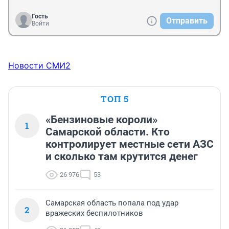
Гость
Отправить
Войти
Новости СМИ2
ТОП 5
«Бензиновые короли»
1
Самарской области. Кто
контролирует местные сети АЗС
и сколько там крутится денег
26 976
53
Самарская область попала под удар
2
вражеских беспилотников