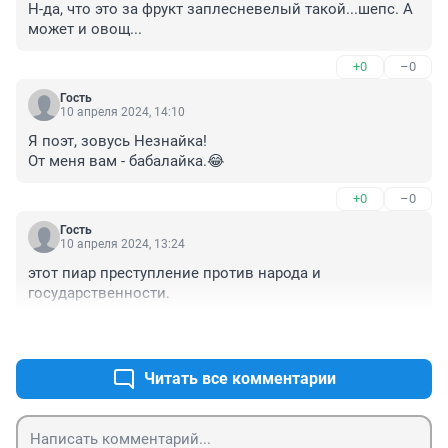
Н-да, что это за фрукт заплесневелый такой...шепс. А 
может и овощ...
+0
–0
Гость
10 апреля 2024, 14:10
Я поэт, зовусь Незнайка!

От меня вам - бабалайка.😂
+0
–0
Гость
10 апреля 2024, 13:24
этот пиар преступление против народа и 
государственности.
+0
–0
Читать все комментарии