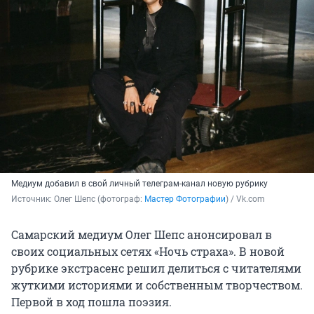
Медиум добавил в свой личный телеграм-канал новую рубрику
Источник: 
Олег Шепс (фотограф: 
Мастер Фотографии
) / Vk.com
Самарский медиум Олег Шепс анонсировал в
своих социальных сетях «Ночь страха». В новой
рубрике экстрасенс решил делиться с читателями
жуткими историями и собственным творчеством.
Первой в ход пошла поэзия.