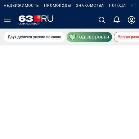
НЕДВИЖИМОСТЬ
ПРОМОКОДЫ
ЗНАКОМСТВА
ПОГОДА
АФ
Двух девочек унесло на сапах
Ураган раз