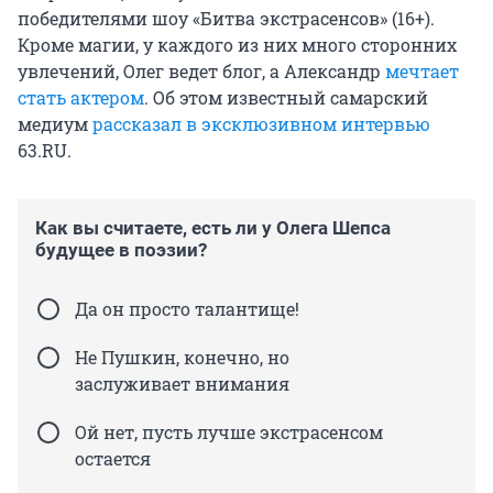
победителями шоу «Битва экстрасенсов» (16+).
Кроме магии, у каждого из них много сторонних
увлечений, Олег ведет блог, а Александр
мечтает
стать актером
. Об этом известный самарский
медиум
рассказал в эксклюзивном интервью
63.RU.
Как вы считаете, есть ли у Олега Шепса
будущее в поэзии?
Да он просто талантище!
Не Пушкин, конечно, но
заслуживает внимания
Ой нет, пусть лучше экстрасенсом
остается