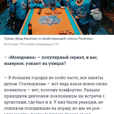
Тренер (Влад Канопка) со своей командой «Акулы Политеха»
Источник: 
PR-служба телеканала СТС
—
«Молодежка» — популярный сериал, и вас,
наверное, узнают на улицах?
— В больших городах не особо часто, все заняты
делом. Сталкеризма — вот ведь какое новое слово
появилось — нет, поэтому комфортно. Раньше
приходили девчонки-поклонницы на встречи с
артистами, где был и я. У них были реакции, не
слишком походившие на норму, но мы не рок-