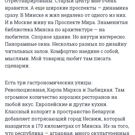
Отреставрированы. Старый центр мне очень
нравится. А еще широкие проспекты — динамика
сразу. В Минске я жил недалеко от одного из них.
И в Москве живу на Проспекте Мира. Знаменитая
библиотека Минска по архитектуре — на
любителя. Спорное здание. Но внутри интересно.
Панорамные окна. Несколько разных по дизайну
читальных залов. Комфортно наедине с собой,
мыслями. Мой товарищ любит там писать
сценарии.
Есть три гастрономических улицы:
Революционная, Карла Маркса и Зыбицкая. Там
огромное количество хороших ресторанов на
любой вкус. Европейские и другие кухни.
Классный колорит в пространство Беларуси
добавляет потрясающий город Несвиж, который
находится в 170 километрах от Минска. Из-за того,
что республика — аграрная, много окультуренных