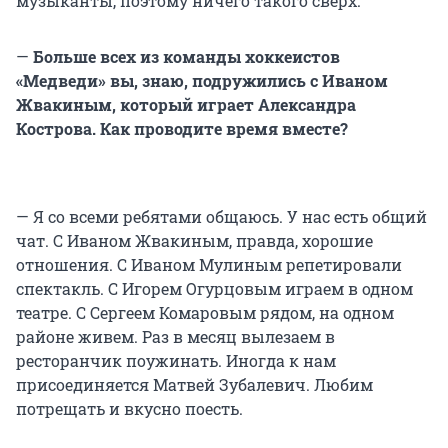
музыканты, поэтому ничего такого сверх.
—
Больше всех из команды хоккеистов
«Медведи» вы, знаю, подружились с Иваном
Жвакиным, который играет Александра
Кострова. Как проводите время вместе?
— Я со всеми ребятами общаюсь. У нас есть общий
чат. С Иваном Жвакиным, правда, хорошие
отношения. С Иваном Мулиным репетировали
спектакль. С Игорем Огурцовым играем в одном
театре. С Сергеем Комаровым рядом, на одном
районе живем. Раз в месяц вылезаем в
ресторанчик поужинать. Иногда к нам
присоединяется Матвей Зубалевич. Любим
потрещать и вкусно поесть.