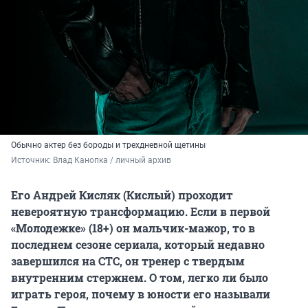
Обычно актер без бороды и трехдневной щетины
Источник: 
Влад Канопка / личный архив 
Его Андрей Кисляк (Кислый) проходит
невероятную трансформацию. Если в первой
«Молодежке» (18+) он мальчик-мажор, то в
последнем сезоне сериала, который недавно
завершился на СТС, он тренер с твердым
внутренним стержнем. О том, легко ли было
играть героя, почему в юности его называли