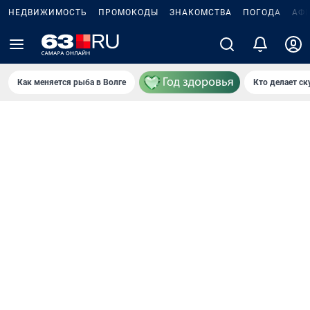
НЕДВИЖИМОСТЬ
ПРОМОКОДЫ
ЗНАКОМСТВА
ПОГОДА
АФ
Как меняется рыба в Волге
Кто делает ск