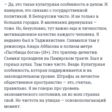
— Да, это такая культурная особенность в целом. И
наверное, это связано с государственной
политикой. В Белоруссии чисто. И не только в
больших городах. В маленьких деревушках —
тоже. Но, безусловно, тут важно еще и личностное,
мотивационное качество каждого человека. Я
недавно был в Таджикистане. Снимался там у
режиссера Анара Аббасова в полном метре
«Пастбища богов» (18+). Это триллер-детектив.
Съемки проходили на Памирском тракте. Был в
горных аулах. Там тоже чисто. Везде. Культурная
особенность, которая поддерживается и на
законодательном уровне. Штрафы за нечистое
общественное пространство — это, считаю,
правильно. Я не говорю про уровень
экономического состояния, он во всех странах
свой. Но чистота на улицах — основополагающий
момент.