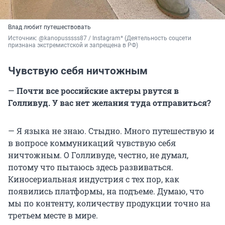
Влад любит путешествовать
Источник: 
@kanopusssss87 / Instagram* (Деятельность соцсети 
признана экстремистской и запрещена в РФ)
Чувствую себя ничтожным
—
Почти все российские актеры рвутся в
Голливуд. У вас нет желания туда отправиться?
— Я языка не знаю. Стыдно. Много путешествую и
в вопросе коммуникаций чувствую себя
ничтожным. О Голливуде, честно, не думал,
потому что пытаюсь здесь развиваться.
Киносериальная индустрия с тех пор, как
появились платформы, на подъеме. Думаю, что
мы по контенту, количеству продукции точно на
третьем месте в мире.