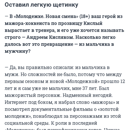
Оставил легкую щетинку
—
В «Молодежке. Новая смена» (18+) ваш герой из
мажора-хоккеиста по прозвищу Кислый
вырастает в тренера, и его уже хочется называть
строго — Андреем Кисляком. Насколько легко
далось вот это превращение — из мальчика в
мужчину?
— Да, вы правильно описали: из мальчика в
мужи. Но сложностей не было, потому что между
первым сезоном и новой «Молодежкой» прошло 12
лет и я сам уже не мальчик, мне 37 лет. Был
мажористый персонаж. Надменный негодяй.
Интернет под боком, я набрал слово «мажоры» и
посмотрел документальные фильмы о «золотой
молодежи», понаблюдал за персонажами из этой
социальной среды. К роли в последней
«Молодежке» был психофизически готов. Нужно