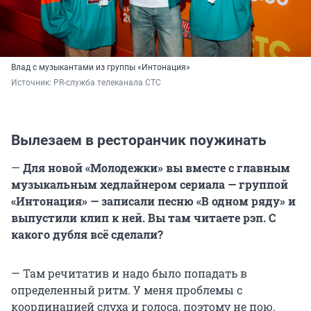
Влад с музыкантами из группы «Интонация»
Источник: 
PR-служба телеканала СТС
Вылезаем в ресторанчик поужинать
—
Для новой «Молодежки» вы вместе с главным
музыкальным хедлайнером сериала — группой
«Интонация» — записали песню «В одном ряду» и
выпустили клип к ней. Вы там читаете рэп. С
какого дубля всё сделали?
— Там речитатив и надо было попадать в
определенный ритм. У меня проблемы с
координацией слуха и голоса, поэтому не пою.