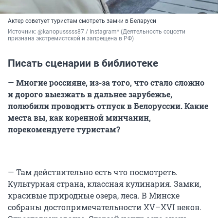
Актер советует туристам смотреть замки в Беларуси
Источник: 
@kanopusssss87 / Instagram* (Деятельность соцсети 
признана экстремистской и запрещена в РФ)
Писать сценарии в библиотеке
—
Многие россияне, из-за того, что стало сложно
и дорого выезжать в дальнее зарубежье,
полюбили проводить отпуск в Белоруссии. Какие
места вы, как коренной минчанин,
порекомендуете туристам?
— Там действительно есть что посмотреть.
Культурная страна, классная кулинария. Замки,
красивые природные озера, леса. В Минске
собраны достопримечательности XV–XVI веков.