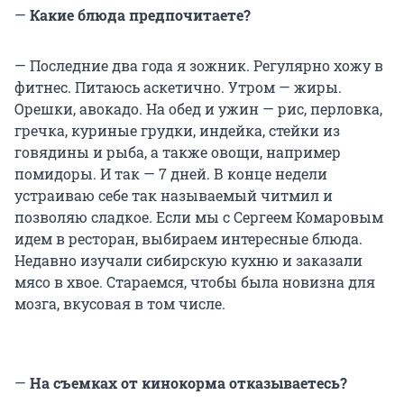
—
Какие блюда предпочитаете?
— Последние два года я зожник. Регулярно хожу в
фитнес. Питаюсь аскетично. Утром — жиры.
Орешки, авокадо. На обед и ужин — рис, перловка,
гречка, куриные грудки, индейка, стейки из
говядины и рыба, а также овощи, например
помидоры. И так — 7 дней. В конце недели
устраиваю себе так называемый читмил и
позволяю сладкое. Если мы с Сергеем Комаровым
идем в ресторан, выбираем интересные блюда.
Недавно изучали сибирскую кухню и заказали
мясо в хвое. Стараемся, чтобы была новизна для
мозга, вкусовая в том числе.
—
На съемках от кинокорма отказываетесь?