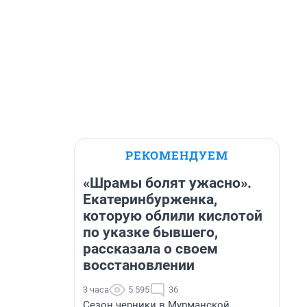
РЕКОМЕНДУЕМ
«Шрамы болят ужасно».
Екатеринбурженка,
которую облили кислотой
по указке бывшего,
рассказала о своем
восстановлении
3 часа
5 595
36
Сезон черники в Мурманской