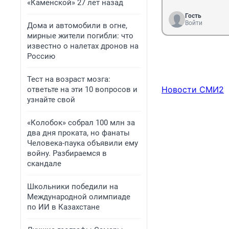
«Каменской» 27 лет назад
Гость
Войти
Дома и автомобили в огне,
мирные жители погибли: что
известно о налетах дронов на
Россию
Тест на возраст мозга:
Новости СМИ2
ответьте на эти 10 вопросов и
узнайте свой
«Колобок» собрал 100 млн за
два дня проката, но фанаты
Человека-паука объявили ему
войну. Разбираемся в
скандале
Школьники победили на
Международной олимпиаде
по ИИ в Казахстане