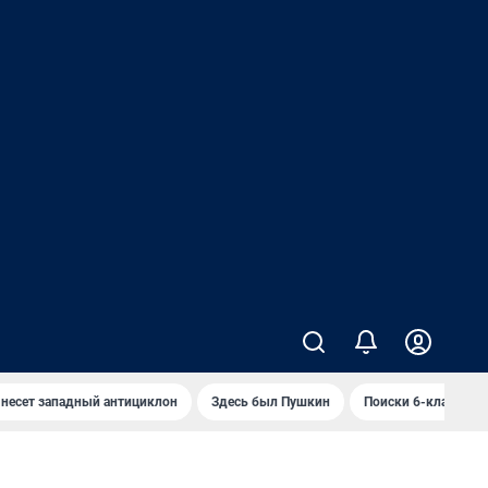
 несет западный антициклон
Здесь был Пушкин
Поиски 6-классник