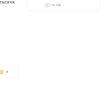
 тысячи
16 168
0