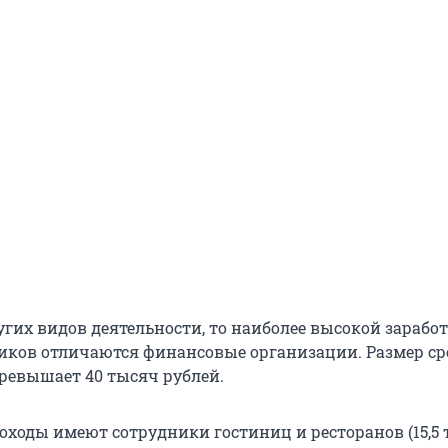
угих видов деятельности, то наиболее высокой зарабо
иков отличаются финансовые организации. Размер ср
ревышает 40 тысяч рублей.
оходы имеют сотрудники гостиниц и ресторанов (15,5