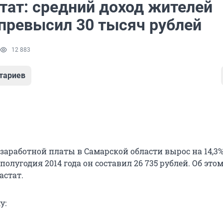
тат: средний доход жителей
 превысил 30 тысяч рублей
12 883
тариев
заработной платы в Самарской области вырос на 14,3%
полугодия 2014 года он составил 26 735 рублей. Об это
астат.
у: