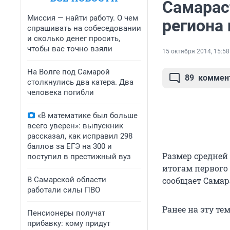
Самарас
Миссия — найти работу. О чем
региона
спрашивать на собеседовании
и сколько денег просить,
чтобы вас точно взяли
15 октября 2014, 15:58
На Волге под Самарой
89
коммен
столкнулись два катера. Два
человека погибли
«В математике был больше
всего уверен»: выпускник
рассказал, как исправил 298
баллов за ЕГЭ на 300 и
Размер средней 
поступил в престижный вуз
итогам первого 
В Самарской области
сообщает Самар
работали силы ПВО
Ранее на эту тем
Пенсионеры получат
прибавку: кому придут