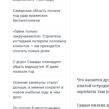
Самарская область попала
под удар вражеских
беспилотников
«Гайки только
закручиваются». Строители
коттеджей потеряли половину
клиентов — им приходится
сносить новые дома
С дорог Самары планируют
убрать маршрутки. И даже
назвали год
Что касается др
Осенние каникулы станут
платой сотрудн
дольше, а зимние сократят в
зарплаты там п
новом учебном году: в чём
дело
Самые низкие д
По погоде 8 августа можно