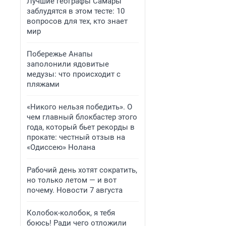
Лучшие географы Самары
заблудятся в этом тесте: 10
вопросов для тех, кто знает
мир
Побережье Анапы
заполонили ядовитые
медузы: что происходит с
пляжами
«Никого нельзя победить». О
чем главный блокбастер этого
года, который бьет рекорды в
прокате: честный отзыв на
«Одиссею» Нолана
Рабочий день хотят сократить,
но только летом — и вот
почему. Новости 7 августа
Колобок-колобок, я тебя
боюсь! Ради чего отложили