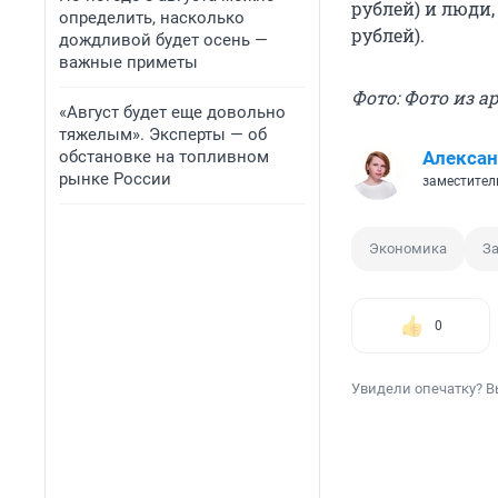
рублей) и люди,
определить, насколько
рублей).
дождливой будет осень —
важные приметы
Фото: Фото из а
«Август будет еще довольно
тяжелым». Эксперты — об
обстановке на топливном
Алексан
рынке России
заместитель
Экономика
За
0
Увидели опечатку? В