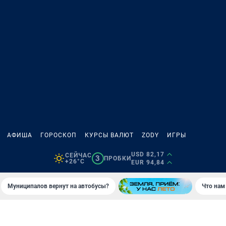
АФИША
ГОРОСКОП
КУРСЫ ВАЛЮТ
ZODY
ИГРЫ
USD 82,17
СЕЙЧАС
3
ПРОБКИ
+26°C
EUR 94,84
Муниципалов вернут на автобусы?
Что нам