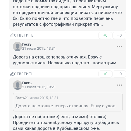
Надо не в комметах сидеть, а всем жителям 
остожки подписи под приглашением Меркушкину 
на предмет личной инспекции писать, а письме что 
бы было понятно где и что проверять перечень 
результатов с фотографиями прикрепить...
+0
–0
ОТВЕТИТЬ
Гость
21 июля 2015, 13:31
Дорога на стошке теперь отличная. Езжу с 
удовольствием. Насколько надолго - посмотрим.
+0
–0
ОТВЕТИТЬ
Гость
21 июля 2015, 19:21
Гость
21 июля 2015, 13:31
Дорога на стошке теперь отличная. Езжу с удовольствием. Насколько надолго - посмотрим.
Дорога не на( стошке) есть, а мимо( стошки). 
Проедите по тролейбусному маршруту и убедитесь 
сами какая дорога в Куйбышевском р-не.