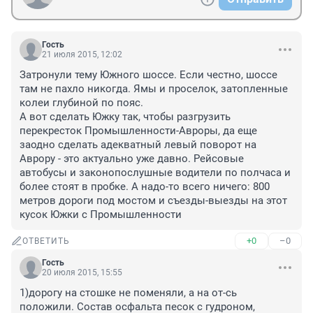
Гость
21 июля 2015, 12:02
Затронули тему Южного шоссе. Если честно, шоссе 
там не пахло никогда. Ямы и проселок, затопленные 
колеи глубиной по пояс. 

А вот сделать Южку так, чтобы разгрузить 
перекресток Промышленности-Авроры, да еще 
заодно сделать адекватный левый поворот на 
Аврору - это актуально уже давно. Рейсовые 
автобусы и законопослушные водители по полчаса и 
более стоят в пробке. А надо-то всего ничего: 800 
метров дороги под мостом и съезды-выезды на этот 
кусок Южки с Промышленности
+0
–0
ОТВЕТИТЬ
Гость
20 июля 2015, 15:55
1)дорогу на стошке не поменяли, а на от-сь 
положили. Состав осфальта песок с гудроном, 