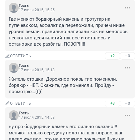
Гость
17 июля 2015, 15:25
Где меняют бордюрный камень и тротутар на 
пугачевском, асфальт да переложили, причем ниже 
уровня земли, правильно написали как не менялось 
несколько десятилетий так все и осталось, и 
остановки все разбиты, ПОЗОР!!!!!
+2
–0
ОТВЕТИТЬ
Гость
17 июля 2015, 15:18
Житель стошки. Дорожное покрытие поменяли, 
бордюр - НЕТ. Скажите, где поменяли. Пройду - 
посмотрю...((((
+3
–0
ОТВЕТИТЬ
Гость
17 июля 2015, 14:58
ну про бордюрный камень это сильно сказано!!! 
меняют только середину полотна, шаг вправо, шаг 
влево уже все...это не дорожное покрытие!!! как не 