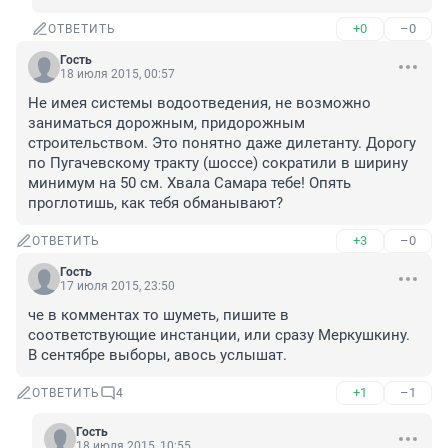
+0
–0
ОТВЕТИТЬ
Гость
18 июля 2015, 00:57
Не имея системы водоотведения, не возможно 
заниматься дорожным, придорожным 
строительством. Это понятно даже дилетанту. Дорогу 
по Пугачевскому тракту (шоссе) сократили в ширину 
минимум на 50 см. Хвала Самара тебе! Опять 
проглотишь, как тебя обманывают?
+3
–0
ОТВЕТИТЬ
Гость
17 июля 2015, 23:50
че в комментах то шуметь, пишите в 
соответствующие инстанции, или сразу Меркушкину. 
В сентябре выборы, авось услышат.
+1
–1
ОТВЕТИТЬ
4
Гость
18 июля 2015, 10:55