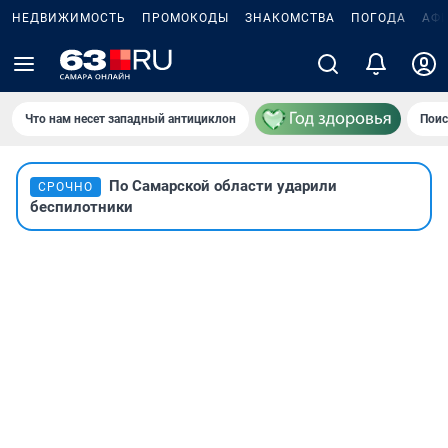
НЕДВИЖИМОСТЬ
ПРОМОКОДЫ
ЗНАКОМСТВА
ПОГОДА
АФ
Что нам несет западный антициклон
Поис
По Самарской области ударили
СРОЧНО
беспилотники