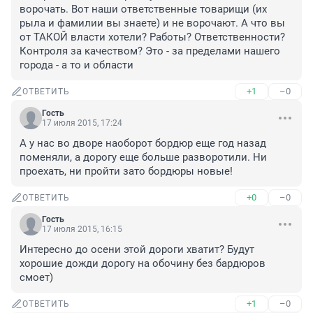
ворочать. Вот наши ответственные товарищи (их 
рыла и фамилии вы знаете) и не ворочают. А что вы 
от ТАКОЙ власти хотели? Работы? Ответственности? 
Контроля за качеством? Это - за пределами нашего 
города - а то и области
+1
–0
ОТВЕТИТЬ
Гость
17 июля 2015, 17:24
А у нас во дворе наоборот бордюр еще год назад 
поменяли, а дорогу еще больше разворотили. Ни 
проехать, ни пройти зато бордюры новые!
+0
–0
ОТВЕТИТЬ
Гость
17 июля 2015, 16:15
Интересно до осени этой дороги хватит? Будут 
хорошие дожди дорогу на обочину без бардюров 
смоет)
+1
–0
ОТВЕТИТЬ