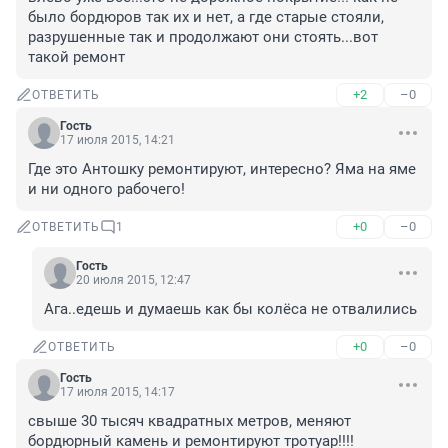
было бордюров так их и нет, а где старые стояли, 
разрушенные так и продолжают они стоять...вот 
такой ремонт
+2
–0
ОТВЕТИТЬ
Гость
17 июля 2015, 14:21
Где это Антошку ремонтируют, интересно? Яма на яме 
и ни одного рабочего!
+0
–0
ОТВЕТИТЬ
1
Гость
20 июля 2015, 12:47
Ага..едешь и думаешь как бы колёса не отвалились
+0
–0
ОТВЕТИТЬ
Гость
17 июля 2015, 14:17
свыше 30 тысяч квадратных метров, меняют 
бордюрный камень и ремонтируют тротуар!!!!
