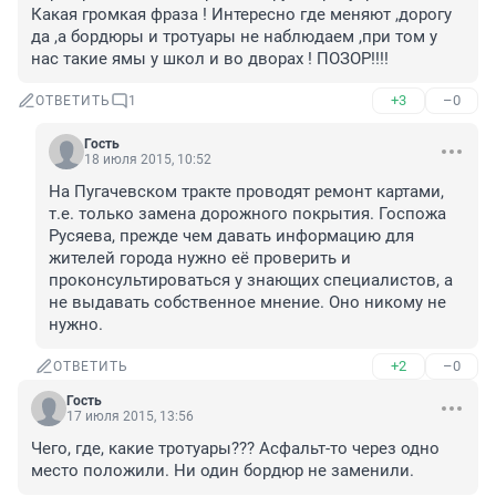
Какая громкая фраза ! Интересно где меняют ,дорогу 
да ,а бордюры и тротуары не наблюдаем ,при том у 
нас такие ямы у школ и во дворах ! ПОЗОР!!!!
+3
–0
ОТВЕТИТЬ
1
Гость
18 июля 2015, 10:52
На Пугачевском тракте проводят ремонт картами, 
т.е. только замена дорожного покрытия. Госпожа 
Русяева, прежде чем давать информацию для 
жителей города нужно её проверить и 
проконсультироваться у знающих специалистов, а 
не выдавать собственное мнение. Оно никому не 
нужно.
+2
–0
ОТВЕТИТЬ
Гость
17 июля 2015, 13:56
Чего, где, какие тротуары??? Асфальт-то через одно 
место положили. Ни один бордюр не заменили.