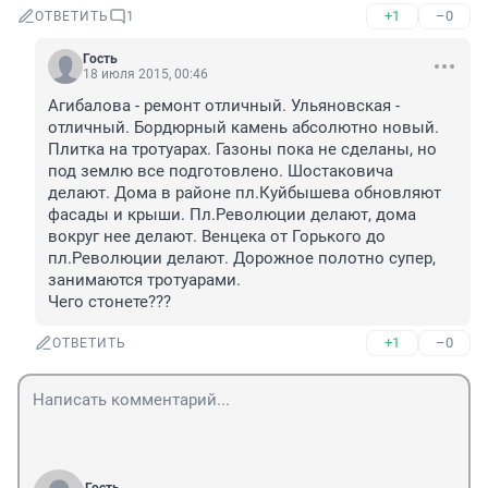
+1
–0
ОТВЕТИТЬ
1
Гость
18 июля 2015, 00:46
Агибалова - ремонт отличный. Ульяновская - 
отличный. Бордюрный камень абсолютно новый. 
Плитка на тротуарах. Газоны пока не сделаны, но 
под землю все подготовлено. Шостаковича 
делают. Дома в районе пл.Куйбышева обновляют 
фасады и крыши. Пл.Революции делают, дома 
вокруг нее делают. Венцека от Горького до 
пл.Революции делают. Дорожное полотно супер, 
занимаются тротуарами.

Чего стонете???
+1
–0
ОТВЕТИТЬ