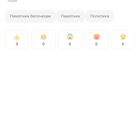
Памятник белочехам
Памятник
Политика
0
0
0
0
0