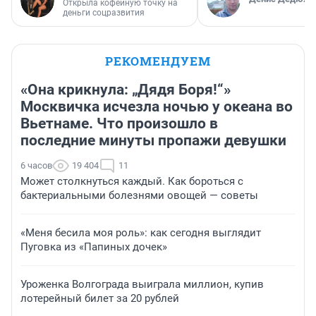
Открыла кофейную точку на
деньги соцразвития
РЕКОМЕНДУЕМ
«Она крикнула: „Дядя Боря!“»
Москвичка исчезла ночью у океана во
Вьетнаме. Что произошло в
последние минуты пропажи девушки
6 часов
19 404
11
Может столкнуться каждый. Как бороться с
бактериальными болезнями овощей — советы
«Меня бесила моя роль»: как сегодня выглядит
Пуговка из «Папиных дочек»
Уроженка Волгограда выиграла миллион, купив
лотерейный билет за 20 рублей