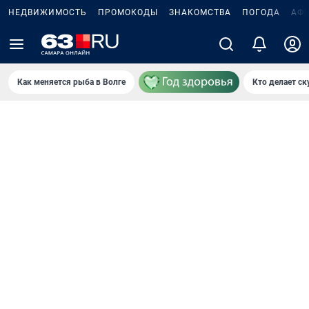
НЕДВИЖИМОСТЬ
ПРОМОКОДЫ
ЗНАКОМСТВА
ПОГОДА
АФ
Как меняется рыба в Волге
Кто делает ск