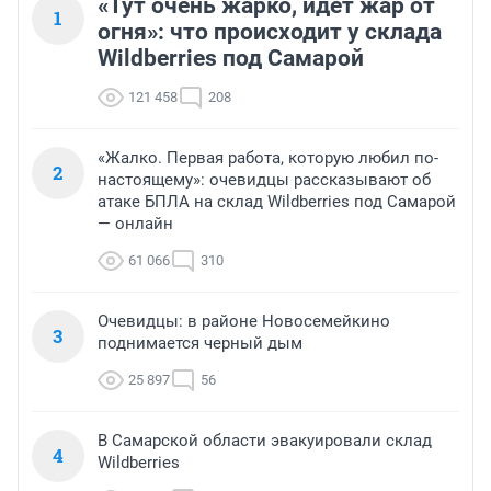
«Тут очень жарко, идет жар от
1
огня»: что происходит у склада
Wildberries под Самарой
121 458
208
«Жалко. Первая работа, которую любил по-
2
настоящему»: очевидцы рассказывают об
атаке БПЛА на склад Wildberries под Самарой
— онлайн
61 066
310
Очевидцы: в районе Новосемейкино
3
поднимается черный дым
25 897
56
В Самарской области эвакуировали склад
4
Wildberries