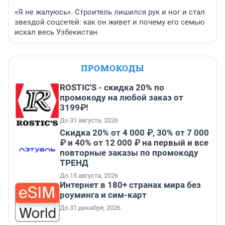
«Я не жалуюсь». Строитель лишился рук и ног и стал
звездой соцсетей: как он живет и почему его семью
искал весь Узбекистан
ПРОМОКОДЫ
ROSTIC'S - скидка 20% по
промокоду на любой заказ от
3199₽!
До 31 августа, 2026
Скидка 20% от 4 000 ₽, 30% от 7 000
₽ и 40% от 12 000 ₽ на первый и все
повторные заказы по промокоду
ТРЕНД
До 15 августа, 2026
Интернет в 180+ странах мира без
роуминга и сим-карт
До 31 декабря, 2026