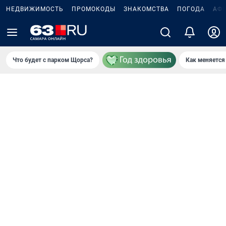
НЕДВИЖИМОСТЬ
ПРОМОКОДЫ
ЗНАКОМСТВА
ПОГОДА
АФ
Что будет с парком Щорса?
Как меняется