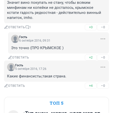
Значит вино покупать не стану, чтобы всяким 
минфинам ни копейки не досталось, крымское 
кстати гадость редкостная - действительно винный 
напиток, imho.
+3
–0
ОТВЕТИТЬ
1
Гость
6 октября 2016, 09:31
Это точно (ПРО КРЫМСКОЕ )
+2
–0
ОТВЕТИТЬ
Гость
5 октября 2016, 17:26
Какие финансисты,такая страна.
+4
–0
ОТВЕТИТЬ
ТОП 5