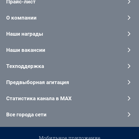
Прайс-лист
О компании
Наши награды
Наши вакансии
Техподдержка
Предвыборная агитация
Статистика канала в MAX
Все города сети
Мобильное приложение