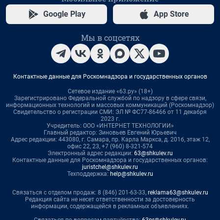
Google Play
App Store
Мы в соцсетях
Контактные данные для Роскомнадзора и государственных органов
Сетевое издание «63.ру» (18+)
Зарегистрировано Федеральной службой по надзору в сфере связи,
информационных технологий и массовых коммуникаций (Роскомнадзор)
Свидетельство о регистрации СМИ: ЭЛ № ФС77-86466 от 11 декабря
2023 г.
Учредитель: ООО «ИНТЕРНЕТ ТЕХНОЛОГИИ»
Главный редактор: Зиновьев Евгений Юрьевич
Адрес редакции: 443080, г. Самара, пр. Карла Маркса, д. 201б, этаж 12,
офис 22, 23, +7 (960) 8-321-574
Электронный адрес редакции:
63@shkulev.ru
Контактные данные для Роскомнадзора и государственных органов:
juristchel@shkulev.ru
Техподдержка:
help@shkulev.ru
Связаться с отделом продаж: 8 (846) 201-63-33,
reklama63@shkulev.ru
Редакция сайта не несет ответственности за достоверность
информации, содержащейся в рекламных объявлениях.