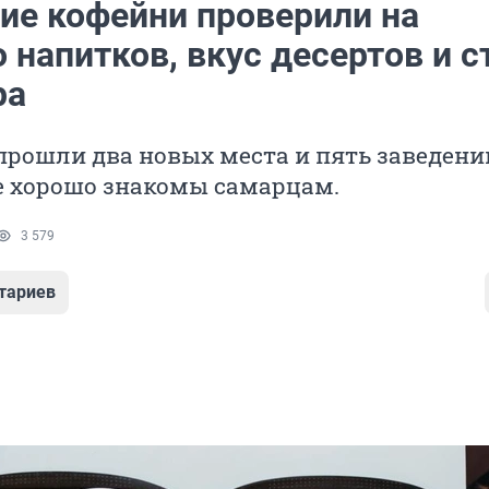
ие кофейни проверили на
 напитков, вкус десертов и с
ра
прошли два новых места и пять заведени
е хорошо знакомы самарцам.
3 579
тариев