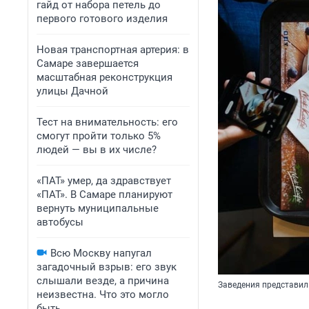
гайд от набора петель до
первого готового изделия
Новая транспортная артерия: в
Самаре завершается
масштабная реконструкция
улицы Дачной
Тест на внимательность: его
смогут пройти только 5%
людей — вы в их числе?
«ПАТ» умер, да здравствует
«ПАТ». В Самаре планируют
вернуть муниципальные
автобусы
Всю Москву напугал
загадочный взрыв: его звук
слышали везде, а причина
Заведения представил
неизвестна. Что это могло
быть