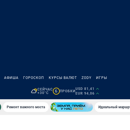
АФИША
ГОРОСКОП
КУРСЫ ВАЛЮТ
ZODY
ИГРЫ
USD 81,41
СЕЙЧАС
6
ПРОБКИ
+30°C
EUR 94,06
Ремонт важного моста
Идеальный маршру