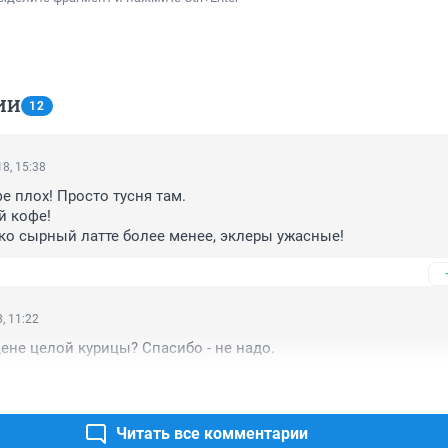
ИИ
12
8, 15:38
е плох! Просто тусня там.

 кофе!

ко сырный латте более менее, эклеры ужасные!
, 11:22
ене целой курицы? Спасибо - не надо.
Читать все комментарии