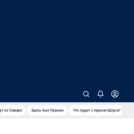
т по Самаре
Здесь был Пушкин
Что будет с парком Щорса?
Ка