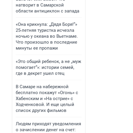
натворит в Самарской
области антициклон с запада
«Она крикнула: „Дядя Боря!“»
25-летняя туристка исчезла
ночью у океана во Вьетнаме.
Что произошло в последние
минуты ее пропажи
«Это общий ребенок, а не „муж
помогает“»: истории семей,
где в декрет ушел отец
В Самаре на набережной
бесплатно покажут «Огонь» с
Хабенским и «На острие» с
Ходченковой. И еще целый
список других фильмов
Людям приходят уведомления
о зачислении денег на счет: