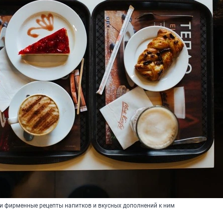
и фирменные рецепты напитков и вкусных дополнений к ним