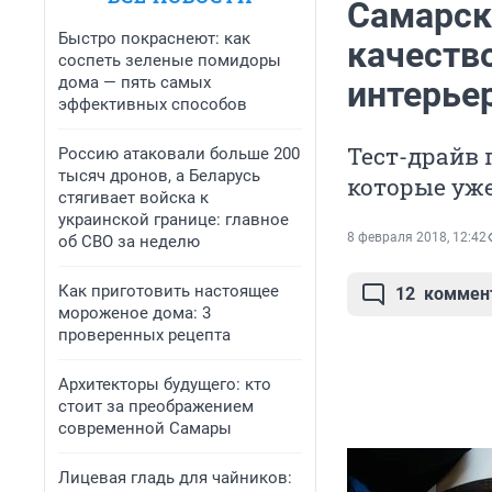
Самарск
Быстро покраснеют: как
качество
соспеть зеленые помидоры
дома — пять самых
интерье
эффективных способов
Тест-драйв 
Россию атаковали больше 200
тысяч дронов, а Беларусь
которые уж
стягивает войска к
украинской границе: главное
8 февраля 2018, 12:42
об СВО за неделю
Как приготовить настоящее
12
коммен
мороженое дома: 3
проверенных рецепта
Архитекторы будущего: кто
стоит за преображением
современной Самары
Лицевая гладь для чайников: