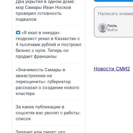
Два укрытия в одном доме:
мэр Самары Иван Носков
проверил готовность
подвалов
Гость
Войти
«Я ехал в никуда»:
геодезист уехал в Казахстан с
4 тысячами рублей и построил
бизнес с нуля. Теперь он
продает франшизы
Новости СМИ2
«Значимость Самары в
авиастроении не
переоценить»: губернатор
рассказал о создании нового
кластера
За какие публикации в
соцсетях вас уволят с работы:
список
Запечет или смоет: что