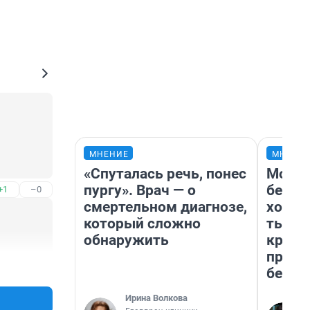
МНЕНИЕ
МНЕНИ
«Спуталась речь, понес
Мой б
пургу». Врач — о
береж
+1
–0
смертельном диагнозе,
хотел
который сложно
тысяч
обнаружить
креди
приех
+0
–0
безоп
Ирина Волкова