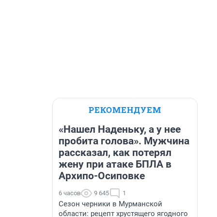
РЕКОМЕНДУЕМ
«Нашел Наденьку, а у нее
пробита голова». Мужчина
рассказал, как потерял
жену при атаке БПЛА в
Архипо-Осиповке
6 часов
9 645
1
Сезон черники в Мурманской
области: рецепт хрустящего ягодного