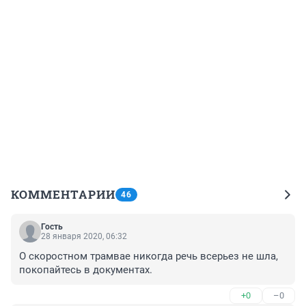
КОММЕНТАРИИ
46
Гость
28 января 2020, 06:32
О скоростном трамвае никогда речь всерьез не шла, 
покопайтесь в документах.
+0
–0