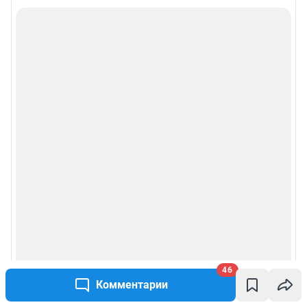
46
Комментарии