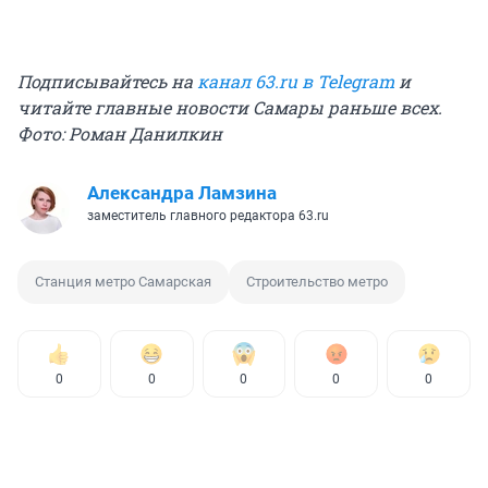
Подписывайтесь на
канал 63.ru в Telegram
и
читайте главные новости Самары раньше всех.
Фото: Роман Данилкин
Александра Ламзина
заместитель главного редактора 63.ru
Станция метро Самарская
Строительство метро
0
0
0
0
0