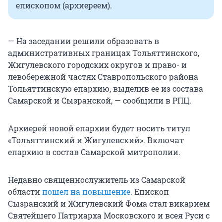
епископом (архиереем).
— На заседании решили образовать в
административных границах Тольяттинского,
Жигулевского городских округов и право- и
левобережной частях Ставропольского района
Тольяттинскую епархию, выделив ее из состава
Самарской и Сызранской, — сообщили в РПЦ.
Архиерей новой епархии будет носить титул
«Тольяттинский и Жигулевский». Включат
епархию в состав Самарской митрополии.
Недавно священнослужитель из Самарской
области
пошел на повышение
. Епископ
Сызранский и Жигулевский Фома стал викарием
Святейшего Патриарха Московского и всея Руси с