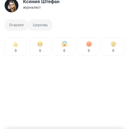
Ксения Штефан
журналист
Епархия
Церковь
0
0
0
0
0