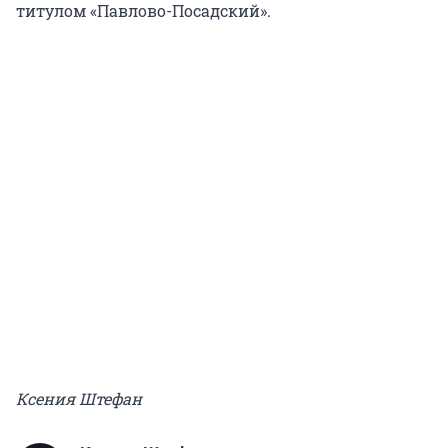
титулом «Павлово-Посадский».
Ксения Штефан