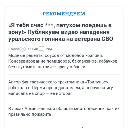
РЕКОМЕНДУЕМ
«Я тебя счас ***, петухом поедешь в
зону!» Публикуем видео нападения
уральского гопника на ветерана СВО
3 часа
17 548
204
Модные рецепты соусов от молодой хозяйки.
Консервирование помидоров, баклажанов, кабачков
без глутамата натрия — сразу в банки
Автор фантастического трехтомника «Трилунье»
работала в Перми преподавателем, а первую книгу
написала на спор — ее история
В лесах Архангельской области много лисичек: как их
правильно пожарить