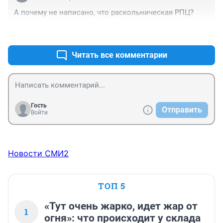
А почему не написано, что раскольническая РПЦ?
+1
–2
Читать все комментарии
Гость
Отправить
Войти
Новости СМИ2
ТОП 5
«Тут очень жарко, идет жар от
1
огня»: что происходит у склада