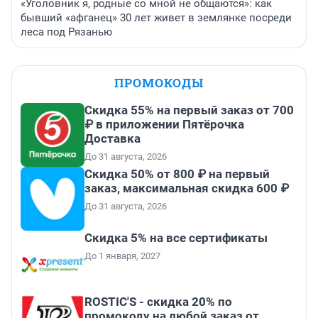
«Уголовник я, родные со мной не общаются»: как
бывший «афганец» 30 лет живет в землянке посреди
леса под Рязанью
ПРОМОКОДЫ
Скидка 55% на первый заказ от 700
₽ в приложении Пятёрочка
Доставка
До 31 августа, 2026
Скидка 50% от 800 ₽ на первый
заказ, максимальная скидка 600 ₽
До 31 августа, 2026
Скидка 5% на все сертификаты
До 1 января, 2027
ROSTIC'S - скидка 20% по
промокоду на любой заказ от