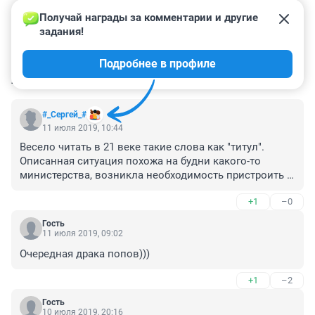
Получай награды за комментарии и другие 
задания!
Подробнее в профиле
КОММЕНТАРИИ
11
#_Сергей_#
11 июля 2019, 10:44
Весело читать в 21 веке такие слова как "титул". 
Описанная ситуация похожа на будни какого-то 
министерства, возникла необходимость пристроить 
очередного родственника/знакомого - создадим 
+1
–0
новый бесполезный отдел / департамент с новым 
начальником и штатом))))
Гость
11 июля 2019, 09:02
Очередная драка попов)))
+1
–2
Гость
10 июля 2019, 20:16