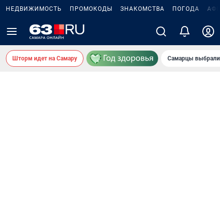
НЕДВИЖИМОСТЬ
ПРОМОКОДЫ
ЗНАКОМСТВА
ПОГОДА
АФ
Шторм идет на Самару
Самарцы выбрали