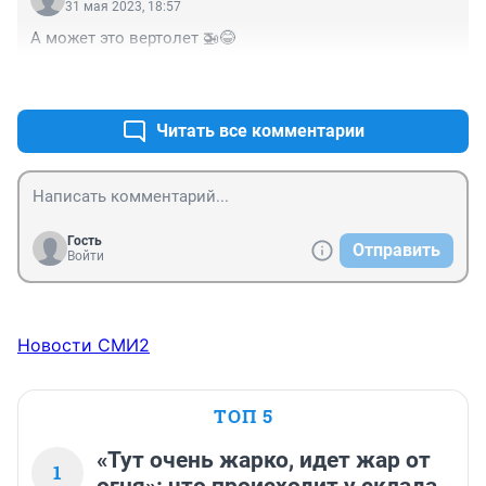
31 мая 2023, 18:57
А может это вертолет 🚁😂
+0
–0
Читать все комментарии
Гость
Отправить
Войти
Новости СМИ2
ТОП 5
«Тут очень жарко, идет жар от
1