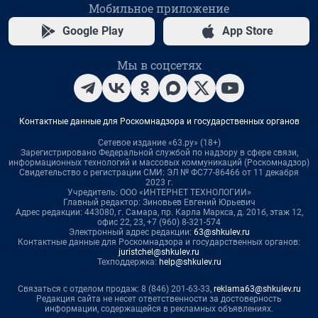
Мобильное приложение
Google Play
App Store
Мы в соцсетях
Контактные данные для Роскомнадзора и государственных органов
Сетевое издание «63.ру» (18+)
Зарегистрировано Федеральной службой по надзору в сфере связи,
информационных технологий и массовых коммуникаций (Роскомнадзор)
Свидетельство о регистрации СМИ: ЭЛ № ФС77-86466 от 11 декабря
2023 г.
Учредитель: ООО «ИНТЕРНЕТ ТЕХНОЛОГИИ»
Главный редактор: Зиновьев Евгений Юрьевич
Адрес редакции: 443080, г. Самара, пр. Карла Маркса, д. 201б, этаж 12,
офис 22, 23, +7 (960) 8-321-574
Электронный адрес редакции:
63@shkulev.ru
Контактные данные для Роскомнадзора и государственных органов:
juristchel@shkulev.ru
Техподдержка:
help@shkulev.ru
Связаться с отделом продаж: 8 (846) 201-63-33,
reklama63@shkulev.ru
Редакция сайта не несет ответственности за достоверность
информации, содержащейся в рекламных объявлениях.