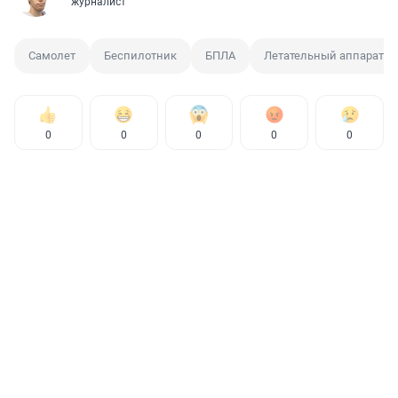
журналист
Самолет
Беспилотник
БПЛА
Летательный аппарат
0
0
0
0
0