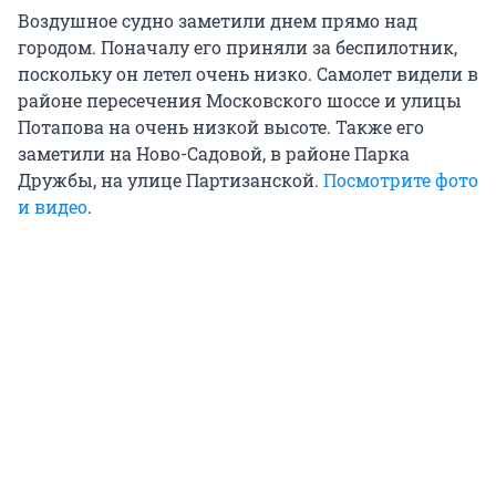
Воздушное судно заметили днем прямо над
городом. Поначалу его приняли за беспилотник,
поскольку он летел очень низко. Самолет видели в
районе пересечения Московского шоссе и улицы
Потапова на очень низкой высоте. Также его
заметили на Ново-Садовой, в районе Парка
Дружбы, на улице Партизанской.
Посмотрите фото
и видео
.