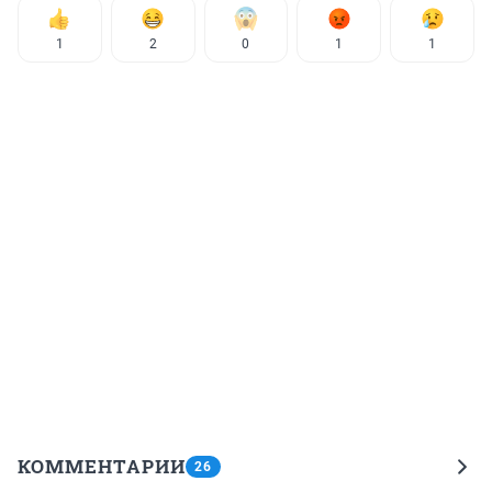
1
2
0
1
1
КОММЕНТАРИИ
26