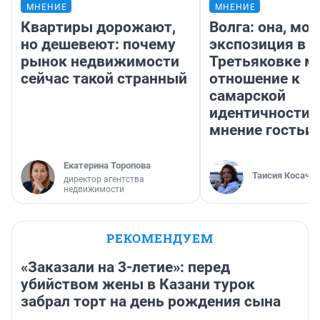
МНЕНИЕ
МНЕНИЕ
Квартиры дорожают,
Волга: она, мо
но дешевеют: почему
экспозиция в
рынок недвижимости
Третьяковке м
сейчас такой странный
отношение к
самарской
идентичности 
мнение гостьи 
Екатерина Торопова
Таисия Косаче
директор агентства
недвижимости
РЕКОМЕНДУЕМ
«Заказали на 3-летие»: перед
убийством жены в Казани турок
забрал торт на день рождения сына