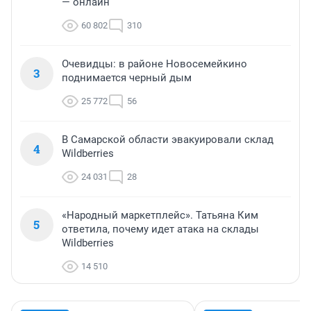
— онлайн
60 802
310
Очевидцы: в районе Новосемейкино
3
поднимается черный дым
25 772
56
В Самарской области эвакуировали склад
4
Wildberries
24 031
28
«Народный маркетплейс». Татьяна Ким
5
ответила, почему идет атака на склады
Wildberries
14 510