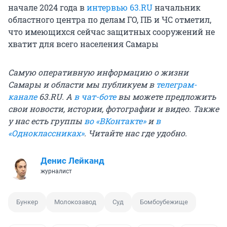
начале 2024 года в
интервью 63.RU
начальник
областного центра по делам ГО, ПБ и ЧС отметил,
что имеющихся сейчас защитных сооружений не
хватит для всего населения Самары
Самую оперативную информацию о жизни
Самары и области мы публикуем в
телеграм-
канале
63.RU. А
в чат-боте
вы можете предложить
свои новости, истории, фотографии и видео. Также
у нас есть группы
во «ВКонтакте»
и
в
«Одноклассниках»
. Читайте нас где удобно.
Денис Лейканд
журналист
Бункер
Молокозавод
Суд
Бомбоубежище