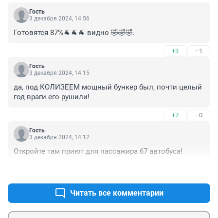
Гость
3 декабря 2024, 14:56
Готовятся 87%🐐🐐🐐 видно 🤣🤣🤣.
+3
–1
Гость
3 декабря 2024, 14:15
да, под КОЛИЗЕЕМ мощный бункер был, почти целый 
год враги его рушили!
+7
–0
Гость
3 декабря 2024, 14:12
Откройте там приют для пассажира 67 автобуса!
+3
–1
Читать все комментарии