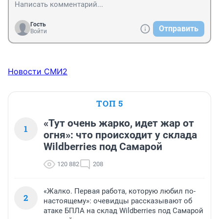
Гость
Отправить
Войти
Новости СМИ2
ТОП 5
«Тут очень жарко, идет жар от
1
огня»: что происходит у склада
Wildberries под Самарой
120 882
208
«Жалко. Первая работа, которую любил по-
2
настоящему»: очевидцы рассказывают об
атаке БПЛА на склад Wildberries под Самарой