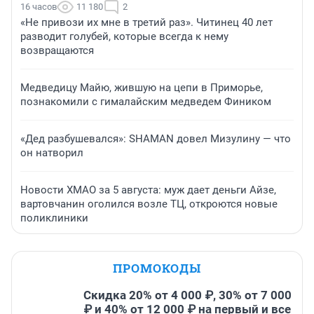
16 часов
11 180
2
«Не привози их мне в третий раз». Читинец 40 лет
разводит голубей, которые всегда к нему
возвращаются
Медведицу Майю, жившую на цепи в Приморье,
познакомили с гималайским медведем Фиником
«Дед разбушевался»: SHAMAN довел Мизулину — что
он натворил
Новости ХМАО за 5 августа: муж дает деньги Айзе,
вартовчанин оголился возле ТЦ, откроются новые
поликлиники
ПРОМОКОДЫ
Скидка 20% от 4 000 ₽, 30% от 7 000
₽ и 40% от 12 000 ₽ на первый и все