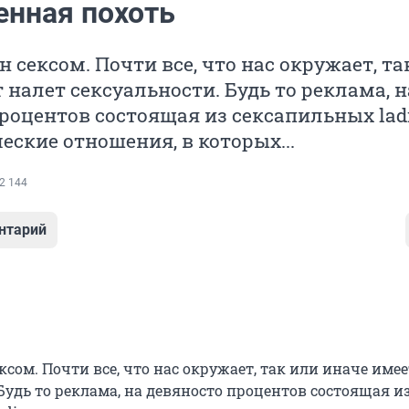
енная похоть
 сексом. Почти все, что нас окружает, та
 налет сексуальности. Будь то реклама, н
роцентов состоящая из сексапильных ladi
еские отношения, в которых...
2 144
нтарий
сом. Почти все, что нас окружает, так или иначе имее
Будь то реклама, на девяносто процентов состоящая и