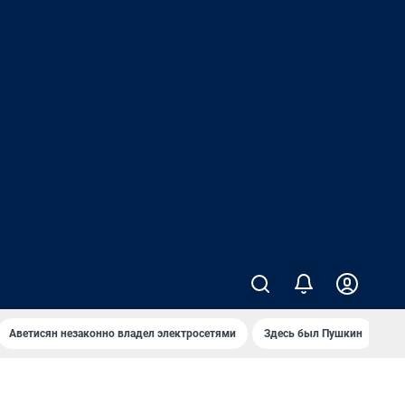
Аветисян незаконно владел электросетями
Здесь был Пушкин
Ко