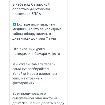
В небе над Самарской
областью уничтожили
вражеские БПЛА
Больше политики, чем
медицины? Что за ковидные
тайны обнаружились в
дневниках доктора Фаучи
Что ливень и ураган
натворили в Самаре — фото
Мы сжали Самару, теперь
сами тут разбирайтесь.
Узнайте 9 всем известных
улиц на странных
фотографиях
Врач предупредил о
смертельной опасности на
даче: что нельзя делать в саду