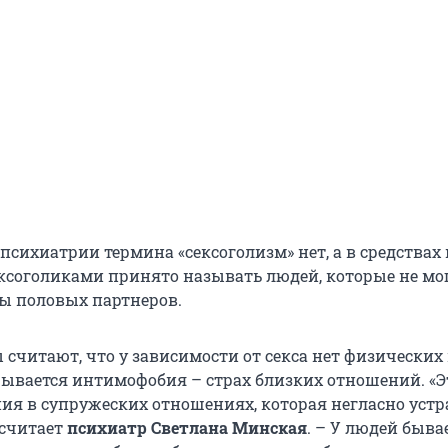
психиатрии термина «сексоголизм» нет, а в средствах
соголиками принято называть людей, которые не мо
ны половых партнеров.
 считают, что у зависимости от секса нет физических
крывается интимофобия – страх близких отношений. «
ия в супружеских отношениях, которая негласно устр
 считает
психиатр Светлана Минская
. – У людей быва