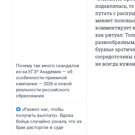
подавлялась, то
путать с распу
меняет половых
комментирует
как ритуал. Тол
разнообразным,
бурные эротиче
сосредоточены 
не всегда нужен
Почему так много скандалов
из-за ЕГЭ? Академик — об
особенности приемной
кампании — 2026 и новой
реальности российского
образования
«Развел нас, чтобы
получить выплату». Вдова
бойца случайно узнала, что их
брак расторгли в суде