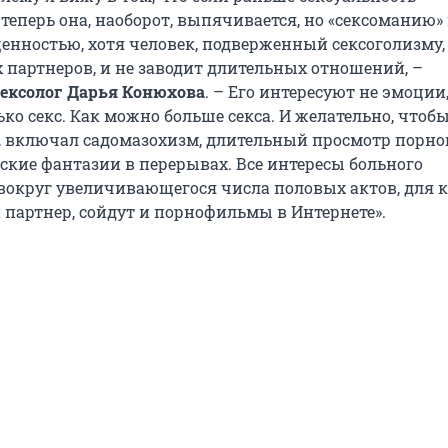
 теперь она, наоборот, выпячивается, но «сексоманию» 
щенностью, хотя человек, подверженный сексоголизму,
 партнеров, и не заводит длительных отношений, –
сексолог Дарья Конюхова
. – Его интересуют не эмоции,
ько секс. Как можно больше секса. И желательно, чтоб
 включал садомазохизм, длительный просмотр порно
ские фантазии в перерывах. Все интересы больного
вокруг увеличивающегося числа половых актов, для 
 партнер, сойдут и порнофильмы в Интернете».