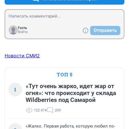
Гость
Отправить
Войти
Новости СМИ2
ТОП 5
«Тут очень жарко, идет жар от
1
огня»: что происходит у склада
Wildberries под Самарой
122 474
209
«Жалко. Первая работа, которую любил по-