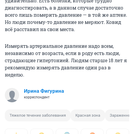
удивительно. Есть болезни, которые трудно
диагностировать, а в данном случае достаточно
всего лишь померить давление — в той же аптеке.
Но люди почему-то давление не меряют. Ковид
всё расставил на свои места.
Измерять артериальное давление надо всем,
независимо от возраста, если в роду есть люди,
страдающие гипертонией. Людям старше 18 лет я
рекомендую измерять давление один раз в
неделю.
Ирина Фигурина
корреспондент
Тяжелое течение заболевания
Красная зона
Зараженный