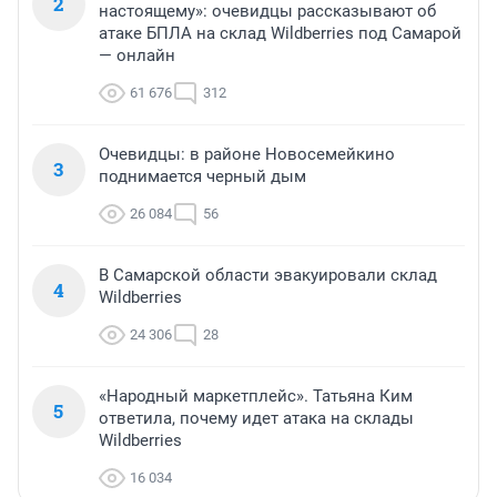
2
настоящему»: очевидцы рассказывают об
атаке БПЛА на склад Wildberries под Самарой
— онлайн
61 676
312
Очевидцы: в районе Новосемейкино
3
поднимается черный дым
26 084
56
В Самарской области эвакуировали склад
4
Wildberries
24 306
28
«Народный маркетплейс». Татьяна Ким
5
ответила, почему идет атака на склады
Wildberries
16 034