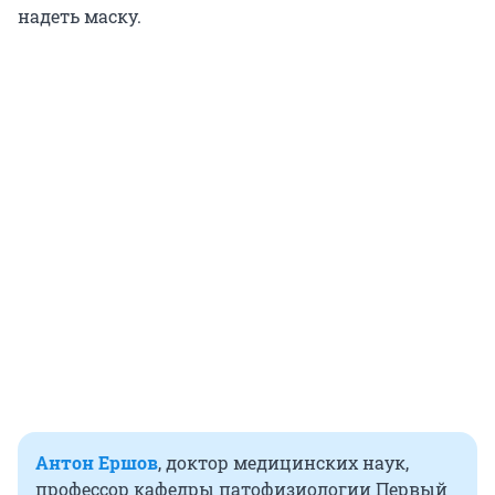
надеть маску.
Антон Ершов
,
доктор медицинских наук,
профессор кафедры патофизиологии Первый