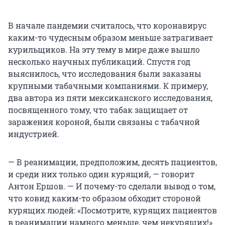
В начале пандемии считалось, что коронавирус
каким-то чудесным образом меньше затрагивает
курильщиков. На эту тему в мире даже вышло
несколько научных публикаций. Спустя год
выяснилось, что исследования были заказаны
крупными табачными компаниями. К примеру,
два автора из пяти мексиканского исследования,
посвященного тому, что табак защищает от
заражения короной, были связаны с табачной
индустрией.
— В реанимации, предположим, десять пациентов,
и среди них только один курящий, — говорит
Антон Ершов. — И почему-то сделали вывод о том,
что ковид каким-то образом обходит стороной
курящих людей: «Посмотрите, курящих пациентов
в реанимации намного меньше, чем некурящих!»