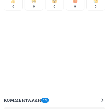
0
0
0
0
0
КОММЕНТАРИИ
19