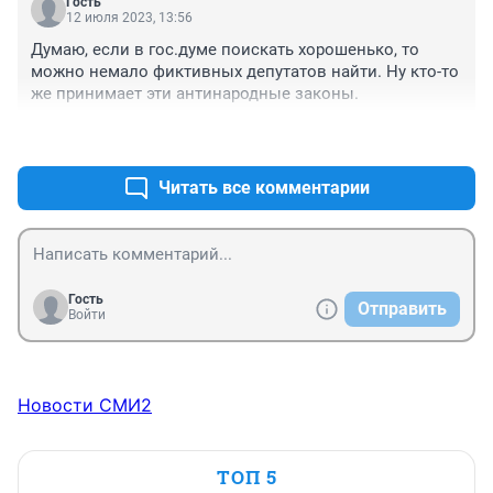
Гость
12 июля 2023, 13:56
Думаю, если в гос.думе поискать хорошенько, то 
можно немало фиктивных депутатов найти. Ну кто-то 
же принимает эти антинародные законы.
+3
–0
Читать все комментарии
Гость
Отправить
Войти
Новости СМИ2
ТОП 5